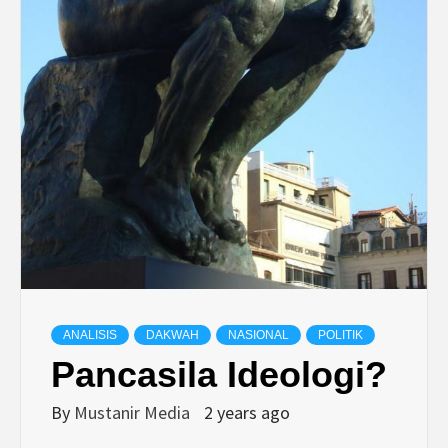
ANALISIS
DAKWAH
NASIONAL
POLITIK
Pancasila Ideologi?
By
Mustanir Media
2 years ago