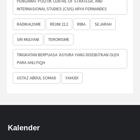
PENGAMAT POLITIK CENTRE OF STRATEGIC AND
INTERNASIONAL STUDIES (CSIS) ARYA FERNANDES
RADIKALISME
REUNI 212
RIBA
SEJARAH
SRI MULYANI
TERORISME
TINGKATAN BERPUASA ‘ASYURA YANG DISEBUTKAN OLEH
PARA AHLI FIQH
USTAZ ABDUL SOMAD
YAHUDI
Kalender