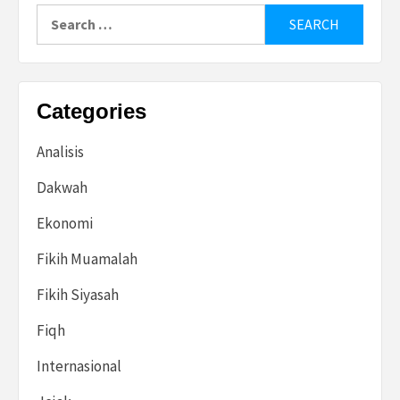
Search
for:
Categories
Analisis
Dakwah
Ekonomi
Fikih Muamalah
Fikih Siyasah
Fiqh
Internasional