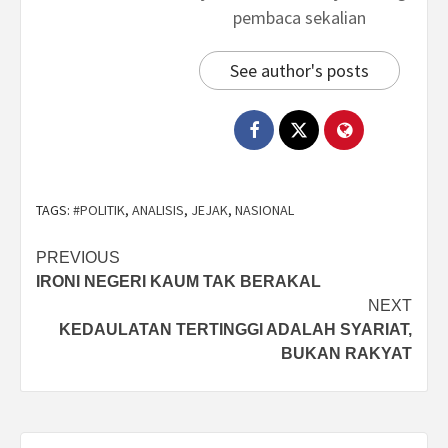
pembaca sekalian
See author's posts
TAGS:
#POLITIK
,
ANALISIS
,
JEJAK
,
NASIONAL
Post
PREVIOUS
IRONI NEGERI KAUM TAK BERAKAL
navigation
NEXT
KEDAULATAN TERTINGGI ADALAH SYARIAT,
BUKAN RAKYAT