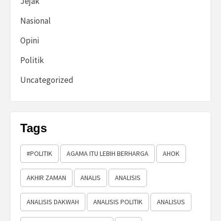
Jejak
Nasional
Opini
Politik
Uncategorized
Tags
#POLITIK
AGAMA ITU LEBIH BERHARGA
AHOK
AKHIR ZAMAN
ANALIS
ANALISIS
ANALISIS DAKWAH
ANALISIS POLITIK
ANALISUS