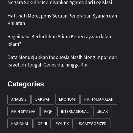
Negara Sekuler Memisahkan Agama dari Legislasi
Hati-hati Merespons Seruan Penerapan Syariah dan
Khilafah
Bagaimana Kedudukan Aliran Kepercayaan dalam
Islam?
Data Menunjukkan Indonesia Masih Mengimpor dari
Israel, di Tengah Genosida, hingga Kini
Categories
ANALISIS
DAKWAH
EKONOMI
FIKIH MUAMALAH
FIKIH SIYASAH
FIQH
INTERNASIONAL
JEJAK
NASIONAL
OPINI
POLITIK
UNCATEGORIZED