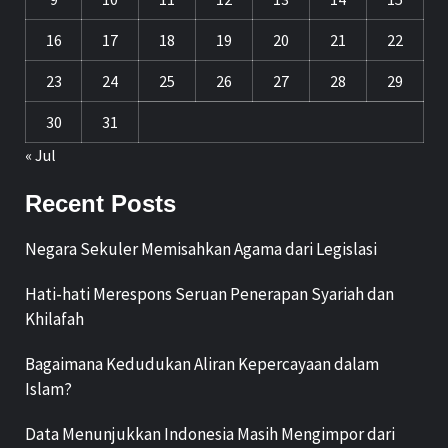
16
17
18
19
20
21
22
23
24
25
26
27
28
29
30
31
« Jul
Recent Posts
Negara Sekuler Memisahkan Agama dari Legislasi
Hati-hati Merespons Seruan Penerapan Syariah dan
Khilafah
Bagaimana Kedudukan Aliran Kepercayaan dalam
Islam?
Data Menunjukkan Indonesia Masih Mengimpor dari