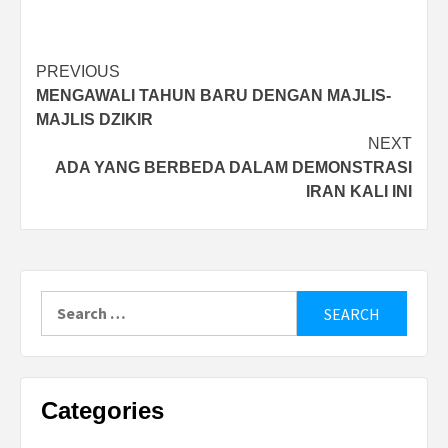
Post
PREVIOUS
MENGAWALI TAHUN BARU DENGAN MAJLIS-
navigation
MAJLIS DZIKIR
NEXT
ADA YANG BERBEDA DALAM DEMONSTRASI
IRAN KALI INI
Search
for:
Categories