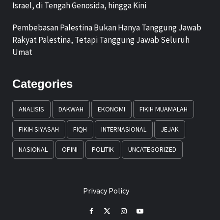
Israel, di Tengah Genosida, hingga Kini
Pembebasan Palestina Bukan Hanya Tanggung Jawab
Rakyat Palestina, Tetapi Tanggung Jawab Seluruh
Umat
Categories
ANALISIS
DAKWAH
EKONOMI
FIKIH MUAMALAH
FIKIH SIYASAH
FIQH
INTERNASIONAL
JEJAK
NASIONAL
OPINI
POLITIK
UNCATEGORIZED
Privacy Policy
Facebook
Twitter
Instagram
Youtube