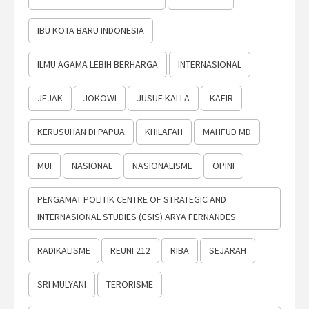
IBU KOTA BARU INDONESIA
ILMU AGAMA LEBIH BERHARGA
INTERNASIONAL
JEJAK
JOKOWI
JUSUF KALLA
KAFIR
KERUSUHAN DI PAPUA
KHILAFAH
MAHFUD MD
MUI
NASIONAL
NASIONALISME
OPINI
PENGAMAT POLITIK CENTRE OF STRATEGIC AND
INTERNASIONAL STUDIES (CSIS) ARYA FERNANDES
RADIKALISME
REUNI 212
RIBA
SEJARAH
SRI MULYANI
TERORISME