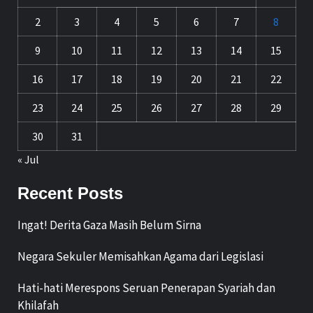
2
3
4
5
6
7
8
9
10
11
12
13
14
15
16
17
18
19
20
21
22
23
24
25
26
27
28
29
30
31
« Jul
Recent Posts
Ingat! Derita Gaza Masih Belum Sirna
Negara Sekuler Memisahkan Agama dari Legislasi
Hati-hati Merespons Seruan Penerapan Syariah dan
Khilafah