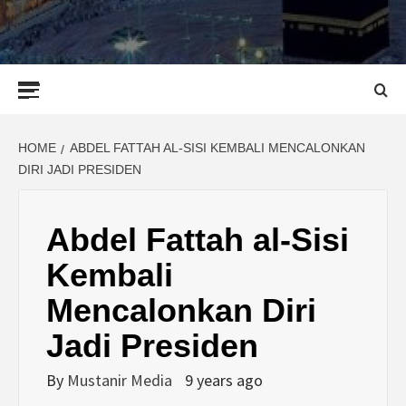
Primary
Menu
HOME
ABDEL FATTAH AL-SISI KEMBALI MENCALONKAN
DIRI JADI PRESIDEN
Abdel Fattah al-Sisi
Kembali
Mencalonkan Diri
Jadi Presiden
By
Mustanir Media
9 years ago