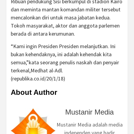
Ribuan pendukung Sisi berkumpul di stadion Kairo
dan meminta mantan komandan militer tersebut
mencalonkan diri untuk masa jabatan kedua.
Tokoh masyarakat, aktor dan anggota parlemen
berada di antara kerumunan.
“Kami ingin Presiden Presiden melanjutkan. Ini
bukan kehendaknya, ini adalah kehendak kita
semua,”kata seorang penulis naskah dan penyair
terkenal,Medhat al-Adl.
(republika.co.id/20/1/18)
About Author
Mustanir Media
Mustanir Media adalah media
independen yang hadir