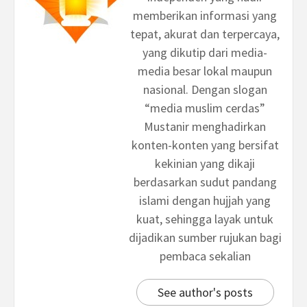
memberikan informasi yang
tepat, akurat dan terpercaya,
yang dikutip dari media-
media besar lokal maupun
nasional. Dengan slogan
“media muslim cerdas”
Mustanir menghadirkan
konten-konten yang bersifat
kekinian yang dikaji
berdasarkan sudut pandang
islami dengan hujjah yang
kuat, sehingga layak untuk
dijadikan sumber rujukan bagi
pembaca sekalian
See author's posts