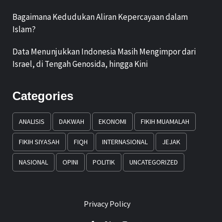
Bagaimana Kedudukan Aliran Kepercayaan dalam
Islam?
Data Menunjukkan Indonesia Masih Mengimpor dari
Israel, di Tengah Genosida, hingga Kini
Categories
ANALISIS
DAKWAH
EKONOMI
FIKIH MUAMALAH
FIKIH SIYASAH
FIQH
INTERNASIONAL
JEJAK
NASIONAL
OPINI
POLITIK
UNCATEGORIZED
Privacy Policy