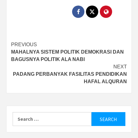
Post
PREVIOUS
MAHALNYA SISTEM POLITIK DEMOKRASI DAN
navigation
BAGUSNYA POLITIK ALA NABI
NEXT
PADANG PERBANYAK FASILITAS PENDIDIKAN
HAFAL ALQURAN
Search
for: