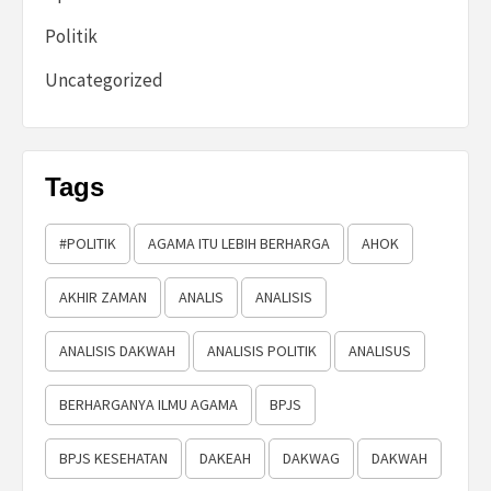
Politik
Uncategorized
Tags
#POLITIK
AGAMA ITU LEBIH BERHARGA
AHOK
AKHIR ZAMAN
ANALIS
ANALISIS
ANALISIS DAKWAH
ANALISIS POLITIK
ANALISUS
BERHARGANYA ILMU AGAMA
BPJS
BPJS KESEHATAN
DAKEAH
DAKWAG
DAKWAH