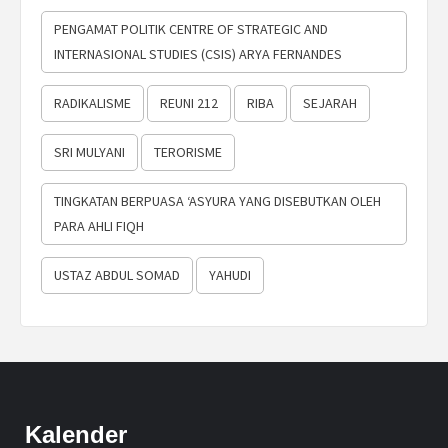
PENGAMAT POLITIK CENTRE OF STRATEGIC AND
INTERNASIONAL STUDIES (CSIS) ARYA FERNANDES
RADIKALISME
REUNI 212
RIBA
SEJARAH
SRI MULYANI
TERORISME
TINGKATAN BERPUASA ‘ASYURA YANG DISEBUTKAN OLEH
PARA AHLI FIQH
USTAZ ABDUL SOMAD
YAHUDI
Kalender