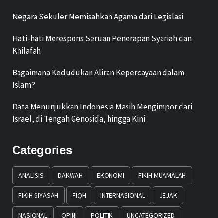
Negara Sekuler Memisahkan Agama dari Legislasi
Hati-hati Merespons Seruan Penerapan Syariah dan
Khilafah
Bagaimana Kedudukan Aliran Kepercayaan dalam
Islam?
Data Menunjukkan Indonesia Masih Mengimpor dari
Israel, di Tengah Genosida, hingga Kini
Categories
ANALISIS
DAKWAH
EKONOMI
FIKIH MUAMALAH
FIKIH SIYASAH
FIQH
INTERNASIONAL
JEJAK
NASIONAL
OPINI
POLITIK
UNCATEGORIZED