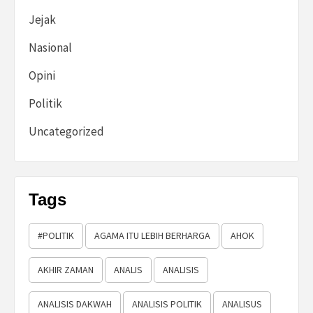
Jejak
Nasional
Opini
Politik
Uncategorized
Tags
#POLITIK
AGAMA ITU LEBIH BERHARGA
AHOK
AKHIR ZAMAN
ANALIS
ANALISIS
ANALISIS DAKWAH
ANALISIS POLITIK
ANALISUS