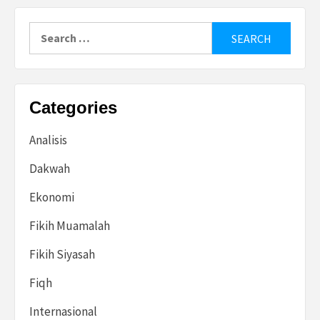
Search
for:
Categories
Analisis
Dakwah
Ekonomi
Fikih Muamalah
Fikih Siyasah
Fiqh
Internasional