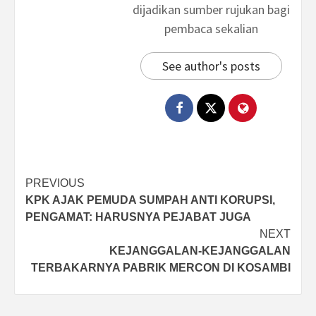
dijadikan sumber rujukan bagi
pembaca sekalian
See author's posts
Post
PREVIOUS
KPK AJAK PEMUDA SUMPAH ANTI KORUPSI,
navigation
PENGAMAT: HARUSNYA PEJABAT JUGA
NEXT
KEJANGGALAN-KEJANGGALAN
TERBAKARNYA PABRIK MERCON DI KOSAMBI