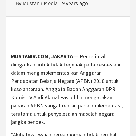
By
Mustanir Media
9 years ago
MUSTANIR.COM, JAKARTA
— Pemerintah
diingatkan untuk tidak terjebak pada kesia-siaan
dalam mengimplementasikan Anggaran
Pendapatan Belanja Negara (APBN) 2018 untuk
kesejahteraan. Anggota Badan Anggaran DPR
Komisi IV Andi Akmal Pasluddin mengatakan
paparan APBN sangat rentan pada implementasi,
terutama untuk penyelesaian masalah negara
jangka pendek.
“Akibatnya, wajah perekonomian tidak berubah,