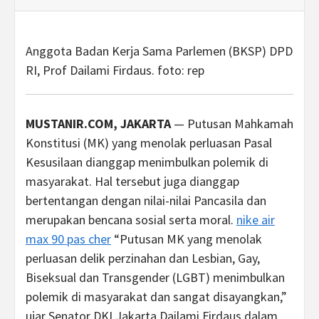
Anggota Badan Kerja Sama Parlemen (BKSP) DPD
RI, Prof Dailami Firdaus. foto: rep
MUSTANIR.COM, JAKARTA
— Putusan Mahkamah
Konstitusi (MK) yang menolak perluasan Pasal
Kesusilaan dianggap menimbulkan polemik di
masyarakat. Hal tersebut juga dianggap
bertentangan dengan nilai-nilai Pancasila dan
merupakan bencana sosial serta moral.
nike air
max 90 pas cher
“Putusan MK yang menolak
perluasan delik perzinahan dan Lesbian, Gay,
Biseksual dan Transgender (LGBT) menimbulkan
polemik di masyarakat dan sangat disayangkan,”
ujar Senator DKI Jakarta Dailami Firdaus dalam