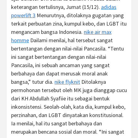
keterangan tertulisnya, Jumat (15/12).
adidas
powerlift 3
Menurutnya, ditolaknya gugatan yang
terkait perbuatan zina, kumpul kebo, dan LGBT itu
mengancam bangsa Indonesia.
nike air max
homme
Dailami menilai, hal tersebut sangat
bertentangan dengan nilai-nilai Pancasila. “Tentu
ini sangat bertentangan dengan nilai-nilai
Pancasila, ini sebuah ancaman yang sangat
berbahaya dan dapat merusak moral anak
bangsa,” tutur dia.
nike flyknit
Ditolaknya
permohonan tersebut oleh MK juga dianggap cucu
dari KH Abdullah Syafiie itu sebagai bentuk
inkonsistensi. Seolah-olah, kata dia, kumpul kebo,
perzinahan, dan LGBT dinyatakan konstitusional.
Ia menilai, hal itu sangat berbahaya dan
merupakan bencana sosial dan moral. “Ini sangat