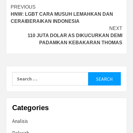
Post
PREVIOUS
HNW: LGBT CARA MUSUH LEMAHKAN DAN
navigation
CERAIBERAIKAN INDONESIA
NEXT
110 JUTA DOLAR AS DIKUCURKAN DEMI
PADAMKAN KEBAKARAN THOMAS
Search
for:
Categories
Analisis