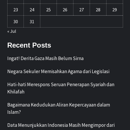
23
24
25
26
27
28
29
30
31
« Jul
Recent Posts
Ingat! Derita Gaza Masih Belum Sirna
Negara Sekuler Memisahkan Agama dari Legislasi
Hati-hati Merespons Seruan Penerapan Syariah dan
Khilafah
Bagaimana Kedudukan Aliran Kepercayaan dalam
Islam?
Data Menunjukkan Indonesia Masih Mengimpor dari