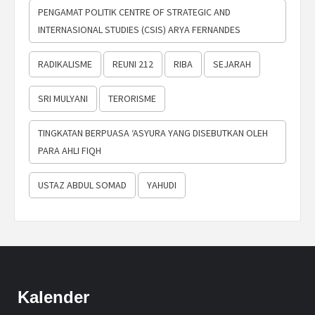
PENGAMAT POLITIK CENTRE OF STRATEGIC AND
INTERNASIONAL STUDIES (CSIS) ARYA FERNANDES
RADIKALISME
REUNI 212
RIBA
SEJARAH
SRI MULYANI
TERORISME
TINGKATAN BERPUASA ‘ASYURA YANG DISEBUTKAN OLEH
PARA AHLI FIQH
USTAZ ABDUL SOMAD
YAHUDI
Kalender