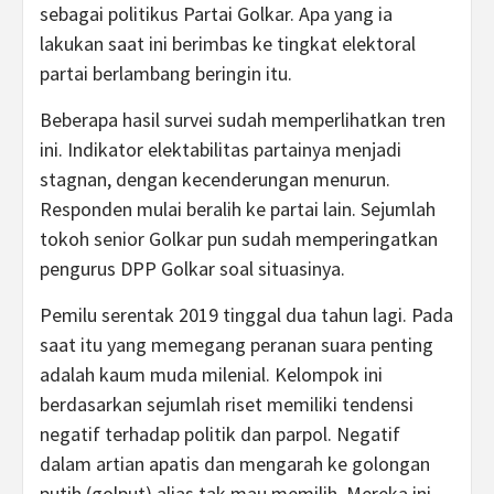
sebagai politikus Partai Golkar. Apa yang ia
lakukan saat ini berimbas ke tingkat elektoral
partai berlambang beringin itu.
Beberapa hasil survei sudah memperlihatkan tren
ini. Indikator elektabilitas partainya menjadi
stagnan, dengan kecenderungan menurun.
Responden mulai beralih ke partai lain. Sejumlah
tokoh senior Golkar pun sudah memperingatkan
pengurus DPP Golkar soal situasinya.
Pemilu serentak 2019 tinggal dua tahun lagi. Pada
saat itu yang memegang peranan suara penting
adalah kaum muda milenial. Kelompok ini
berdasarkan sejumlah riset memiliki tendensi
negatif terhadap politik dan parpol. Negatif
dalam artian apatis dan mengarah ke golongan
putih (golput) alias tak mau memilih. Mereka ini