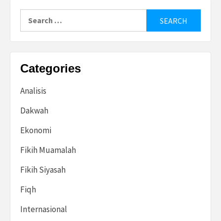
Search
for:
Categories
Analisis
Dakwah
Ekonomi
Fikih Muamalah
Fikih Siyasah
Fiqh
Internasional