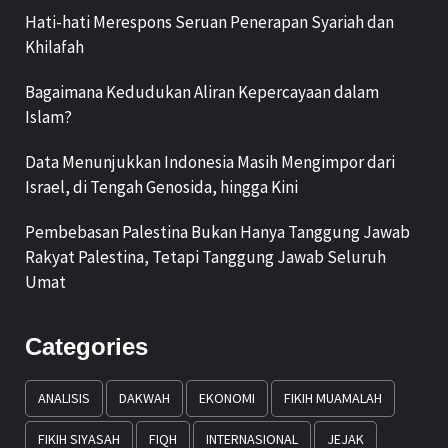
Hati-hati Merespons Seruan Penerapan Syariah dan
Khilafah
Bagaimana Kedudukan Aliran Kepercayaan dalam
Islam?
Data Menunjukkan Indonesia Masih Mengimpor dari
Israel, di Tengah Genosida, hingga Kini
Pembebasan Palestina Bukan Hanya Tanggung Jawab
Rakyat Palestina, Tetapi Tanggung Jawab Seluruh
Umat
Categories
ANALISIS
DAKWAH
EKONOMI
FIKIH MUAMALAH
FIKIH SIYASAH
FIQH
INTERNASIONAL
JEJAK