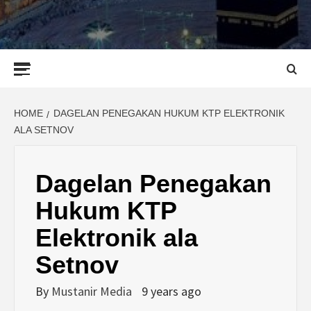
Primary
Menu
HOME
DAGELAN PENEGAKAN HUKUM KTP ELEKTRONIK
ALA SETNOV
Dagelan Penegakan
Hukum KTP
Elektronik ala
Setnov
By
Mustanir Media
9 years ago