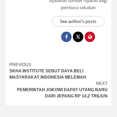
dijadikan sumber rujukan bagi
pembaca sekalian
See author's posts
Post
PREVIOUS
SKHA INSTITUTE SEBUT DAYA BELI
navigation
MASYARAKAT INDONESIA MELEMAH
NEXT
PEMERINTAH JOKOWI DAPAT UTANG BARU
DARI JEPANG RP 14,2 TRILIUN