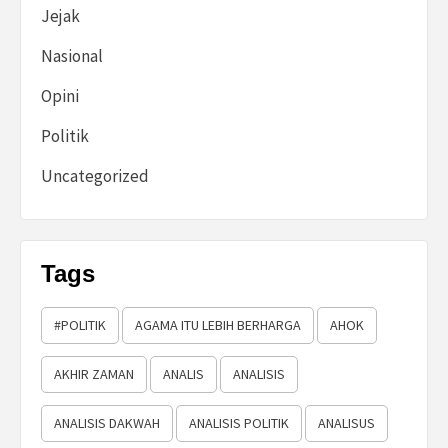
Jejak
Nasional
Opini
Politik
Uncategorized
Tags
#POLITIK
AGAMA ITU LEBIH BERHARGA
AHOK
AKHIR ZAMAN
ANALIS
ANALISIS
ANALISIS DAKWAH
ANALISIS POLITIK
ANALISUS