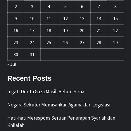
2
3
4
5
6
7
8
9
10
11
12
13
14
15
16
17
18
19
20
21
22
23
24
25
26
27
28
29
30
31
« Jul
Recent Posts
Ingat! Derita Gaza Masih Belum Sirna
Negara Sekuler Memisahkan Agama dari Legislasi
Hati-hati Merespons Seruan Penerapan Syariah dan
Khilafah