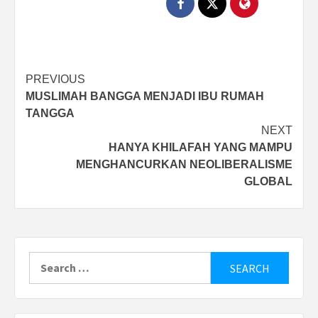
Post
PREVIOUS
MUSLIMAH BANGGA MENJADI IBU RUMAH
navigation
TANGGA
NEXT
HANYA KHILAFAH YANG MAMPU
MENGHANCURKAN NEOLIBERALISME
GLOBAL
Search
for: