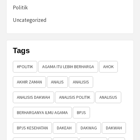
Politik
Uncategorized
Tags
#POLITIK
AGAMA ITU LEBIH BERHARGA
AHOK
AKHIR ZAMAN
ANALIS
ANALISIS
ANALISIS DAKWAH
ANALISIS POLITIK
ANALISUS
BERHARGANYA ILMU AGAMA
BPJS
BPJS KESEHATAN
DAKEAH
DAKWAG
DAKWAH