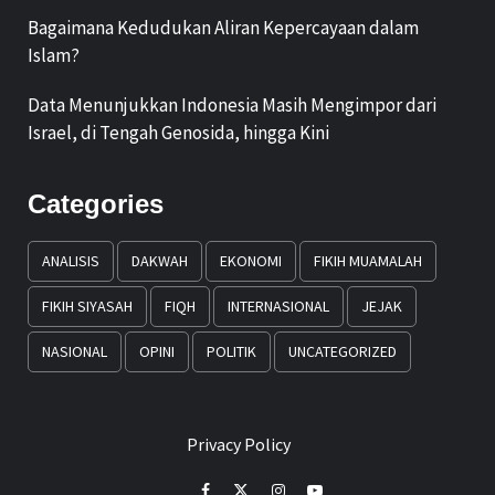
Bagaimana Kedudukan Aliran Kepercayaan dalam
Islam?
Data Menunjukkan Indonesia Masih Mengimpor dari
Israel, di Tengah Genosida, hingga Kini
Categories
ANALISIS
DAKWAH
EKONOMI
FIKIH MUAMALAH
FIKIH SIYASAH
FIQH
INTERNASIONAL
JEJAK
NASIONAL
OPINI
POLITIK
UNCATEGORIZED
Privacy Policy
Facebook
Twitter
Instagram
Youtube