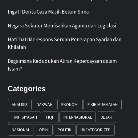
Ingat! Derita Gaza Masih Belum Sirna
Negara Sekuler Memisahkan Agama dari Legislasi
Hati-hati Merespons Seruan Penerapan Syariah dan
Khilafah
Bagaimana Kedudukan Aliran Kepercayaan dalam
Islam?
Categories
ANALISIS
DAKWAH
EKONOMI
FIKIH MUAMALAH
FIKIH SIYASAH
FIQH
INTERNASIONAL
JEJAK
NASIONAL
OPINI
POLITIK
UNCATEGORIZED