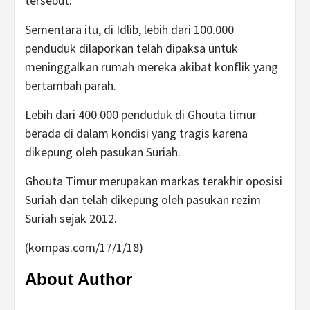
tersebut.
Sementara itu, di Idlib, lebih dari 100.000
penduduk dilaporkan telah dipaksa untuk
meninggalkan rumah mereka akibat konflik yang
bertambah parah.
Lebih dari 400.000 penduduk di Ghouta timur
berada di dalam kondisi yang tragis karena
dikepung oleh pasukan Suriah.
Ghouta Timur merupakan markas terakhir oposisi
Suriah dan telah dikepung oleh pasukan rezim
Suriah sejak 2012.
(kompas.com/17/1/18)
About Author