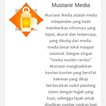
Mustanir Media
Mustanir Media adalah media
independen yang hadir
memberikan informasi yang
tepat, akurat dan terpercaya,
yang dikutip dari media-
media besar lokal maupun
nasional. Dengan slogan
“media muslim cerdas”
Mustanir menghadirkan
konten-konten yang bersifat
kekinian yang dikaji
berdasarkan sudut pandang
islami dengan hujjah yang
kuat, sehingga layak untuk
dijadikan sumber rujukan bagi