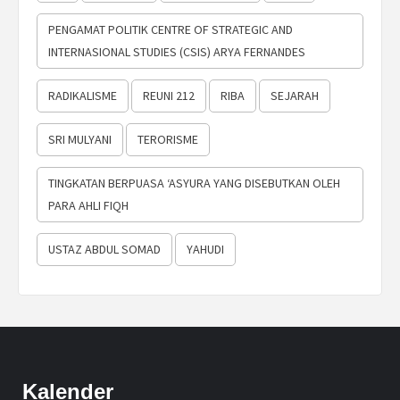
PENGAMAT POLITIK CENTRE OF STRATEGIC AND
INTERNASIONAL STUDIES (CSIS) ARYA FERNANDES
RADIKALISME
REUNI 212
RIBA
SEJARAH
SRI MULYANI
TERORISME
TINGKATAN BERPUASA ‘ASYURA YANG DISEBUTKAN OLEH
PARA AHLI FIQH
USTAZ ABDUL SOMAD
YAHUDI
Kalender