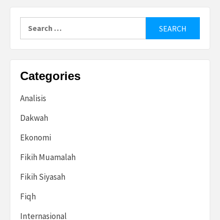
Search
for:
Categories
Analisis
Dakwah
Ekonomi
Fikih Muamalah
Fikih Siyasah
Fiqh
Internasional