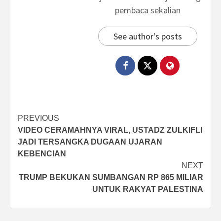
pembaca sekalian
See author's posts
Post
PREVIOUS
VIDEO CERAMAHNYA VIRAL, USTADZ ZULKIFLI
navigation
JADI TERSANGKA DUGAAN UJARAN
KEBENCIAN
NEXT
TRUMP BEKUKAN SUMBANGAN RP 865 MILIAR
UNTUK RAKYAT PALESTINA