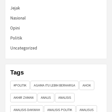
Jejak
Nasional
Opini
Politik
Uncategorized
Tags
#POLITIK
AGAMA ITU LEBIH BERHARGA
AHOK
AKHIR ZAMAN
ANALIS
ANALISIS
ANALISIS DAKWAH
ANALISIS POLITIK
ANALISUS