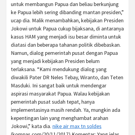
untuk membangun Papua dan beliau berkunjung
ke Papua lebih sering dibanding mantan presiden,”
ucap dia. Malik menambahkan, kebijakan Presiden
Jokowi untuk Papua cukup bijaksana, di antaranya
kasus HAM yang menjadi isu besar diminta untuk
diatasi dan beberapa tahanan politik dibebaskan.
Namun, dialog pemerintah pusat dengan Papua
yang menjadi kebijakan Presiden belum
terlaksana. “Kami mendukung dialog yang
diwakili Pater DR Neles Tebay, Wiranto, dan Teten
Masduki. Ini sangat baik untuk mendengar
aspirasi masyarakat Papua. Walau kebijakan
pemerintah pusat sudah tepat, hanya
implementasinya masih rendah. Ya, mungkin ada
kepentingan lain yang menghambat arahan
Jokowi,” kata dia.
nike air max tn soldes
(kompas.com/20/11/2017) Komentar: Yang jelas,