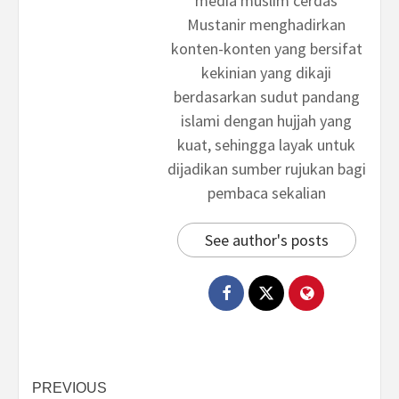
“media muslim cerdas”
Mustanir menghadirkan
konten-konten yang bersifat
kekinian yang dikaji
berdasarkan sudut pandang
islami dengan hujjah yang
kuat, sehingga layak untuk
dijadikan sumber rujukan bagi
pembaca sekalian
See author's posts
Post
PREVIOUS