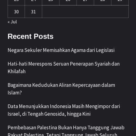
30
31
« Jul
Recent Posts
Negara Sekuler Memisahkan Agama dari Legislasi
Hati-hati Merespons Seruan Penerapan Syariah dan
Khilafah
Bagaimana Kedudukan Aliran Kepercayaan dalam
Islam?
Data Menunjukkan Indonesia Masih Mengimpor dari
Israel, di Tengah Genosida, hingga Kini
Pembebasan Palestina Bukan Hanya Tanggung Jawab
Rakyat Palestina, Tetapi Tanggung Jawab Seluruh