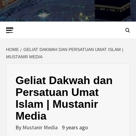
Primary
Menu
HOME
GELIAT DAKWAH DAN PERSATUAN UMAT ISLAM |
MUSTANIR MEDIA
Geliat Dakwah dan
Persatuan Umat
Islam | Mustanir
Media
By
Mustanir Media
9 years ago