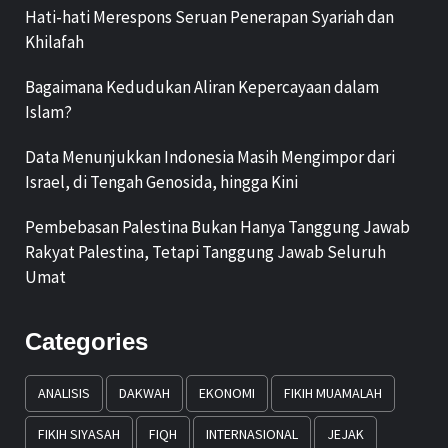
Hati-hati Merespons Seruan Penerapan Syariah dan
Khilafah
Bagaimana Kedudukan Aliran Kepercayaan dalam
Islam?
Data Menunjukkan Indonesia Masih Mengimpor dari
Israel, di Tengah Genosida, hingga Kini
Pembebasan Palestina Bukan Hanya Tanggung Jawab
Rakyat Palestina, Tetapi Tanggung Jawab Seluruh
Umat
Categories
ANALISIS
DAKWAH
EKONOMI
FIKIH MUAMALAH
FIKIH SIYASAH
FIQH
INTERNASIONAL
JEJAK