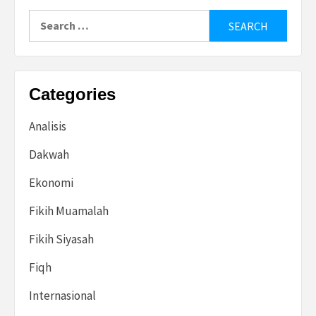
Search
for:
Categories
Analisis
Dakwah
Ekonomi
Fikih Muamalah
Fikih Siyasah
Fiqh
Internasional