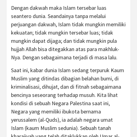
Dengan dakwah maka Islam tersebar luas
seantero dunia. Seandainya tanpa melalui
perjuangan dakwah, Islam tidak mungkin memiliki
kekuatan; tidak mungkin tersebar luas; tidak
mungkin dapat dijaga; dan tidak mungkin pula
hujjah Allah bisa ditegakkan atas para makhluk-
Nya. Dengan sebagaimana terjadi di masa lalu.
Saat ini, kabar dunia Islam sedang terpuruk Kaum
Muslim yang ditindas dibagian belahan bumi, di
kriminalisasi, dihujat, dan di fitnah sebagaimana
bencinya seseorang terhadap musuh. Kita lihat
kondisi di sebuah Negara Palestina saat ini,
Negara yang memiliki ibukota bernama
yerussalem (al-Quds), ia adalah negara umat
Islam (kaum Muslim sedunia). Sebuah tanah
kharajiyah yang telah ditaklukkan oleh Umar al-