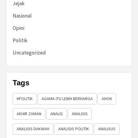
Jejak
Nasional
Opini
Politik
Uncategorized
Tags
#POLITIK
AGAMA ITU LEBIH BERHARGA
AHOK
AKHIR ZAMAN
ANALIS
ANALISIS
ANALISIS DAKWAH
ANALISIS POLITIK
ANALISUS