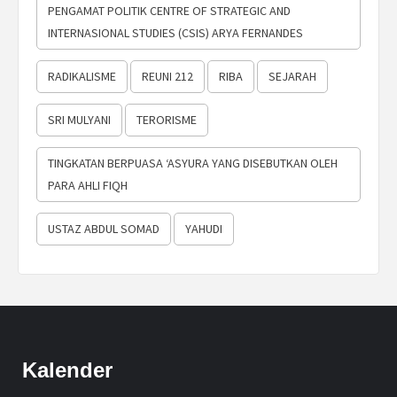
PENGAMAT POLITIK CENTRE OF STRATEGIC AND
INTERNASIONAL STUDIES (CSIS) ARYA FERNANDES
RADIKALISME
REUNI 212
RIBA
SEJARAH
SRI MULYANI
TERORISME
TINGKATAN BERPUASA ‘ASYURA YANG DISEBUTKAN OLEH
PARA AHLI FIQH
USTAZ ABDUL SOMAD
YAHUDI
Kalender