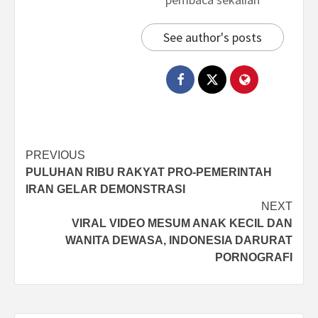
See author's posts
Post
PREVIOUS
PULUHAN RIBU RAKYAT PRO-PEMERINTAH
navigation
IRAN GELAR DEMONSTRASI
NEXT
VIRAL VIDEO MESUM ANAK KECIL DAN
WANITA DEWASA, INDONESIA DARURAT
PORNOGRAFI