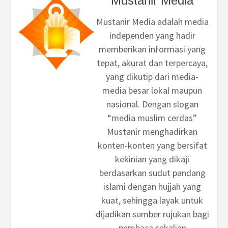
Mustanir Media
Mustanir Media adalah media
independen yang hadir
memberikan informasi yang
tepat, akurat dan terpercaya,
yang dikutip dari media-
media besar lokal maupun
nasional. Dengan slogan
“media muslim cerdas”
Mustanir menghadirkan
konten-konten yang bersifat
kekinian yang dikaji
berdasarkan sudut pandang
islami dengan hujjah yang
kuat, sehingga layak untuk
dijadikan sumber rujukan bagi
pembaca sekalian