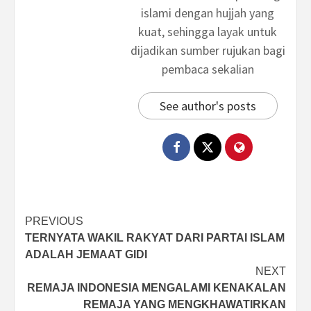
islami dengan hujjah yang
kuat, sehingga layak untuk
dijadikan sumber rujukan bagi
pembaca sekalian
See author's posts
Post
PREVIOUS
TERNYATA WAKIL RAKYAT DARI PARTAI ISLAM
navigation
ADALAH JEMAAT GIDI
NEXT
REMAJA INDONESIA MENGALAMI KENAKALAN
REMAJA YANG MENGKHAWATIRKAN