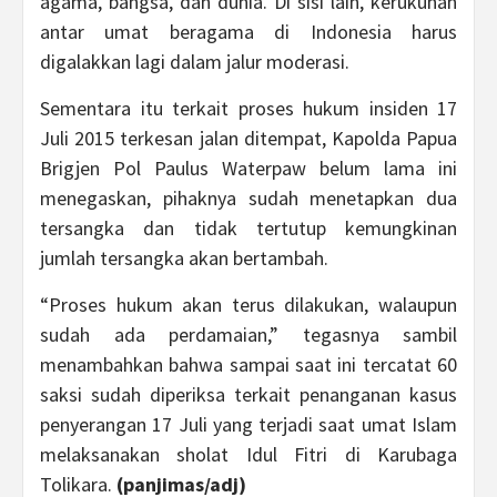
agama, bangsa, dan dunia. Di sisi lain, kerukunan
antar umat beragama di Indonesia harus
digalakkan lagi dalam jalur moderasi.
Sementara itu terkait proses hukum insiden 17
Juli 2015 terkesan jalan ditempat, Kapolda Papua
Brigjen Pol Paulus Waterpaw belum lama ini
menegaskan, pihaknya sudah menetapkan dua
tersangka dan tidak tertutup kemungkinan
jumlah tersangka akan bertambah.
“Proses hukum akan terus dilakukan, walaupun
sudah ada perdamaian,” tegasnya sambil
menambahkan bahwa sampai saat ini tercatat 60
saksi sudah diperiksa terkait penanganan kasus
penyerangan 17 Juli yang terjadi saat umat Islam
melaksanakan sholat Idul Fitri di Karubaga
Tolikara.
(panjimas/adj)