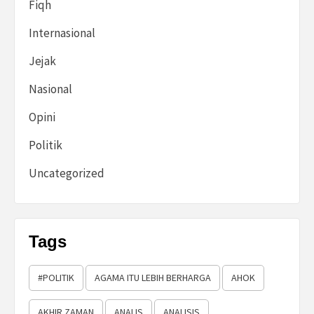
Fiqh
Internasional
Jejak
Nasional
Opini
Politik
Uncategorized
Tags
#POLITIK
AGAMA ITU LEBIH BERHARGA
AHOK
AKHIR ZAMAN
ANALIS
ANALISIS