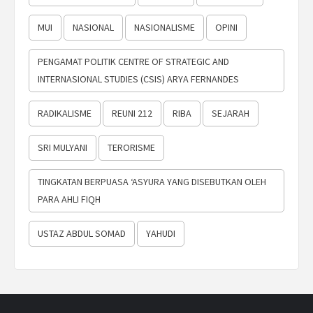
MUI
NASIONAL
NASIONALISME
OPINI
PENGAMAT POLITIK CENTRE OF STRATEGIC AND
INTERNASIONAL STUDIES (CSIS) ARYA FERNANDES
RADIKALISME
REUNI 212
RIBA
SEJARAH
SRI MULYANI
TERORISME
TINGKATAN BERPUASA ‘ASYURA YANG DISEBUTKAN OLEH
PARA AHLI FIQH
USTAZ ABDUL SOMAD
YAHUDI