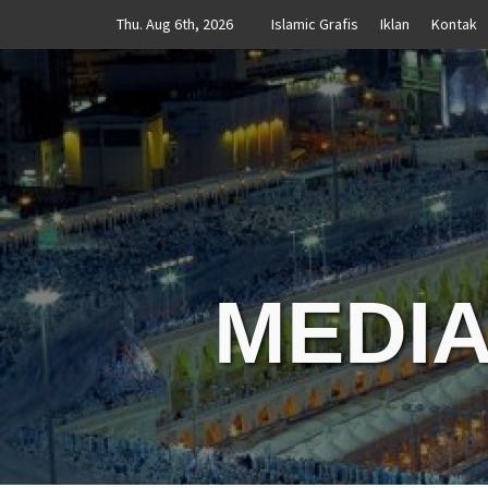
Skip
Thu. Aug 6th, 2026
Islamic Grafis
Iklan
Kontak
to
content
MEDIA