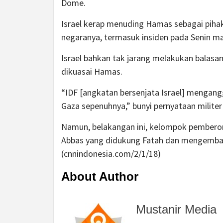
Dome.
Israel kerap menuding Hamas sebagai piha
negaranya, termasuk insiden pada Senin m
Israel bahkan tak jarang melakukan balasa
dikuasai Hamas.
“IDF [angkatan bersenjata Israel] mengang
Gaza sepenuhnya,” bunyi pernyataan militer 
Namun, belakangan ini, kelompok pembero
Abbas yang didukung Fatah dan mengembal
(cnnindonesia.com/2/1/18)
About Author
Mustanir Media