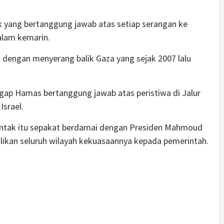
k yang bertanggung jawab atas setiap serangan ke
alam kemarin.
n dengan menyerang balik Gaza yang sejak 2007 lalu
gap Hamas bertanggung jawab atas peristiwa di Jalur
Israel.
ntak itu sepakat berdamai dengan Presiden Mahmoud
ikan seluruh wilayah kekuasaannya kepada pemerintah.