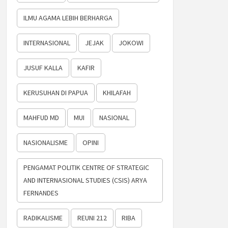
ILMU AGAMA LEBIH BERHARGA
INTERNASIONAL
JEJAK
JOKOWI
JUSUF KALLA
KAFIR
KERUSUHAN DI PAPUA
KHILAFAH
MAHFUD MD
MUI
NASIONAL
NASIONALISME
OPINI
PENGAMAT POLITIK CENTRE OF STRATEGIC
AND INTERNASIONAL STUDIES (CSIS) ARYA
FERNANDES
RADIKALISME
REUNI 212
RIBA