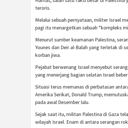
Hamas, salah satu faksi besar di Palestina
teroris.
Melalui sebuah pernyataan, militer Israel 
pagi itu menargetkan sebuah “kompleks mili
Menurut sumber keamanan Palestina, sera
Younes dan Deir al-Balah yang terletak di
korban jiwa.
Pejabat berwenang Israel menyebut seranga
yang menerjang bagian selatan Israel bebe
Situasi terus memanas di perbatasan antara
Amerika Serikat, Donald Trump, memutuska
pada awal Desember lalu.
Sejak saat itu, militan Palestina di Gaza 
wilayah Israel. Enam di antara serangan rok