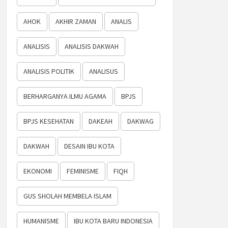
AHOK
AKHIR ZAMAN
ANALIS
ANALISIS
ANALISIS DAKWAH
ANALISIS POLITIK
ANALISUS
BERHARGANYA ILMU AGAMA
BPJS
BPJS KESEHATAN
DAKEAH
DAKWAG
DAKWAH
DESAIN IBU KOTA
EKONOMI
FEMINISME
FIQH
GUS SHOLAH MEMBELA ISLAM
HUMANISME
IBU KOTA BARU INDONESIA