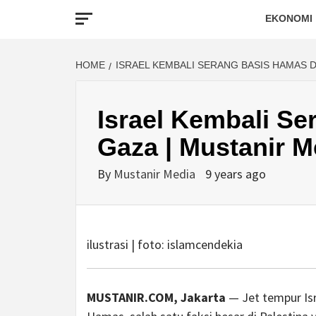
EKONOMI
HOME
ISRAEL KEMBALI SERANG BASIS HAMAS D
Israel Kembali Se
Gaza | Mustanir M
By
Mustanir Media
9 years ago
ilustrasi | foto: islamcendekia
MUSTANIR.COM, Jakarta
— Jet tempur Isr