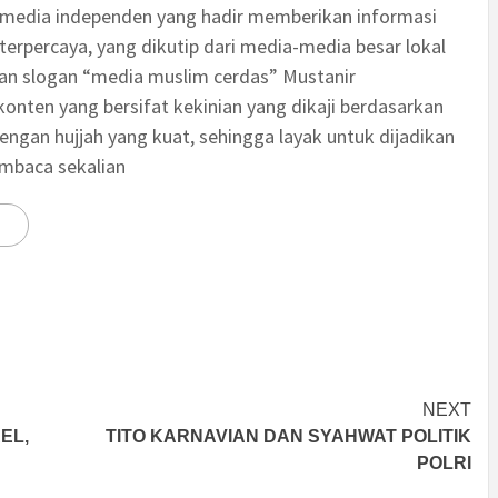
 media independen yang hadir memberikan informasi
terpercaya, yang dikutip dari media-media besar lokal
an slogan “media muslim cerdas” Mustanir
nten yang bersifat kekinian yang dikaji berdasarkan
engan hujjah yang kuat, sehingga layak untuk dijadikan
embaca sekalian
NEXT
EL,
TITO KARNAVIAN DAN SYAHWAT POLITIK
POLRI