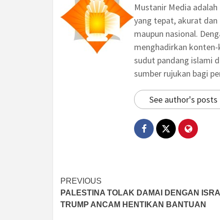
Mustanir Media adalah
yang tepat, akurat dan 
maupun nasional. Deng
menghadirkan konten-ko
sudut pandang islami d
sumber rujukan bagi p
See author's posts
Post
PREVIOUS
PALESTINA TOLAK DAMAI DENGAN ISRA
navigation
TRUMP ANCAM HENTIKAN BANTUAN