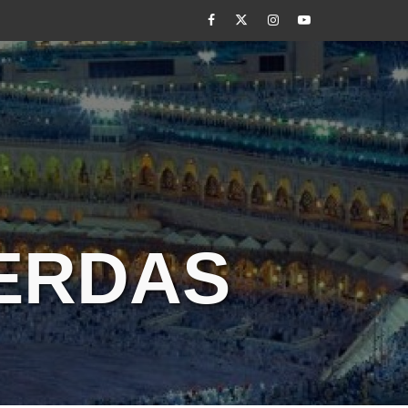
Facebook
Twitter
Instagram
Youtube
CERDAS