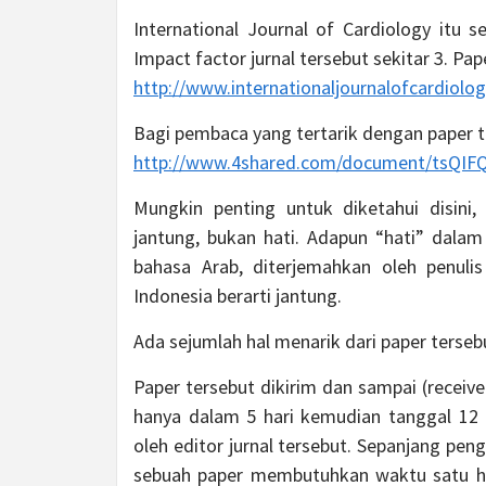
International Journal of Cardiology itu s
Impact factor jurnal tersebut sekitar 3. Pape
http://www.internationaljournalofcardiolo
Bagi pembaca yang tertarik dengan paper t
http://www.4shared.com/document/tsQIFQ4
Mungkin penting untuk diketahui disini
jantung, bukan hati. Adapun “hati” dalam
bahasa Arab, diterjemahkan oleh penuli
Indonesia berarti jantung.
Ada sejumlah hal menarik dari paper terseb
Paper tersebut dikirim dan sampai (receive
hanya dalam 5 hari kemudian tanggal 12 M
oleh editor jurnal tersebut. Sepanjang pen
sebuah paper membutuhkan waktu satu hin