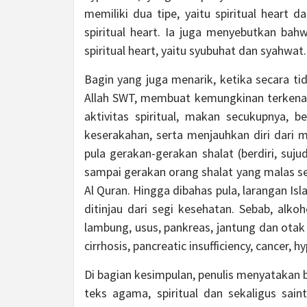
memiliki dua tipe, yaitu spiritual heart 
spiritual heart. Ia juga menyebutkan ba
spiritual heart, yaitu syubuhat dan syahwat.
Bagin yang juga menarik, ketika secara t
Allah SWT, membuat kemungkinan terkena p
aktivitas spiritual, makan secukupnya, be
keserakahan, serta menjauhkan diri dari
pula gerakan-gerakan shalat (berdiri, su
sampai gerakan orang shalat yang malas s
Al Quran. Hingga dibahas pula, larangan I
ditinjau dari segi kesehatan. Sebab, alkoh
lambung, usus, pankreas, jantung dan otak
cirrhosis, pancreatic insufficiency, cancer, 
Di bagian kesimpulan, penulis menyataka
teks agama, spiritual dan sekaligus sain