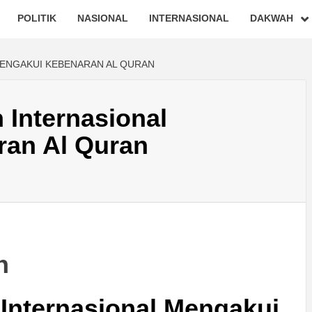
POLITIK
NASIONAL
INTERNASIONAL
DAKWAH
ENGAKUI KEBENARAN AL QURAN
 Internasional
an Al Quran
 Internasional Mengakui