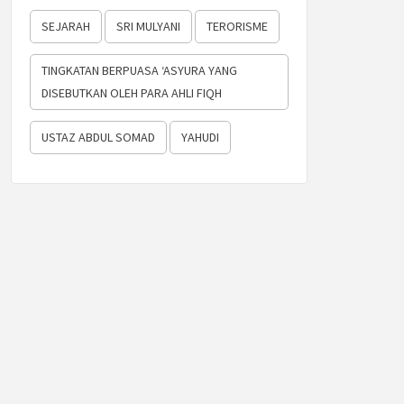
SEJARAH
SRI MULYANI
TERORISME
TINGKATAN BERPUASA ‘ASYURA YANG
DISEBUTKAN OLEH PARA AHLI FIQH
USTAZ ABDUL SOMAD
YAHUDI