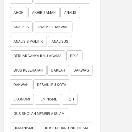
AHOK
AKHIR ZAMAN
ANALIS
ANALISIS
ANALISIS DAKWAH
ANALISIS POLITIK
ANALISUS
BERHARGANYA ILMU AGAMA
BPJS
BPJS KESEHATAN
DAKEAH
DAKWAG
DAKWAH
DESAIN IBU KOTA
EKONOMI
FEMINISME
FIQH
GUS SHOLAH MEMBELA ISLAM
HUMANISME
IBU KOTA BARU INDONESIA