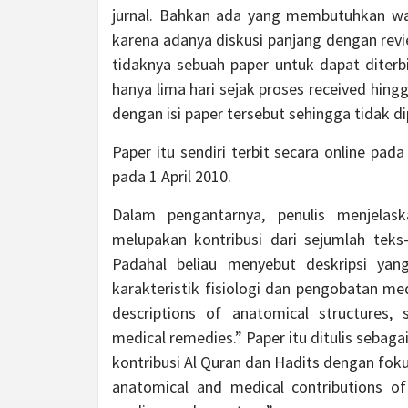
jurnal. Bahkan ada yang membutuhkan wak
karena adanya diskusi panjang dengan revi
tidaknya sebuah paper untuk dapat diterbi
hanya lima hari sejak proses received hing
dengan isi paper tersebut sehingga tidak di
Paper itu sendiri terbit secara online pa
pada 1 April 2010.
Dalam pengantarnya, penulis menjelas
melupakan kontribusi dari sejumlah teks
Padahal beliau menyebut deskripsi yan
karakteristik fisiologi dan pengobatan me
descriptions of anatomical structures, s
medical remedies.” Paper itu ditulis sebag
kontribusi Al Quran dan Hadits dengan foku
anatomical and medical contributions of