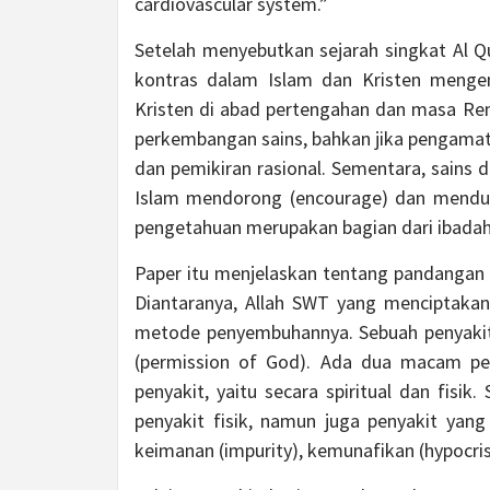
cardiovascular system.”
Setelah menyebutkan sejarah singkat Al 
kontras dalam Islam dan Kristen menge
Kristen di abad pertengahan dan masa Ren
perkembangan sains, bahkan jika pengamat
dan pemikiran rasional. Sementara, sains 
Islam mendorong (encourage) dan mendukun
pengetahuan merupakan bagian dari ibadah 
Paper itu menjelaskan tentang pandangan
Diantaranya, Allah SWT yang menciptakan 
metode penyembuhannya. Sebuah penyakit 
(permission of God). Ada dua macam pe
penyakit, yaitu secara spiritual dan fisi
penyakit fisik, namun juga penyakit yang
keimanan (impurity), kemunafikan (hypocris