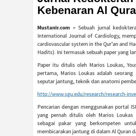
Kebenaran Al Qur
Mustanir.com –
Sebuah jurnal kedoktera
International Journal of Cardiology, mem
cardiovascular system in the Qur’an and H
Hadits). Ini termasuk sebuah paper yang la
Paper itu ditulis oleh Marios Loukas, Y
pertama, Marios Loukas adalah seorang P
seputar jantung, teknik dan anatomi pembe
http://www.sgu.edu/research/research-inve
Pencarian dengan menggunakan portal IS
yang pernah ditulis oleh Marios Loukas d
sebagai pakar yang berkompeten untuk
membicarakan jantung di dalam Al Quran d