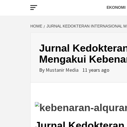
EKONOMI
HOME
JURNAL KEDOKTERAN INTERNASIONAL M
Jurnal Kedokteran
Mengakui Kebenar
By
Mustanir Media
11 years ago
Jurnal Kedokteran