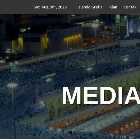
Skip
Sat. Aug 8th, 2026
Islamic Grafis
Iklan
Kontak
to
content
MEDIA