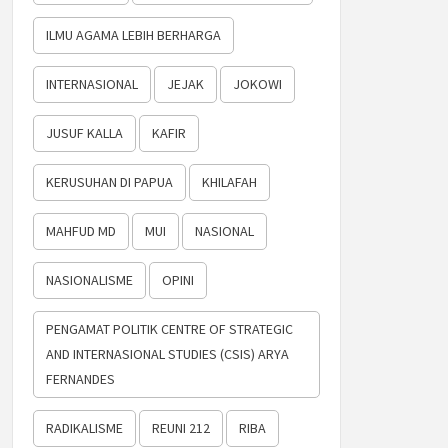
ILMU AGAMA LEBIH BERHARGA
INTERNASIONAL
JEJAK
JOKOWI
JUSUF KALLA
KAFIR
KERUSUHAN DI PAPUA
KHILAFAH
MAHFUD MD
MUI
NASIONAL
NASIONALISME
OPINI
PENGAMAT POLITIK CENTRE OF STRATEGIC
AND INTERNASIONAL STUDIES (CSIS) ARYA
FERNANDES
RADIKALISME
REUNI 212
RIBA