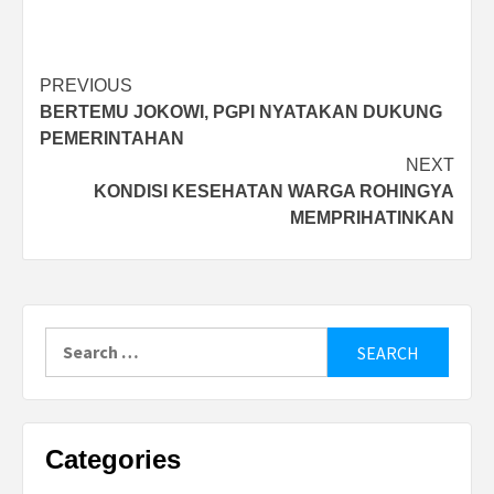
Post
PREVIOUS
BERTEMU JOKOWI, PGPI NYATAKAN DUKUNG
navigation
PEMERINTAHAN
NEXT
KONDISI KESEHATAN WARGA ROHINGYA
MEMPRIHATINKAN
Search
for:
Categories