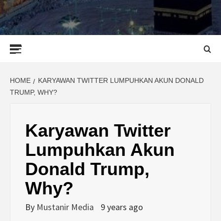
Primary
Menu
HOME
KARYAWAN TWITTER LUMPUHKAN AKUN DONALD
TRUMP, WHY?
Karyawan Twitter
Lumpuhkan Akun
Donald Trump,
Why?
By
Mustanir Media
9 years ago