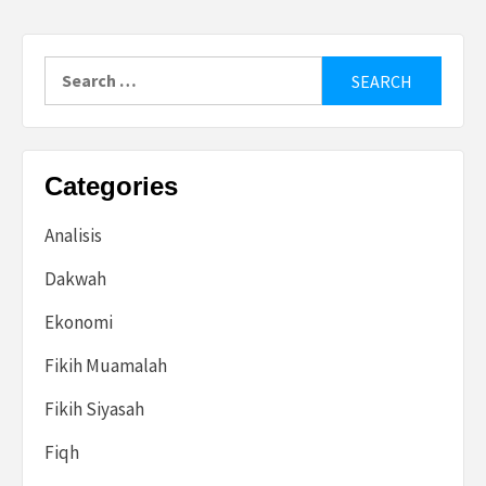
Search
for:
Categories
Analisis
Dakwah
Ekonomi
Fikih Muamalah
Fikih Siyasah
Fiqh