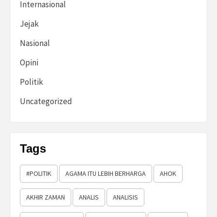
Internasional
Jejak
Nasional
Opini
Politik
Uncategorized
Tags
#POLITIK
AGAMA ITU LEBIH BERHARGA
AHOK
AKHIR ZAMAN
ANALIS
ANALISIS