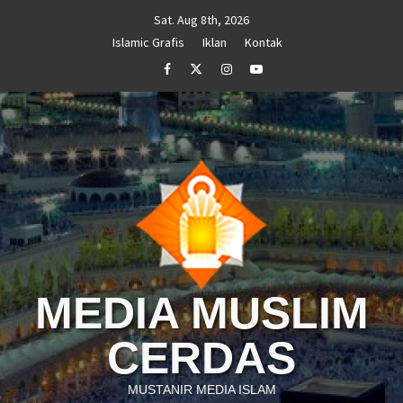
Skip
Sat. Aug 8th, 2026
to
Islamic Grafis
Iklan
Kontak
content
Facebook
Twitter
Instagram
Youtube
MEDIA MUSLIM
CERDAS
MUSTANIR MEDIA ISLAM