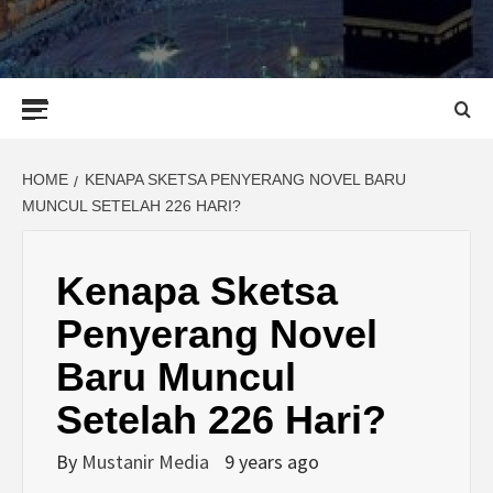
Primary
Menu
HOME
KENAPA SKETSA PENYERANG NOVEL BARU
MUNCUL SETELAH 226 HARI?
Kenapa Sketsa
Penyerang Novel
Baru Muncul
Setelah 226 Hari?
By
Mustanir Media
9 years ago