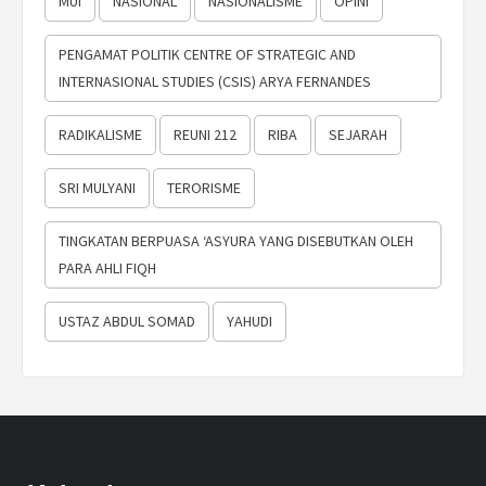
MUI
NASIONAL
NASIONALISME
OPINI
PENGAMAT POLITIK CENTRE OF STRATEGIC AND
INTERNASIONAL STUDIES (CSIS) ARYA FERNANDES
RADIKALISME
REUNI 212
RIBA
SEJARAH
SRI MULYANI
TERORISME
TINGKATAN BERPUASA ‘ASYURA YANG DISEBUTKAN OLEH
PARA AHLI FIQH
USTAZ ABDUL SOMAD
YAHUDI