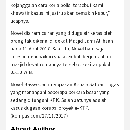
kejanggalan cara kerja polisi tersebut kami
khawatir kasus ini justru akan semakin kabur,”
ucapnya.
Novel disiram cairan yang diduga air keras oleh
orang tak dikenal di dekat Masjid Jami Al Ihsan
pada 11 April 2017. Saat itu, Novel baru saja
selesai menunaikan shalat Subuh berjemaah di
masjid dekat rumahnya tersebut sekitar pukul
05.10 WIB.
Novel Baswedan merupakan Kepala Satuan Tugas
yang menangani beberapa perkara besar yang
sedang ditangani KPK. Salah satunya adalah
kasus dugaan korupsi proyek e-KTP.
(kompas.com/27/11/2017)
About Author