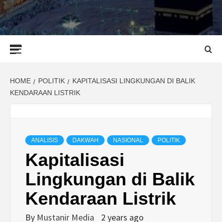
Primary
Menu
HOME
POLITIK
KAPITALISASI LINGKUNGAN DI BALIK
KENDARAAN LISTRIK
ANALISIS
DAKWAH
NASIONAL
POLITIK
Kapitalisasi
Lingkungan di Balik
Kendaraan Listrik
By
Mustanir Media
2 years ago