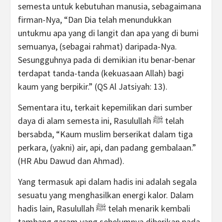
semesta untuk kebutuhan manusia, sebagaimana
firman-Nya, “Dan Dia telah menundukkan
untukmu apa yang di langit dan apa yang di bumi
semuanya, (sebagai rahmat) daripada-Nya.
Sesungguhnya pada di demikian itu benar-benar
terdapat tanda-tanda (kekuasaan Allah) bagi
kaum yang berpikir.” (QS Al Jatsiyah: 13).
Sementara itu, terkait kepemilikan dari sumber
daya di alam semesta ini, Rasulullah ﷺ telah
bersabda, “Kaum muslim berserikat dalam tiga
perkara, (yakni) air, api, dan padang gembalaan.”
(HR Abu Dawud dan Ahmad).
Yang termasuk api dalam hadis ini adalah segala
sesuatu yang menghasilkan energi kalor. Dalam
hadis lain, Rasulullah ﷺ telah menarik kembali
tambang garam yang sebelumnya diberikan pada