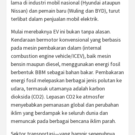
lama di industri mobil nasional (Hyundai ataupun
Nissan) dan pemain baru (Wuling dan BYD), turut
terlibat dalam penjualan mobil elektrik.
Mulai merebaknya EV ini bukan tanpa alasan.
Kendaraan bermotor konvensional yang berbasis
pada mesin pembakaran dalam (internal
combustion engine vehicle/ICEV), baik mesin
bensin maupun diesel, menggunakan energi fosil
berbentuk BBM sebagai bahan bakar. Pembakaran
energi fosil melepaskan berbagai jenis polutan ke
udara, termasuk utamanya adalah karbon
dioksida (CO2). Lepasan CO2 ke atmosfer
menyebabkan pemanasan global dan perubahan
iklim yang berdampak ke seluruh dunia dan
memuncak pada berbagai bencana iklim parah.
Sektor transportasi—yang hampir sepenuhnya