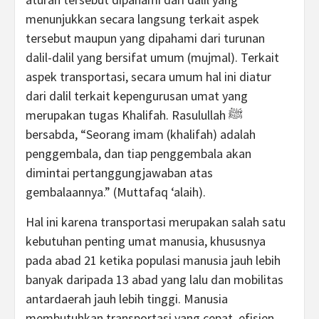
menunjukkan secara langsung terkait aspek
tersebut maupun yang dipahami dari turunan
dalil-dalil yang bersifat umum (mujmal). Terkait
aspek transportasi, secara umum hal ini diatur
dari dalil terkait kepengurusan umat yang
merupakan tugas Khalifah. Rasulullah ﷺ
bersabda, “Seorang imam (khalifah) adalah
penggembala, dan tiap penggembala akan
dimintai pertanggungjawaban atas
gembalaannya.” (Muttafaq ‘alaih).
Hal ini karena transportasi merupakan salah satu
kebutuhan penting umat manusia, khususnya
pada abad 21 ketika populasi manusia jauh lebih
banyak daripada 13 abad yang lalu dan mobilitas
antardaerah jauh lebih tinggi. Manusia
membutuhkan transportasi yang cepat, efisien,