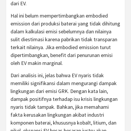
dari EV.
Hal ini belum mempertimbangkan embodied
emission dari produksi baterai yang tidak dihitung
dalam kalkulasi emisi sebelumnya dan nilainya
sulit diestimasi karena pabrikan tidak transparan
terkait nilainya. Jika embodied emission turut
dipertimbangkan, benefit dari penurunan emisi
oleh EV makin marginal.
Dari analisis ini, jelas bahwa EV nyaris tidak
memiliki signifikansi dalam mengurangi dampak
lingkungan dari emisi GRK. Dengan kata lain,
dampak positifnya terhadap isu krisis lingkungan
nyaris tidak tampak. Bahkan, jika memahami
fakta kerusakan lingkungan akibat industri
komponen baterai, khususnya kobalt, litium, dan
nikel, ekspansi EV besar-besaran justru akan