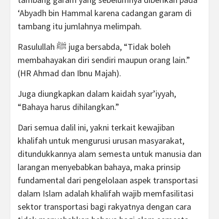
‘Abyadh bin Hammal karena cadangan garam di
tambang itu jumlahnya melimpah.
Rasulullah ﷺ juga bersabda, “Tidak boleh
membahayakan diri sendiri maupun orang lain.”
(HR Ahmad dan Ibnu Majah).
Juga diungkapkan dalam kaidah syar’iyyah,
“Bahaya harus dihilangkan.”
Dari semua dalil ini, yakni terkait kewajiban
khalifah untuk mengurusi urusan masyarakat,
ditundukkannya alam semesta untuk manusia dan
larangan menyebabkan bahaya, maka prinsip
fundamental dari pengelolaan aspek transportasi
dalam Islam adalah khalifah wajib memfasilitasi
sektor transportasi bagi rakyatnya dengan cara