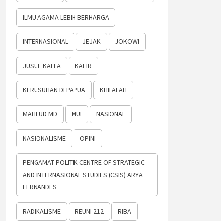
ILMU AGAMA LEBIH BERHARGA
INTERNASIONAL
JEJAK
JOKOWI
JUSUF KALLA
KAFIR
KERUSUHAN DI PAPUA
KHILAFAH
MAHFUD MD
MUI
NASIONAL
NASIONALISME
OPINI
PENGAMAT POLITIK CENTRE OF STRATEGIC
AND INTERNASIONAL STUDIES (CSIS) ARYA
FERNANDES
RADIKALISME
REUNI 212
RIBA