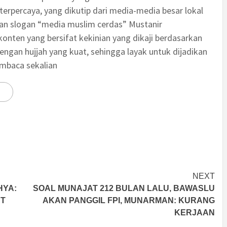
terpercaya, yang dikutip dari media-media besar lokal
an slogan “media muslim cerdas” Mustanir
nten yang bersifat kekinian yang dikaji berdasarkan
engan hujjah yang kuat, sehingga layak untuk dijadikan
embaca sekalian
NEXT
HYA:
SOAL MUNAJAT 212 BULAN LALU, BAWASLU
UT
AKAN PANGGIL FPI, MUNARMAN: KURANG
KERJAAN