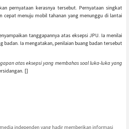
an pernyataan kerasnya tersebut. Pernyataan singkat
an cepat menuju mobil tahanan yang menunggu di lantai
nyampaikan tanggapannya atas eksepsi JPU. Ia menilai
 badan. Ia mengatakan, penilaian buang badan tersebut
ggapan atas eksepsi yang membahas soal luka-luka yang
ersidangan. []
 media independen yang hadir memberikan informasi