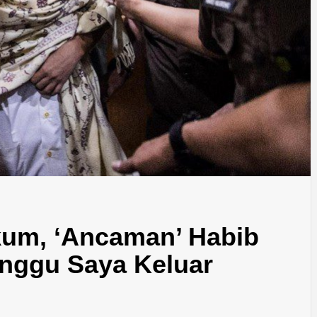
kum, ‘Ancaman’ Habib
unggu Saya Keluar