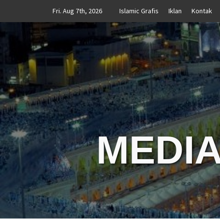
Skip
Fri. Aug 7th, 2026
Islamic Grafis
Iklan
Kontak
to
content
MEDIA