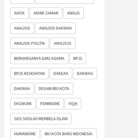
AHOK
AKHIR ZAMAN
ANALIS
ANALISIS
ANALISIS DAKWAH
ANALISIS POLITIK
ANALISUS
BERHARGANYA ILMU AGAMA
BPJS
BPJS KESEHATAN
DAKEAH
DAKWAG
DAKWAH
DESAIN IBU KOTA
EKONOMI
FEMINISME
FIQH
GUS SHOLAH MEMBELA ISLAM
HUMANISME
IBU KOTA BARU INDONESIA