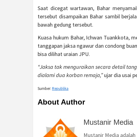
Saat dicegat wartawan, Bahar menyamaik
tersebut disampaikan Bahar sambil berjal
bawah gedung tersebut.
Kuasa hukum Bahar, Ichwan Tuankkota, me
tanggapan jaksa ngawur dan condong buang
bisa dilihat uraian JPU.
“Jaksa tak menguraikan secara detail tan
dialami dua korban remaja,”
ujar dia usai p
Sumber:
Republika
About Author
Mustanir Media
Mustanir Media adalah