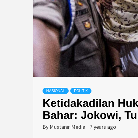
NASIONAL
POLITIK
Ketidakadilan Hu
Bahar: Jokowi, T
By
Mustanir Media
7 years ago