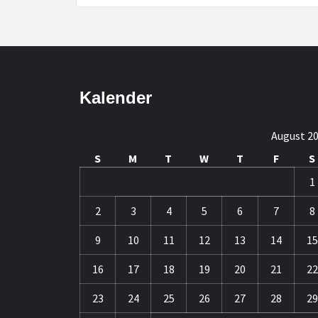
Kalender
August 2
S
M
T
W
T
F
S
1
2
3
4
5
6
7
8
9
10
11
12
13
14
15
16
17
18
19
20
21
22
23
24
25
26
27
28
29