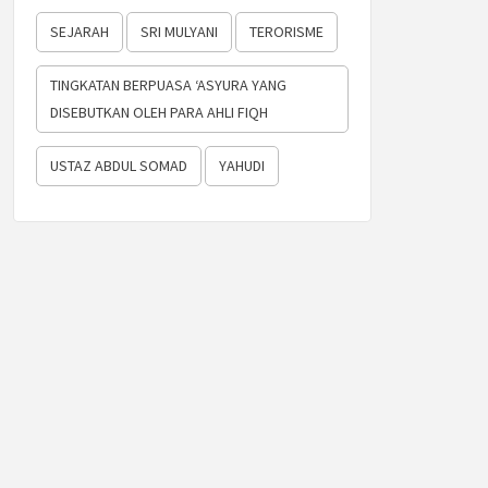
SEJARAH
SRI MULYANI
TERORISME
TINGKATAN BERPUASA ‘ASYURA YANG
DISEBUTKAN OLEH PARA AHLI FIQH
USTAZ ABDUL SOMAD
YAHUDI