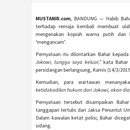
MUSTANIR.com
, BANDUNG — Habib Bahar
terhadap remaja kembali membuat ulah
mengenakan kopiah warna putih dan 
‘mengancam’.
Pernyataan itu dilontarkan Bahar kepada
Jokowi, tunggu saya keluar,”
kata Bahar 
persidangan berlangsung, Kamis (14/3/2019
Kemudian, para wartawan menanyak
ketidakadilan hukum dari Jokowi, akan dia
Pernyataan tersebut disampaikan Baha
tanggapan tertulis dari Jaksa Penuntut U
Dalam kawalan ketat polisi, Bahar diceg
sidang.