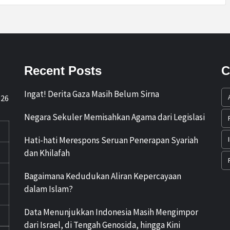
Recent Posts
C
Ingat! Derita Gaza Masih Belum Sirna
026
Negara Sekuler Memisahkan Agama dari Legislasi
Hati-hati Merespons Seruan Penerapan Syariah
dan Khilafah
Bagaimana Kedudukan Aliran Kepercayaan
dalam Islam?
Data Menunjukkan Indonesia Masih Mengimpor
dari Israel, di Tengah Genosida, hingga Kini