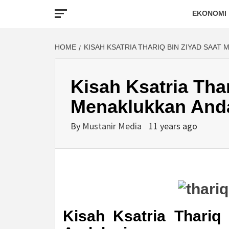
EKONOMI
HOME
KISAH KSATRIA THARIQ BIN ZIYAD SAAT
Kisah Ksatria Tha
Menaklukkan And
By
Mustanir Media
11 years ago
Kisah Ksatria Thariq