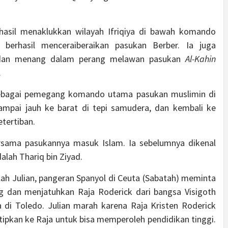
hasil menaklukkan wilayah Ifriqiya di bawah komando
berhasil menceraiberaikan pasukan Berber. Ia juga
dan menang dalam perang melawan pasukan
Al-Kahin
.
 sebagai pemegang komando utama pasukan muslimin di
ampai jauh ke barat di tepi samudera, dan kembali ke
tertiban.
rsama pasukannya masuk Islam. Ia sebelumnya dikenal
alah Thariq bin Ziyad.
lah Julian, pangeran Spanyol di Ceuta (Sabatah) meminta
 dan menjatuhkan Raja Roderick dari bangsa Visigoth
a di Toledo. Julian marah karena Raja Kristen Roderick
ipkan ke Raja untuk bisa memperoleh pendidikan tinggi.