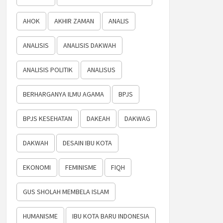
AHOK
AKHIR ZAMAN
ANALIS
ANALISIS
ANALISIS DAKWAH
ANALISIS POLITIK
ANALISUS
BERHARGANYA ILMU AGAMA
BPJS
BPJS KESEHATAN
DAKEAH
DAKWAG
DAKWAH
DESAIN IBU KOTA
EKONOMI
FEMINISME
FIQH
GUS SHOLAH MEMBELA ISLAM
HUMANISME
IBU KOTA BARU INDONESIA