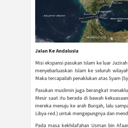
Jalan Ke Andalusia
Misi ekspansi pasukan Islam ke luar Jazira
menyebarluaskan Islam ke seluruh wilaya
Maka tercapailah penaklukan atas Syam (Syiri
Pasukan muslimin juga berangkat menakluk
Mesir saat itu berada di bawah kekuasaan
mereka menuju ke arah Burqah, lalu sampai
Libya-red.) untuk mengepungnya dan mend
Pada masa kekhilafahan Usman bin Afaa