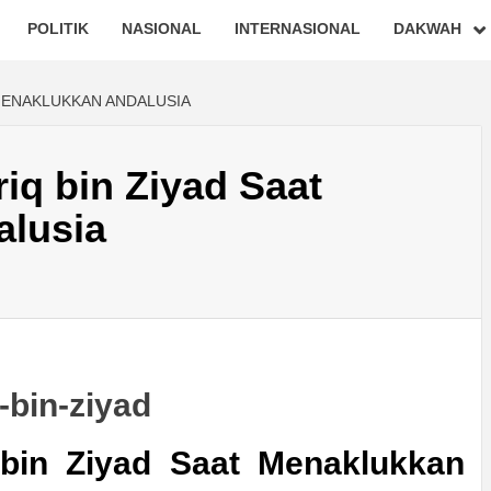
POLITIK
NASIONAL
INTERNASIONAL
DAKWAH
 MENAKLUKKAN ANDALUSIA
riq bin Ziyad Saat
alusia
 bin Ziyad Saat Menaklukkan