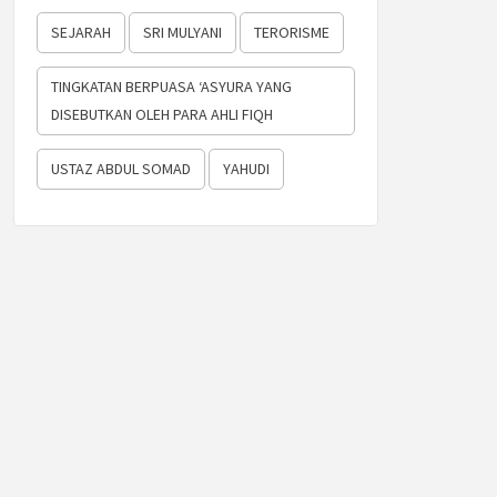
SEJARAH
SRI MULYANI
TERORISME
TINGKATAN BERPUASA ‘ASYURA YANG
DISEBUTKAN OLEH PARA AHLI FIQH
USTAZ ABDUL SOMAD
YAHUDI