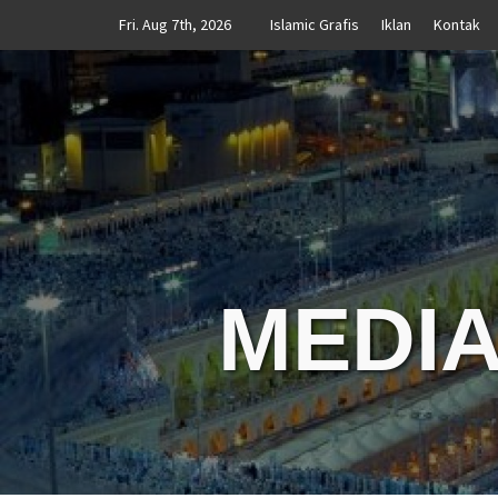
Skip
Fri. Aug 7th, 2026
Islamic Grafis
Iklan
Kontak
to
content
MEDIA