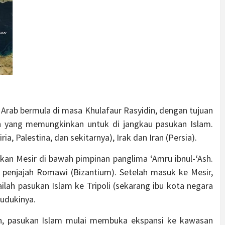
h Arab bermula di masa Khulafaur Rasyidin, dengan tujuan
h yang memungkinkan untuk di jangkau pasukan Islam.
a, Palestina, dan sekitarnya), Irak dan Iran (Persia).
an Mesir di bawah pimpinan panglima ‘Amru ibnul-‘Ash.
 penjajah Romawi (Bizantium). Setelah masuk ke Mesir,
lah pasukan Islam ke Tripoli (sekarang ibu kota negara
udukinya.
n, pasukan Islam mulai membuka ekspansi ke kawasan