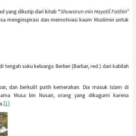
 yang dikutip dari kitab “
Shuwarun min Hayatil Fatihin”
isa menginspirasi dan memotivasi kaum Muslimin untuk
di tengah suku keluarga Berber (Barbar, red.) dari kabilah
bar, dan berkulit putih kemerahan. Dia masuk Islam di
ama Musa bin Nusair, orang yang dikagumi karena
a.
[1]