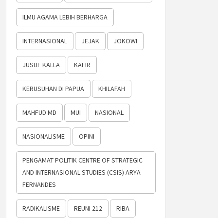
ILMU AGAMA LEBIH BERHARGA
INTERNASIONAL
JEJAK
JOKOWI
JUSUF KALLA
KAFIR
KERUSUHAN DI PAPUA
KHILAFAH
MAHFUD MD
MUI
NASIONAL
NASIONALISME
OPINI
PENGAMAT POLITIK CENTRE OF STRATEGIC
AND INTERNASIONAL STUDIES (CSIS) ARYA
FERNANDES
RADIKALISME
REUNI 212
RIBA