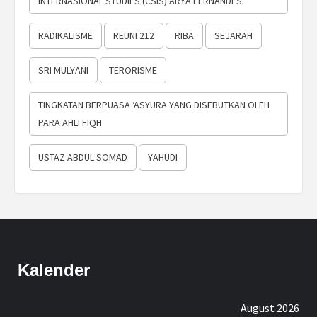
INTERNASIONAL STUDIES (CSIS) ARYA FERNANDES
RADIKALISME
REUNI 212
RIBA
SEJARAH
SRI MULYANI
TERORISME
TINGKATAN BERPUASA ‘ASYURA YANG DISEBUTKAN OLEH
PARA AHLI FIQH
USTAZ ABDUL SOMAD
YAHUDI
Kalender
August 2026