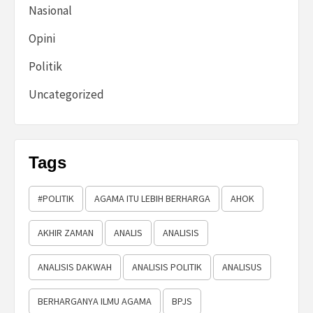
Nasional
Opini
Politik
Uncategorized
Tags
#POLITIK
AGAMA ITU LEBIH BERHARGA
AHOK
AKHIR ZAMAN
ANALIS
ANALISIS
ANALISIS DAKWAH
ANALISIS POLITIK
ANALISUS
BERHARGANYA ILMU AGAMA
BPJS