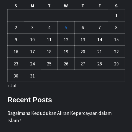
S
M
T
W
T
F
S
1
2
3
4
5
6
7
8
9
10
11
12
13
14
15
16
17
18
19
20
21
22
23
24
25
26
27
28
29
30
31
« Jul
Recent Posts
Bagaimana Kedudukan Aliran Kepercayaan dalam
Islam?