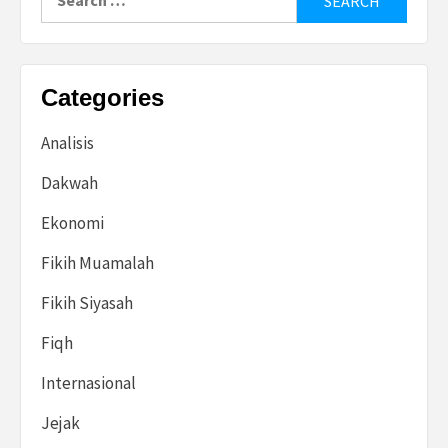
for:
Categories
Analisis
Dakwah
Ekonomi
Fikih Muamalah
Fikih Siyasah
Fiqh
Internasional
Jejak