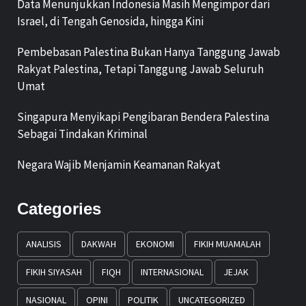
Data Menunjukkan Indonesia Masih Mengimpor dari
Israel, di Tengah Genosida, hingga Kini
Pembebasan Palestina Bukan Hanya Tanggung Jawab
Rakyat Palestina, Tetapi Tanggung Jawab Seluruh
Umat
Singapura Menyikapi Pengibaran Bendera Palestina
Sebagai Tindakan Kriminal
Negara Wajib Menjamin Keamanan Rakyat
Categories
ANALISIS
DAKWAH
EKONOMI
FIKIH MUAMALAH
FIKIH SIYASAH
FIQH
INTERNASIONAL
JEJAK
NASIONAL
OPINI
POLITIK
UNCATEGORIZED