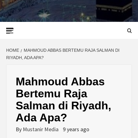
Primary
Menu
HOME
MAHMOUD ABBAS BERTEMU RAJA SALMAN DI
RIYADH, ADA APA?
Mahmoud Abbas
Bertemu Raja
Salman di Riyadh,
Ada Apa?
By
Mustanir Media
9 years ago