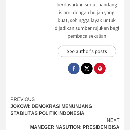
berdasarkan sudut pandang
islami dengan hujjah yang
kuat, sehingga layak untuk
dijadikan sumber rujukan bagi
pembaca sekalian
See author's posts
Post
PREVIOUS
JOKOWI: DEMOKRASI MENUNJANG
navigation
STABILITAS POLITIK INDONESIA
NEXT
MANEGER NASUTION: PRESIDEN BISA