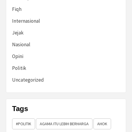
Fiqh
Internasional
Jejak
Nasional
Opini
Politik
Uncategorized
Tags
#POLITIK
AGAMA ITU LEBIH BERHARGA
AHOK