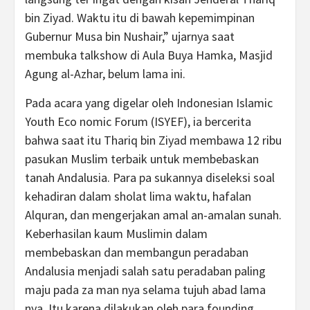
bin Ziyad. Waktu itu di bawah kepemimpinan
Gubernur Musa bin Nushair,” ujarnya saat
membuka talkshow di Aula Buya Hamka, Masjid
Agung al-Azhar, belum lama ini.
Pada acara yang digelar oleh Indonesian Islamic
Youth Eco nomic Forum (ISYEF), ia bercerita
bahwa saat itu Thariq bin Ziyad membawa 12 ribu
pasukan Muslim terbaik untuk membebaskan
tanah Andalusia. Para pa sukannya diseleksi soal
kehadiran dalam sholat lima waktu, hafalan
Alquran, dan mengerjakan amal an-amalan sunah.
Keberhasilan kaum Muslimin dalam
membebaskan dan membangun peradaban
Andalusia menjadi salah satu peradaban paling
maju pada za man nya selama tujuh abad lama
nya. Itu karena dilakukan oleh para founding