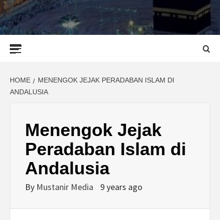
Primary
Menu
HOME
MENENGOK JEJAK PERADABAN ISLAM DI
ANDALUSIA
Menengok Jejak
Peradaban Islam di
Andalusia
By
Mustanir Media
9 years ago