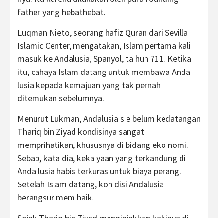
father yang hebathebat.
Luqman Nieto, seorang hafiz Quran dari Sevilla
Islamic Center, mengatakan, Islam pertama kali
masuk ke Andalusia, Spanyol, ta hun 711. Ketika
itu, cahaya Islam datang untuk membawa Anda
lusia kepada kemajuan yang tak pernah
ditemukan sebelumnya.
Menurut Lukman, Andalusia s e belum kedatangan
Thariq bin Ziyad kondisinya sangat
memprihatikan, khususnya di bidang eko nomi.
Sebab, kata dia, keka yaan yang terkandung di
Anda lusia habis terkuras untuk biaya perang.
Setelah Islam datang, kon disi Andalusia
berangsur mem baik.
Sejak Thariq bin Ziyad menginjakkan kakinya di