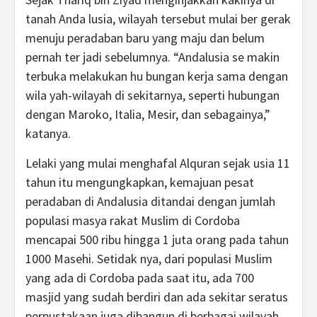
tanah Anda lusia, wilayah tersebut mulai ber gerak
menuju peradaban baru yang maju dan belum
pernah ter jadi sebelumnya. “Andalusia se makin
terbuka melakukan hu bungan kerja sama dengan
wila yah-wilayah di sekitarnya, seperti hubungan
dengan Maroko, Italia, Mesir, dan sebagainya,”
katanya.
Lelaki yang mulai menghafal Alquran sejak usia 11
tahun itu mengungkapkan, kemajuan pesat
peradaban di Andalusia ditandai dengan jumlah
populasi masya rakat Muslim di Cordoba
mencapai 500 ribu hingga 1 juta orang pada tahun
1000 Masehi. Setidak nya, dari populasi Muslim
yang ada di Cordoba pada saat itu, ada 700
masjid yang sudah berdiri dan ada sekitar seratus
perpustakaan juga dibangun di berbagai wilayah.