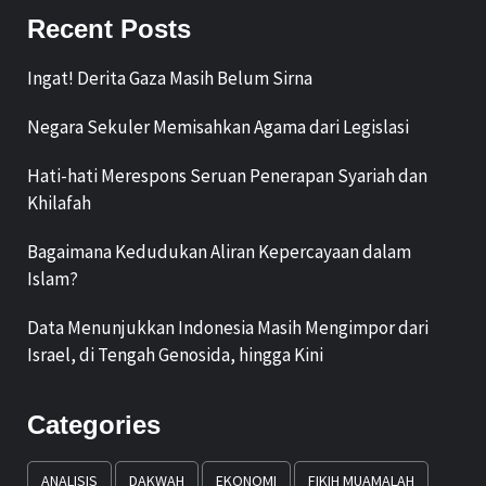
Recent Posts
Ingat! Derita Gaza Masih Belum Sirna
Negara Sekuler Memisahkan Agama dari Legislasi
Hati-hati Merespons Seruan Penerapan Syariah dan
Khilafah
Bagaimana Kedudukan Aliran Kepercayaan dalam
Islam?
Data Menunjukkan Indonesia Masih Mengimpor dari
Israel, di Tengah Genosida, hingga Kini
Categories
ANALISIS
DAKWAH
EKONOMI
FIKIH MUAMALAH