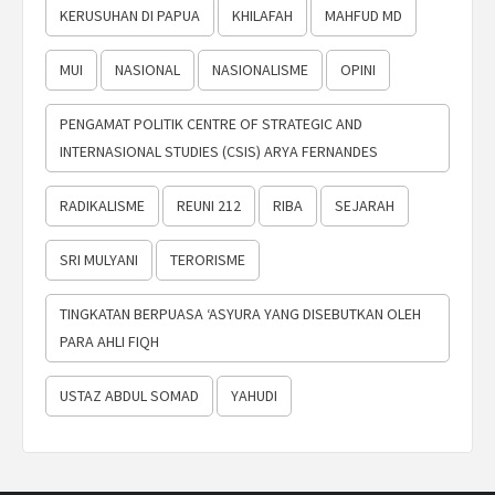
KERUSUHAN DI PAPUA
KHILAFAH
MAHFUD MD
MUI
NASIONAL
NASIONALISME
OPINI
PENGAMAT POLITIK CENTRE OF STRATEGIC AND
INTERNASIONAL STUDIES (CSIS) ARYA FERNANDES
RADIKALISME
REUNI 212
RIBA
SEJARAH
SRI MULYANI
TERORISME
TINGKATAN BERPUASA ‘ASYURA YANG DISEBUTKAN OLEH
PARA AHLI FIQH
USTAZ ABDUL SOMAD
YAHUDI