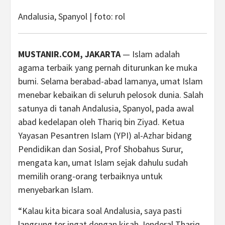
Andalusia, Spanyol | foto: rol
MUSTANIR.COM, JAKARTA
— Islam adalah
agama terbaik yang pernah diturunkan ke muka
bumi. Selama berabad-abad lamanya, umat Islam
menebar kebaikan di seluruh pelosok dunia. Salah
satunya di tanah Andalusia, Spanyol, pada awal
abad kedelapan oleh Thariq bin Ziyad. Ketua
Yayasan Pesantren Islam (YPI) al-Azhar bidang
Pendidikan dan Sosial, Prof Shobahus Surur,
mengata kan, umat Islam sejak dahulu sudah
memilih orang-orang terbaiknya untuk
menyebarkan Islam.
“Kalau kita bicara soal Andalusia, saya pasti
langsung ter ingat dengan kisah Jenderal Thariq