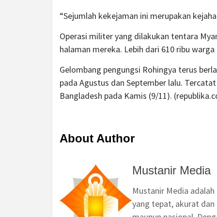
“Sejumlah kekejaman ini merupakan kejaha
Operasi militer yang dilakukan tentara 
halaman mereka. Lebih dari 610 ribu warg
Gelombang pengungsi Rohingya terus berlan
pada Agustus dan September lalu. Tercatat 
Bangladesh pada Kamis (9/11). (republika.c
About Author
Mustanir Media
Mustanir Media adalah
yang tepat, akurat dan 
maupun nasional. Deng