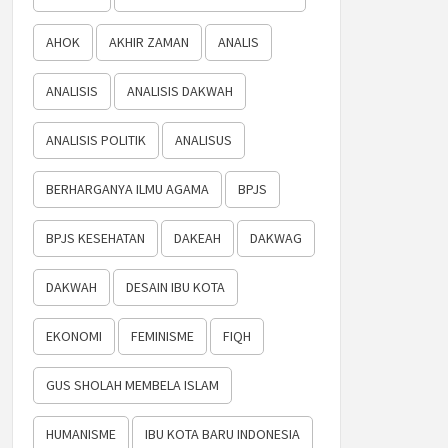
AHOK
AKHIR ZAMAN
ANALIS
ANALISIS
ANALISIS DAKWAH
ANALISIS POLITIK
ANALISUS
BERHARGANYA ILMU AGAMA
BPJS
BPJS KESEHATAN
DAKEAH
DAKWAG
DAKWAH
DESAIN IBU KOTA
EKONOMI
FEMINISME
FIQH
GUS SHOLAH MEMBELA ISLAM
HUMANISME
IBU KOTA BARU INDONESIA