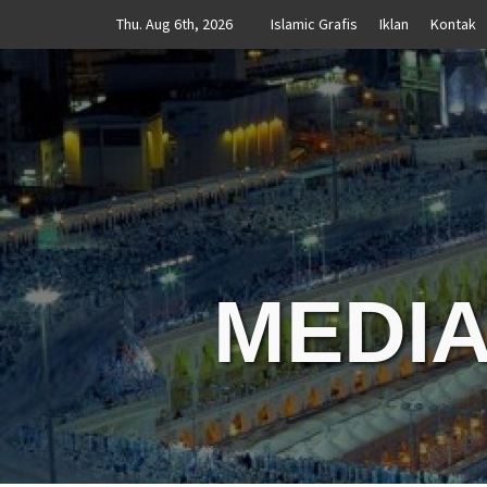
Skip
Thu. Aug 6th, 2026
Islamic Grafis
Iklan
Kontak
to
content
MEDIA