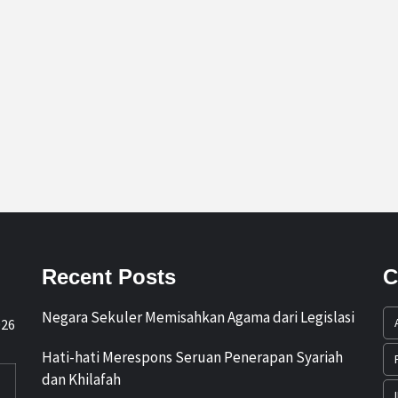
Recent Posts
C
Negara Sekuler Memisahkan Agama dari Legislasi
026
Hati-hati Merespons Seruan Penerapan Syariah
dan Khilafah