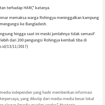
tan terhadap HAM,” katanya.
Myanmar memaksa warga Rohingya meninggalkan kampung
a mengungsi ke Bangladesh.
gsung hingga saat ini meski jumlahnya tidak semasif
lebih dari 200 pengungsi Rohingya kembali tiba di
o.id/13/11/2017)
 media independen yang hadir memberikan informasi
terpercaya, yang dikutip dari media-media besar lokal
an slogan “media muslim cerdas” Mustanir