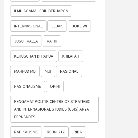
ILMU AGAMA LEBIH BERHARGA
INTERNASIONAL
JEJAK
JOKOWI
JUSUF KALLA
KAFIR
KERUSUHAN DI PAPUA
KHILAFAH
MAHFUD MD
MUI
NASIONAL
NASIONALISME
OPINI
PENGAMAT POLITIK CENTRE OF STRATEGIC
AND INTERNASIONAL STUDIES (CSIS) ARYA
FERNANDES
RADIKALISME
REUNI 212
RIBA