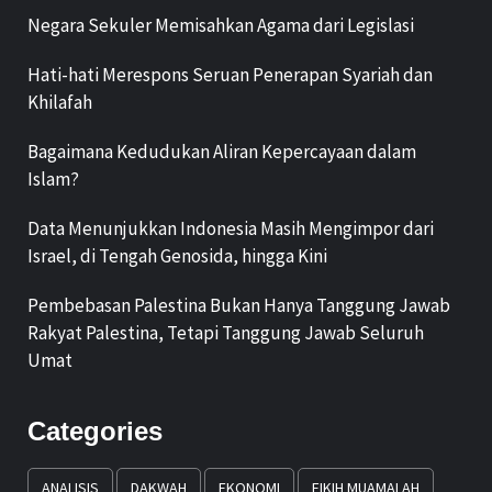
Negara Sekuler Memisahkan Agama dari Legislasi
Hati-hati Merespons Seruan Penerapan Syariah dan
Khilafah
Bagaimana Kedudukan Aliran Kepercayaan dalam
Islam?
Data Menunjukkan Indonesia Masih Mengimpor dari
Israel, di Tengah Genosida, hingga Kini
Pembebasan Palestina Bukan Hanya Tanggung Jawab
Rakyat Palestina, Tetapi Tanggung Jawab Seluruh
Umat
Categories
ANALISIS
DAKWAH
EKONOMI
FIKIH MUAMALAH