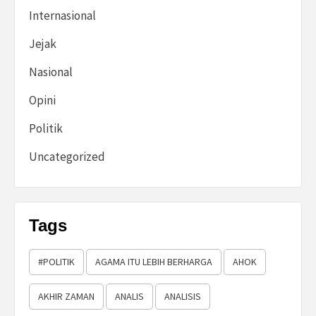
Internasional
Jejak
Nasional
Opini
Politik
Uncategorized
Tags
#POLITIK
AGAMA ITU LEBIH BERHARGA
AHOK
AKHIR ZAMAN
ANALIS
ANALISIS