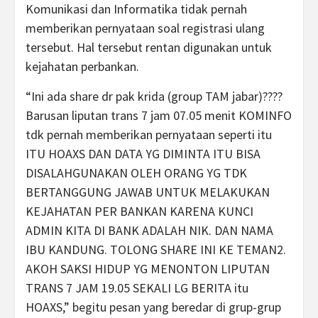
Komunikasi dan Informatika tidak pernah
memberikan pernyataan soal registrasi ulang
tersebut. Hal tersebut rentan digunakan untuk
kejahatan perbankan.
“Ini ada share dr pak krida (group TAM jabar)????
Barusan liputan trans 7 jam 07.05 menit KOMINFO
tdk pernah memberikan pernyataan seperti itu
ITU HOAXS DAN DATA YG DIMINTA ITU BISA
DISALAHGUNAKAN OLEH ORANG YG TDK
BERTANGGUNG JAWAB UNTUK MELAKUKAN
KEJAHATAN PER BANKAN KARENA KUNCI
ADMIN KITA DI BANK ADALAH NIK. DAN NAMA
IBU KANDUNG. TOLONG SHARE INI KE TEMAN2.
AKOH SAKSI HIDUP YG MENONTON LIPUTAN
TRANS 7 JAM 19.05 SEKALI LG BERITA itu
HOAXS,” begitu pesan yang beredar di grup-grup