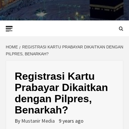
Primary
Menu
HOME
REGISTRASI KARTU PRABAYAR DIKAITKAN DENGAN
PILPRES, BENARKAH?
Registrasi Kartu
Prabayar Dikaitkan
dengan Pilpres,
Benarkah?
By
Mustanir Media
9 years ago