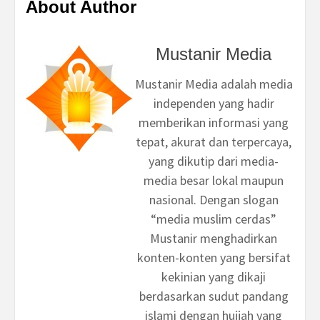
About Author
Mustanir Media
Mustanir Media adalah media
independen yang hadir
memberikan informasi yang
tepat, akurat dan terpercaya,
yang dikutip dari media-
media besar lokal maupun
nasional. Dengan slogan
“media muslim cerdas”
Mustanir menghadirkan
konten-konten yang bersifat
kekinian yang dikaji
berdasarkan sudut pandang
islami dengan hujjah yang