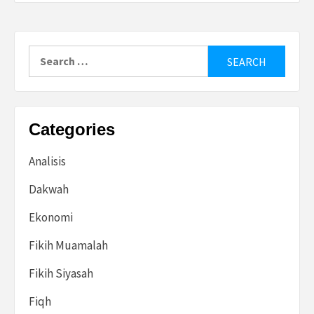
Search
for:
Categories
Analisis
Dakwah
Ekonomi
Fikih Muamalah
Fikih Siyasah
Fiqh