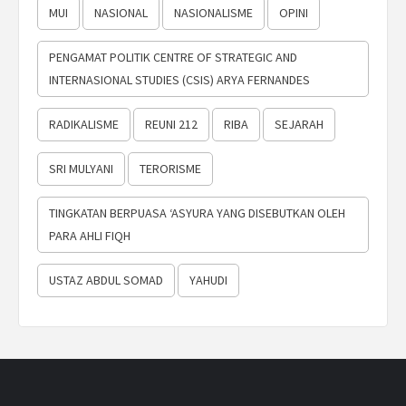
MUI
NASIONAL
NASIONALISME
OPINI
PENGAMAT POLITIK CENTRE OF STRATEGIC AND
INTERNASIONAL STUDIES (CSIS) ARYA FERNANDES
RADIKALISME
REUNI 212
RIBA
SEJARAH
SRI MULYANI
TERORISME
TINGKATAN BERPUASA ‘ASYURA YANG DISEBUTKAN OLEH
PARA AHLI FIQH
USTAZ ABDUL SOMAD
YAHUDI