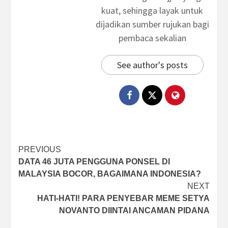
kuat, sehingga layak untuk
dijadikan sumber rujukan bagi
pembaca sekalian
See author's posts
Post
PREVIOUS
DATA 46 JUTA PENGGUNA PONSEL DI
navigation
MALAYSIA BOCOR, BAGAIMANA INDONESIA?
NEXT
HATI-HATI! PARA PENYEBAR MEME SETYA
NOVANTO DIINTAI ANCAMAN PIDANA