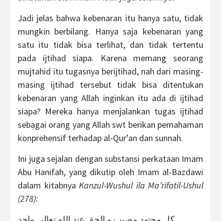
Jadi jelas bahwa kebenaran itu hanya satu, tidak
mungkin berbilang. Hanya saja kebenaran yang
satu itu tidak bisa terlihat, dan tidak tertentu
pada ijtihad siapa. Karena memang seorang
mujtahid itu tugasnya berijtihad, nah dari masing-
masing ijtihad tersebut tidak bisa ditentukan
kebenaran yang Allah inginkan itu ada di ijtihad
siapa? Mereka hanya menjalankan tugas ijtihad
sebagai orang yang Allah swt berikan pemahaman
konprehensif terhadap al-Qur’an dan sunnah.
Ini juga sejalan dengan substansi perkataan Imam
Abu Hanifah, yang dikutip oleh Imam al-Bazdawi
dalam kitabnya
Kanzul-Wushul ila Ma’rifatil-Ushul
(278):
كل مجتهد مصيب و الحق عند الله تعالى واحد