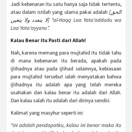
Jadi kebenaran itu satu hanya saja tidak tertentu,
atau dalam istilah yang ulama pakai adalah
[
الحق
لا يتعدد ولا يتعين
] “al-Haqq Laa Yata’addadu wa
Laa Yata’ayyanu”.
Kalau Benar itu Pasti dari Allah!
Nah, karena memang para mujtahid itu tidak tahu
di mana kebenaran itu berada, apakah pada
ijtihadnya atau pada ijtihad selainnya, kebiasaan
para mujtahid tersebut ialah menyatakan bahwa
ijtihadnya itu adalah apa yang telah mereka
usahakan dan kalau benar itu adalah dari Allah.
Dan kalau salah itu adalah dari dirinya sendiri.
Kalimat yang masyhur seperti ini:
“ini adalah pendapatku, kalau ini benar maka itu