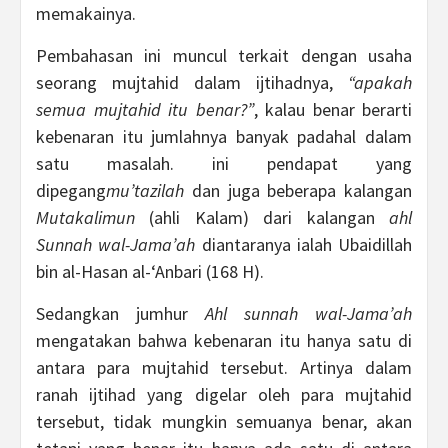
memakainya.
Pembahasan ini muncul terkait dengan usaha
seorang mujtahid dalam ijtihadnya,
“apakah
semua mujtahid itu benar?”
, kalau benar berarti
kebenaran itu jumlahnya banyak padahal dalam
satu masalah. ini pendapat yang
dipegang
mu’tazilah
dan juga beberapa kalangan
Mutakalimun
(ahli Kalam) dari kalangan
ahl
Sunnah wal-Jama’ah
diantaranya ialah Ubaidillah
bin al-Hasan al-‘Anbari (168 H).
Sedangkan jumhur
Ahl sunnah wal-Jama’ah
mengatakan bahwa kebenaran itu hanya satu di
antara para mujtahid tersebut. Artinya dalam
ranah ijtihad yang digelar oleh para mujtahid
tersebut, tidak mungkin semuanya benar, akan