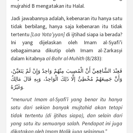
mujrahid B mengatakan itu Halal.
Jadi jawabannya adalah, kebenaran itu hanya satu
tidak berbilang, hanya saja kebenaran itu tidak
tertentu
[Laa Yata’yyan]
di ijtihad siapa ia berada?
Ini yang dijelaskan oleh Imam al-Syafi’i
sebagaimana dikutip oleh Imam al-Zarkasyi
dalam kitabnya
al-Bahr al-Muhith
(8/283):
فَعِنْدَ الشَّافِعِيِّ أَنَّ الْمُصِيبَ مِنْهُمْ وَاحِدٌ وَإِنْ لَمْ يَتَعَيَّنْ،
وَأَنَّ جَمِيعَهُمْ مُخْطِئٌ إلَّا ذَلِكَ الْوَاحِدُ، وَبِهِ قَالَ مَالِكٌ
وَغَيْرُهُ.
“menurut Imam al-Syafi’i yang benar itu hanya
satu dari sekian banyak mujtahid akan tetapi
tidak tertentu (di ijtihas siapa), dan selain dari
yang satu itu semuanya salah. Pendapat ini juga
dikatakan oleh Imam Malik juga selainnya.”