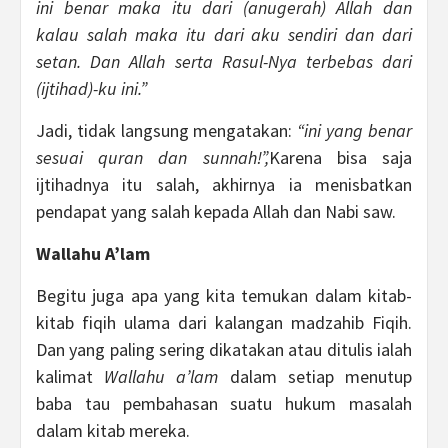
ini benar maka itu dari (anugerah) Allah dan
kalau salah maka itu dari aku sendiri dan dari
setan. Dan Allah serta Rasul-Nya terbebas dari
(ijtihad)-ku ini.”
Jadi, tidak langsung mengatakan:
“ini yang benar
sesuai quran dan sunnah!”,
Karena bisa saja
ijtihadnya itu salah, akhirnya ia menisbatkan
pendapat yang salah kepada Allah dan Nabi saw.
Wallahu A’lam
Begitu juga apa yang kita temukan dalam kitab-
kitab fiqih ulama dari kalangan madzahib Fiqih.
Dan yang paling sering dikatakan atau ditulis ialah
kalimat
Wallahu a’lam
dalam setiap menutup
baba tau pembahasan suatu hukum masalah
dalam kitab mereka.