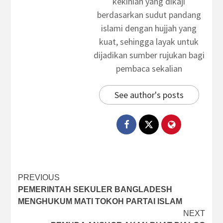
kekinian yang dikaji
berdasarkan sudut pandang
islami dengan hujjah yang
kuat, sehingga layak untuk
dijadikan sumber rujukan bagi
pembaca sekalian
See author's posts
Post
PREVIOUS
PEMERINTAH SEKULER BANGLADESH
navigation
MENGHUKUM MATI TOKOH PARTAI ISLAM
NEXT