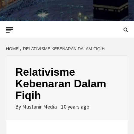
Primary
Menu
HOME
RELATIVISME KEBENARAN DALAM FIQIH
Relativisme
Kebenaran Dalam
Fiqih
By
Mustanir Media
10 years ago