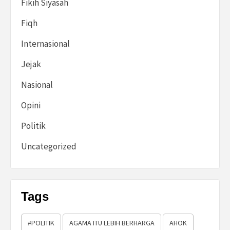
Fikih Siyasah
Fiqh
Internasional
Jejak
Nasional
Opini
Politik
Uncategorized
Tags
#POLITIK
AGAMA ITU LEBIH BERHARGA
AHOK