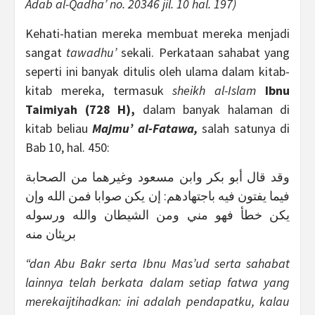
Adab al-Qadha’ no. 20346 jil. 10 hal. 197)
Kehati-hatian mereka membuat mereka menjadi
sangat
tawadhu’
sekali. Perkataan sahabat yang
seperti ini banyak ditulis oleh ulama dalam kitab-
kitab mereka, termasuk
sheikh al-Islam
Ibnu
Taimiyah (728 H),
dalam banyak halaman di
kitab beliau
Majmu’ al-Fatawa,
salah satunya di
Bab 10, hal. 450:
وقد قال أبو بكر وابن مسعود وغيرهما من الصحابة
فيما يفتون فيه باجتهادهم: إن يكن صوابا فمن الله وإن
يكن خطأ فهو مني ومن الشيطان والله ورسوله
بريئان منه
“dan Abu Bakr serta Ibnu Mas’ud serta sahabat
lainnya telah berkata dalam setiap fatwa yang
merekaijtihadkan: ini adalah pendapatku, kalau