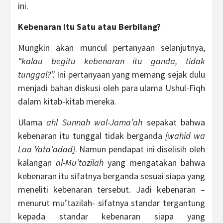
ini.
Kebenaran itu Satu atau Berbilang?
Mungkin akan muncul pertanyaan selanjutnya,
“kalau begitu kebenaran itu ganda, tidak
tunggal?”.
Ini pertanyaan yang memang sejak dulu
menjadi bahan diskusi oleh para ulama Ushul-Fiqh
dalam kitab-kitab mereka.
Ulama
ahl Sunnah wal-Jama’ah
sepakat bahwa
kebenaran itu tunggal tidak berganda
[wahid wa
Laa Yata’adad]
. Namun pendapat ini diselisih oleh
kalangan
al-Mu’tazilah
yang mengatakan bahwa
kebenaran itu sifatnya berganda sesuai siapa yang
meneliti kebenaran tersebut. Jadi kebenaran –
menurut mu’tazilah- sifatnya standar tergantung
kepada standar kebenaran siapa yang