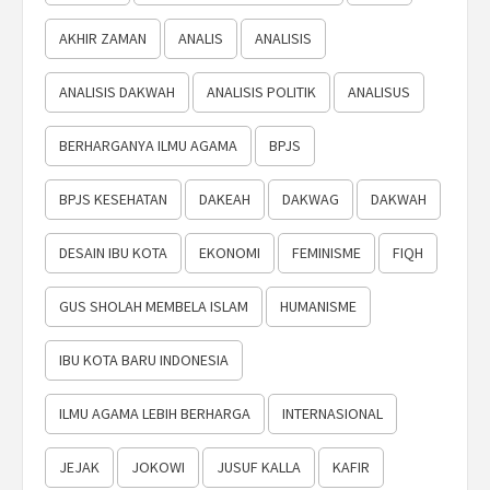
AKHIR ZAMAN
ANALIS
ANALISIS
ANALISIS DAKWAH
ANALISIS POLITIK
ANALISUS
BERHARGANYA ILMU AGAMA
BPJS
BPJS KESEHATAN
DAKEAH
DAKWAG
DAKWAH
DESAIN IBU KOTA
EKONOMI
FEMINISME
FIQH
GUS SHOLAH MEMBELA ISLAM
HUMANISME
IBU KOTA BARU INDONESIA
ILMU AGAMA LEBIH BERHARGA
INTERNASIONAL
JEJAK
JOKOWI
JUSUF KALLA
KAFIR