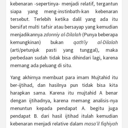
kebenaran -sepertinya- menjadi relatif, tergantun
siapa yang meng-instinbath-kan kebenaran
tersebut. Terlebih ketika dalil yang ada itu
bersifat multi tafsir atau bersayap yang kemudian
menjadikannya
zdonniy al-Dilalah
(Punya beberapa
kemungkinan) bukan
qath’iy al-Dilalah
(arti/petunjuk pasti yang tunggal), maka
perbedaan sudah tidak bisa dihindari lagi, karena
memang ada peluang di situ.
Yang akhirnya membuat para imam Mujtahid itu
ber-ijtihad, dan hasilnya pun tidak bisa kita
harapkan sama. Karena itu mujtahid A benar
dengan ijtihadnya, karena memang analisis-nya
menuntun kepada pendapat A. begitu juga
pendapat B. dari hasil ijtihad itulah kemudian
kebenaran menjadi relative dalam
masa’il fiqhiyah