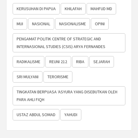
KERUSUHAN DI PAPUA
KHILAFAH
MAHFUD MD
MUI
NASIONAL
NASIONALISME
OPINI
PENGAMAT POLITIK CENTRE OF STRATEGIC AND
INTERNASIONAL STUDIES (CSIS) ARYA FERNANDES
RADIKALISME
REUNI 212
RIBA
SEJARAH
SRI MULYANI
TERORISME
TINGKATAN BERPUASA ‘ASYURA YANG DISEBUTKAN OLEH
PARA AHLI FIQH
USTAZ ABDUL SOMAD
YAHUDI