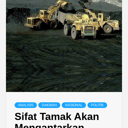
ANALISIS
DAKWAH
NASIONAL
POLITIK
Sifat Tamak Akan
Mengantarkan