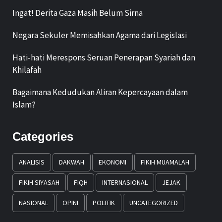
Ingat! Derita Gaza Masih Belum Sirna
Negara Sekuler Memisahkan Agama dari Legislasi
Hati-hati Merespons Seruan Penerapan Syariah dan
Khilafah
Bagaimana Kedudukan Aliran Kepercayaan dalam
Islam?
Categories
ANALISIS
DAKWAH
EKONOMI
FIKIH MUAMALAH
FIKIH SIYASAH
FIQH
INTERNASIONAL
JEJAK
NASIONAL
OPINI
POLITIK
UNCATEGORIZED