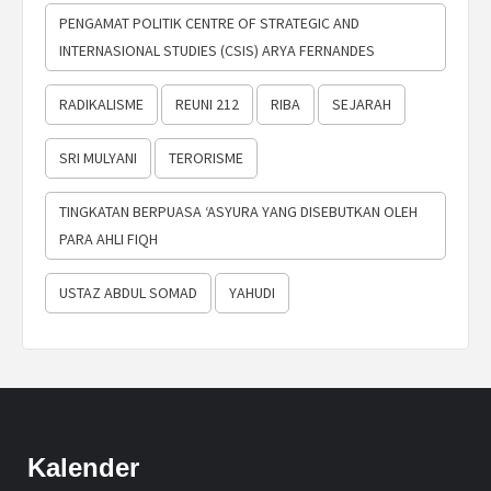
PENGAMAT POLITIK CENTRE OF STRATEGIC AND
INTERNASIONAL STUDIES (CSIS) ARYA FERNANDES
RADIKALISME
REUNI 212
RIBA
SEJARAH
SRI MULYANI
TERORISME
TINGKATAN BERPUASA ‘ASYURA YANG DISEBUTKAN OLEH
PARA AHLI FIQH
USTAZ ABDUL SOMAD
YAHUDI
Kalender