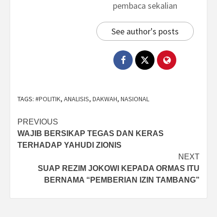
pembaca sekalian
See author's posts
TAGS:
#POLITIK
,
ANALISIS
,
DAKWAH
,
NASIONAL
Post
PREVIOUS
WAJIB BERSIKAP TEGAS DAN KERAS
navigation
TERHADAP YAHUDI ZIONIS
NEXT
SUAP REZIM JOKOWI KEPADA ORMAS ITU
BERNAMA “PEMBERIAN IZIN TAMBANG”