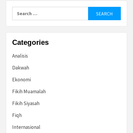
Search
for:
Categories
Analisis
Dakwah
Ekonomi
Fikih Muamalah
Fikih Siyasah
Fiqh
Internasional