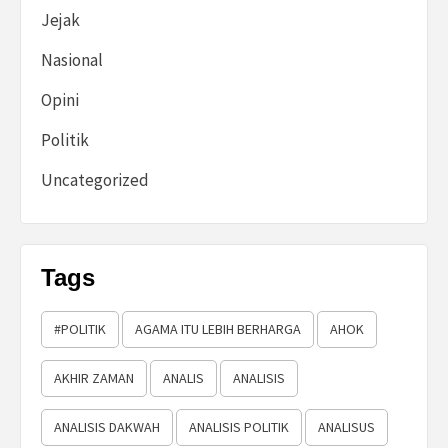
Jejak
Nasional
Opini
Politik
Uncategorized
Tags
#POLITIK
AGAMA ITU LEBIH BERHARGA
AHOK
AKHIR ZAMAN
ANALIS
ANALISIS
ANALISIS DAKWAH
ANALISIS POLITIK
ANALISUS