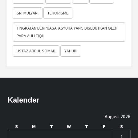
SRI MULYANI
TERORISME
TINGKATAN BERPUASA ‘ASYURA YANG DISEBUTKAN OLEH
PARA AHLI FIQH
USTAZ ABDUL SOMAD
YAHUDI
Kalender
August 2026
S
M
T
W
T
F
S
1