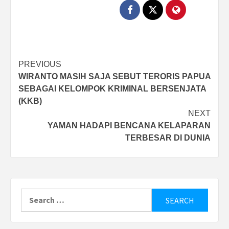
Post
PREVIOUS
WIRANTO MASIH SAJA SEBUT TERORIS PAPUA
navigation
SEBAGAI KELOMPOK KRIMINAL BERSENJATA
(KKB)
NEXT
YAMAN HADAPI BENCANA KELAPARAN
TERBESAR DI DUNIA
Search
for: