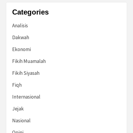
Categories
Analisis
Dakwah
Ekonomi
Fikih Muamalah
Fikih Siyasah
Fiqh
Internasional
Jejak
Nasional
Opini