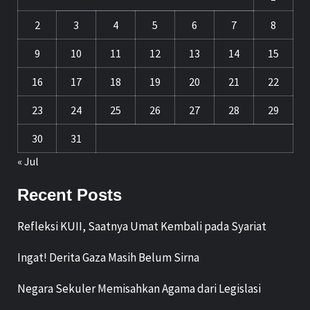
2
3
4
5
6
7
8
9
10
11
12
13
14
15
16
17
18
19
20
21
22
23
24
25
26
27
28
29
30
31
« Jul
Recent Posts
Refleksi KUII, Saatnya Umat Kembali pada Syariat
Ingat! Derita Gaza Masih Belum Sirna
Negara Sekuler Memisahkan Agama dari Legislasi