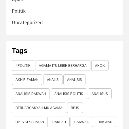
Politik
Uncategorized
Tags
#POLITIK
AGAMA ITU LEBIH BERHARGA
AHOK
AKHIR ZAMAN
ANALIS
ANALISIS
ANALISIS DAKWAH
ANALISIS POLITIK
ANALISUS
BERHARGANYA ILMU AGAMA
BPJS
BPJS KESEHATAN
DAKEAH
DAKWAG
DAKWAH