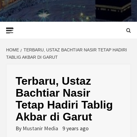
Primary
Menu
HOME
TERBARU, USTAZ BACHTIAR NASIR TETAP HADIRI
TABLIG AKBAR DI GARUT
Terbaru, Ustaz
Bachtiar Nasir
Tetap Hadiri Tablig
Akbar di Garut
By
Mustanir Media
9 years ago