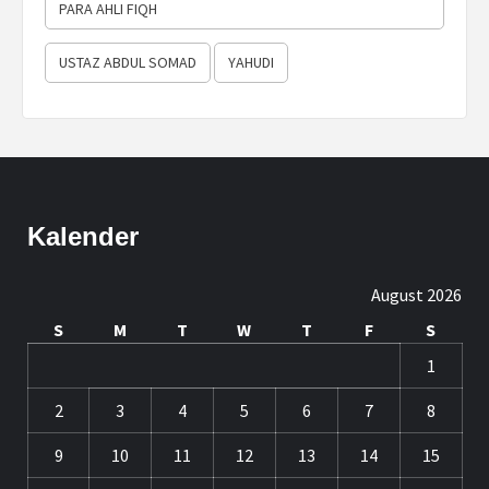
PARA AHLI FIQH
USTAZ ABDUL SOMAD
YAHUDI
Kalender
August 2026
S
M
T
W
T
F
S
1
2
3
4
5
6
7
8
9
10
11
12
13
14
15