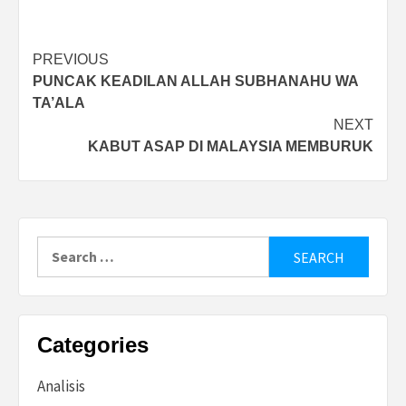
Post
PREVIOUS
PUNCAK KEADILAN ALLAH SUBHANAHU WA
navigation
TA’ALA
NEXT
KABUT ASAP DI MALAYSIA MEMBURUK
Search
for:
Categories
Analisis