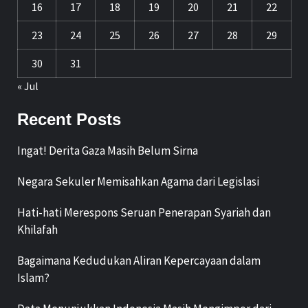
16
17
18
19
20
21
22
23
24
25
26
27
28
29
30
31
« Jul
Recent Posts
Ingat! Derita Gaza Masih Belum Sirna
Negara Sekuler Memisahkan Agama dari Legislasi
Hati-hati Merespons Seruan Penerapan Syariah dan
Khilafah
Bagaimana Kedudukan Aliran Kepercayaan dalam
Islam?