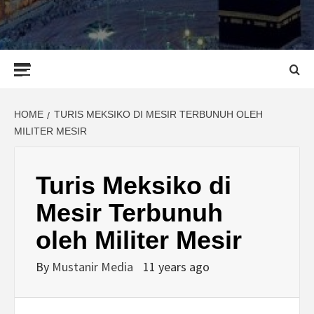
Primary
Menu
HOME
TURIS MEKSIKO DI MESIR TERBUNUH OLEH
MILITER MESIR
Turis Meksiko di
Mesir Terbunuh
oleh Militer Mesir
By
Mustanir Media
11 years ago