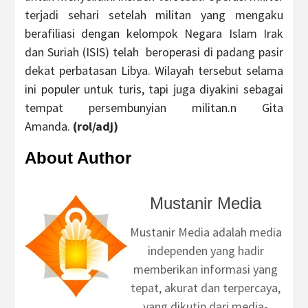
terjadi sehari setelah militan yang mengaku
berafiliasi dengan kelompok Negara Islam Irak
dan Suriah (ISIS) telah beroperasi di padang pasir
dekat perbatasan Libya. Wilayah tersebut selama
ini populer untuk turis, tapi juga diyakini sebagai
tempat persembunyian militan.n Gita
Amanda.
(rol/adj)
About Author
Mustanir Media
Mustanir Media adalah media
independen yang hadir
memberikan informasi yang
tepat, akurat dan terpercaya,
yang dikutip dari media-