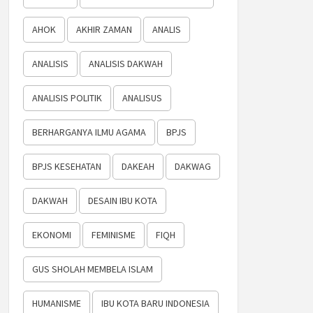
AHOK
AKHIR ZAMAN
ANALIS
ANALISIS
ANALISIS DAKWAH
ANALISIS POLITIK
ANALISUS
BERHARGANYA ILMU AGAMA
BPJS
BPJS KESEHATAN
DAKEAH
DAKWAG
DAKWAH
DESAIN IBU KOTA
EKONOMI
FEMINISME
FIQH
GUS SHOLAH MEMBELA ISLAM
HUMANISME
IBU KOTA BARU INDONESIA