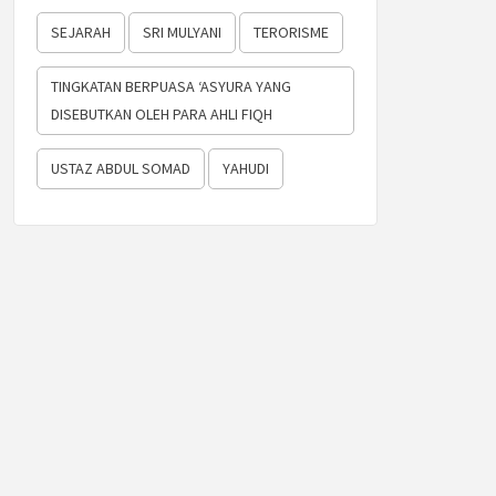
SEJARAH
SRI MULYANI
TERORISME
TINGKATAN BERPUASA ‘ASYURA YANG
DISEBUTKAN OLEH PARA AHLI FIQH
USTAZ ABDUL SOMAD
YAHUDI