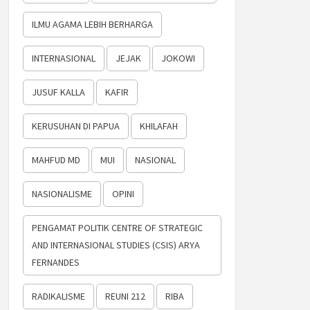
ILMU AGAMA LEBIH BERHARGA
INTERNASIONAL
JEJAK
JOKOWI
JUSUF KALLA
KAFIR
KERUSUHAN DI PAPUA
KHILAFAH
MAHFUD MD
MUI
NASIONAL
NASIONALISME
OPINI
PENGAMAT POLITIK CENTRE OF STRATEGIC
AND INTERNASIONAL STUDIES (CSIS) ARYA
FERNANDES
RADIKALISME
REUNI 212
RIBA