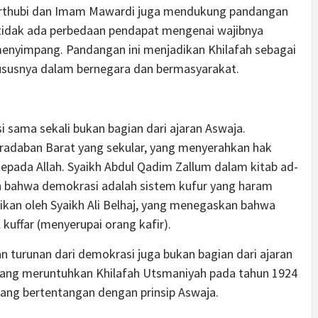
-Qurthubi dan Imam Mawardi juga mendukung pandangan
tidak ada perbedaan pendapat mengenai wajibnya
g menyimpang. Pandangan ini menjadikan Khilafah sebagai
khususnya dalam bernegara dan bermasyarakat.
 sama sekali bukan bagian dari ajaran Aswaja.
eradaban Barat yang sekular, yang menyerahkan hak
pada Allah. Syaikh Abdul Qadim Zallum dalam kitab ad-
 bahwa demokrasi adalah sistem kufur yang haram
ikan oleh Syaikh Ali Belhaj, yang menegaskan bahwa
kuffar (menyerupai orang kafir).
an turunan dari demokrasi juga bukan bagian dari ajaran
at yang meruntuhkan Khilafah Utsmaniyah pada tahun 1924
ang bertentangan dengan prinsip Aswaja.