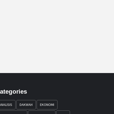
ategories
ANALISIS
DAKWAH
EKONOMI