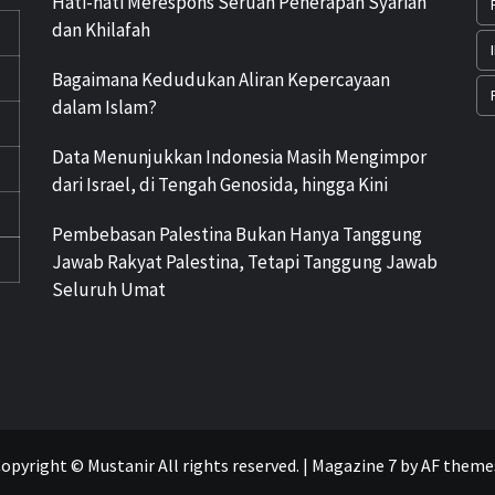
Hati-hati Merespons Seruan Penerapan Syariah
dan Khilafah
Bagaimana Kedudukan Aliran Kepercayaan
dalam Islam?
Data Menunjukkan Indonesia Masih Mengimpor
dari Israel, di Tengah Genosida, hingga Kini
Pembebasan Palestina Bukan Hanya Tanggung
Jawab Rakyat Palestina, Tetapi Tanggung Jawab
Seluruh Umat
opyright © Mustanir All rights reserved.
|
Magazine 7
by AF theme