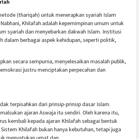
riah
metode (thariqah) untuk menerapkan syariah Islam
n-Nabhani, Khilafah adalah kepemimpinan umum untuk
m syariah dan menyebarkan dakwah Islam. Institusi
h dalam berbagai aspek kehidupan, seperti politik,
rapkan secara sempurna, menyelesaikan masalah publik,
demokrasi justru menciptakan perpecahan dan
dak terpisahkan dari prinsip-prinsip dasar Islam.
lsukan ajaran Aswaja itu sendiri. Oleh karena itu,
rus kembali kepada ajaran Khilafah sebagai bentuk
ntuk menyatukan umat dan