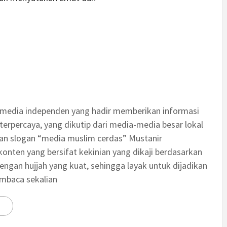
 media independen yang hadir memberikan informasi
terpercaya, yang dikutip dari media-media besar lokal
an slogan “media muslim cerdas” Mustanir
nten yang bersifat kekinian yang dikaji berdasarkan
engan hujjah yang kuat, sehingga layak untuk dijadikan
embaca sekalian