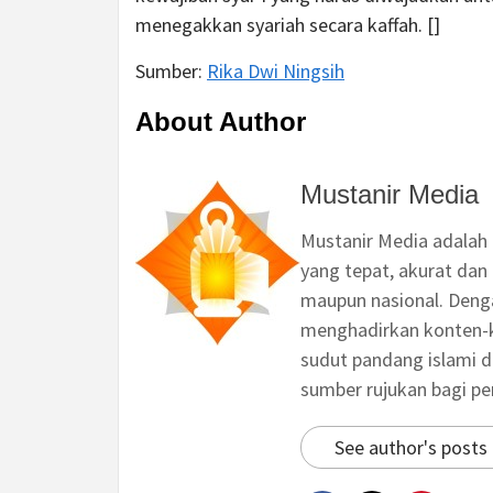
menegakkan syariah secara kaffah. []
Sumber:
Rika Dwi Ningsih
About Author
Mustanir Media
Mustanir Media adalah
yang tepat, akurat dan 
maupun nasional. Deng
menghadirkan konten-ko
sudut pandang islami d
sumber rujukan bagi p
See author's posts