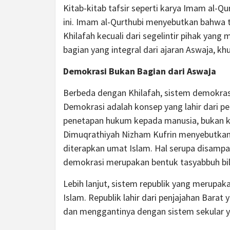
Kitab-kitab tafsir seperti karya Imam al
ini. Imam al-Qurthubi menyebutkan bahwa 
Khilafah kecuali dari segelintir pihak yan
bagian yang integral dari ajaran Aswaja, 
Demokrasi Bukan Bagian dari Aswaja
Berbeda dengan Khilafah, sistem demokrasi
Demokrasi adalah konsep yang lahir dari p
penetapan hukum kepada manusia, bukan ke
Dimuqrathiyah Nizham Kufrin menyebutkan
diterapkan umat Islam. Hal serupa disampa
demokrasi merupakan bentuk tasyabbuh bil 
Lebih lanjut, sistem republik yang merupak
Islam. Republik lahir dari penjajahan Bar
dan menggantinya dengan sistem sekular y