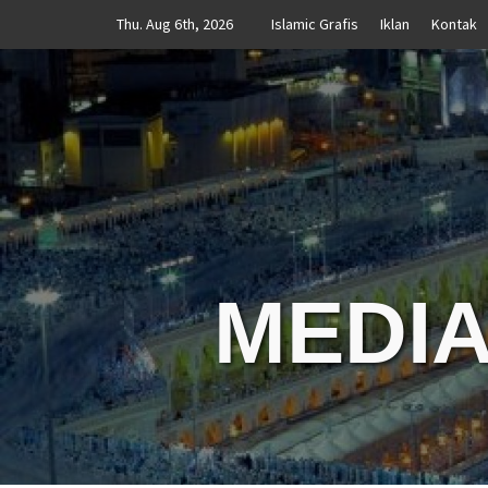
Skip
Thu. Aug 6th, 2026
Islamic Grafis
Iklan
Kontak
to
content
MEDIA