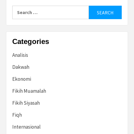
Search
for:
Categories
Analisis
Dakwah
Ekonomi
Fikih Muamalah
Fikih Siyasah
Fiqh
Internasional