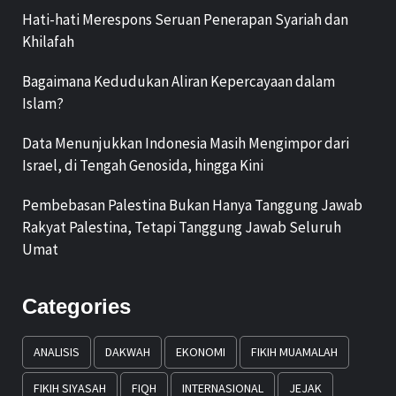
Hati-hati Merespons Seruan Penerapan Syariah dan
Khilafah
Bagaimana Kedudukan Aliran Kepercayaan dalam
Islam?
Data Menunjukkan Indonesia Masih Mengimpor dari
Israel, di Tengah Genosida, hingga Kini
Pembebasan Palestina Bukan Hanya Tanggung Jawab
Rakyat Palestina, Tetapi Tanggung Jawab Seluruh
Umat
Categories
ANALISIS
DAKWAH
EKONOMI
FIKIH MUAMALAH
FIKIH SIYASAH
FIQH
INTERNASIONAL
JEJAK