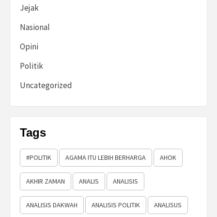
Jejak
Nasional
Opini
Politik
Uncategorized
Tags
#POLITIK
AGAMA ITU LEBIH BERHARGA
AHOK
AKHIR ZAMAN
ANALIS
ANALISIS
ANALISIS DAKWAH
ANALISIS POLITIK
ANALISUS