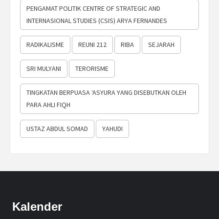
PENGAMAT POLITIK CENTRE OF STRATEGIC AND
INTERNASIONAL STUDIES (CSIS) ARYA FERNANDES
RADIKALISME
REUNI 212
RIBA
SEJARAH
SRI MULYANI
TERORISME
TINGKATAN BERPUASA ‘ASYURA YANG DISEBUTKAN OLEH
PARA AHLI FIQH
USTAZ ABDUL SOMAD
YAHUDI
Kalender