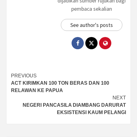
dijadikan sumber rujukan bagi
pembaca sekalian
See author's posts
Post
PREVIOUS
ACT KIRIMKAN 100 TON BERAS DAN 100
navigation
RELAWAN KE PAPUA
NEXT
NEGERI PANCASILA DIAMBANG DARURAT
EKSISTENSI KAUM PELANGI