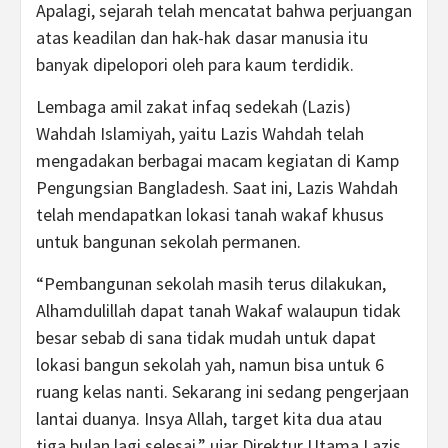
Apalagi, sejarah telah mencatat bahwa perjuangan
atas keadilan dan hak-hak dasar manusia itu
banyak dipelopori oleh para kaum terdidik.
Lembaga amil zakat infaq sedekah (Lazis)
Wahdah Islamiyah, yaitu Lazis Wahdah telah
mengadakan berbagai macam kegiatan di Kamp
Pengungsian Bangladesh. Saat ini, Lazis Wahdah
telah mendapatkan lokasi tanah wakaf khusus
untuk bangunan sekolah permanen.
“Pembangunan sekolah masih terus dilakukan,
Alhamdulillah dapat tanah Wakaf walaupun tidak
besar sebab di sana tidak mudah untuk dapat
lokasi bangun sekolah yah, namun bisa untuk 6
ruang kelas nanti. Sekarang ini sedang pengerjaan
lantai duanya. Insya Allah, target kita dua atau
tiga bulan lagi selesai,” ujar Direktur Utama Lazis