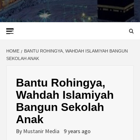
Primary
Menu
HOME
BANTU ROHINGYA, WAHDAH ISLAMIYAH BANGUN
SEKOLAH ANAK
Bantu Rohingya,
Wahdah Islamiyah
Bangun Sekolah
Anak
By
Mustanir Media
9 years ago