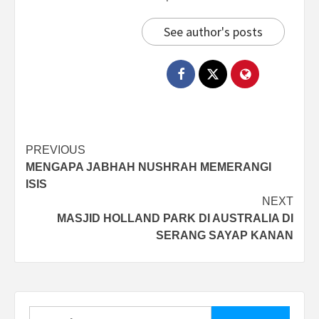
See author's posts
Post
PREVIOUS
MENGAPA JABHAH NUSHRAH MEMERANGI
navigation
ISIS
NEXT
MASJID HOLLAND PARK DI AUSTRALIA DI
SERANG SAYAP KANAN
Search