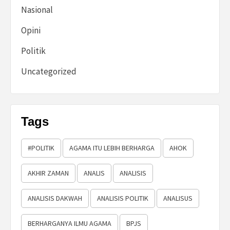
Nasional
Opini
Politik
Uncategorized
Tags
#POLITIK
AGAMA ITU LEBIH BERHARGA
AHOK
AKHIR ZAMAN
ANALIS
ANALISIS
ANALISIS DAKWAH
ANALISIS POLITIK
ANALISUS
BERHARGANYA ILMU AGAMA
BPJS