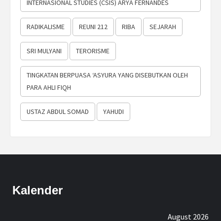
INTERNASIONAL STUDIES (CSIS) ARYA FERNANDES
RADIKALISME
REUNI 212
RIBA
SEJARAH
SRI MULYANI
TERORISME
TINGKATAN BERPUASA ‘ASYURA YANG DISEBUTKAN OLEH
PARA AHLI FIQH
USTAZ ABDUL SOMAD
YAHUDI
Kalender
August 2026