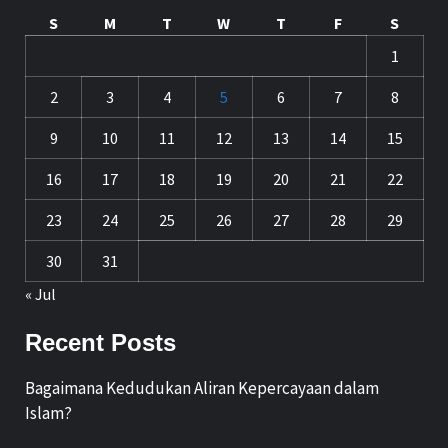
S
M
T
W
T
F
S
1
2
3
4
5
6
7
8
9
10
11
12
13
14
15
16
17
18
19
20
21
22
23
24
25
26
27
28
29
30
31
« Jul
Recent Posts
Bagaimana Kedudukan Aliran Kepercayaan dalam
Islam?