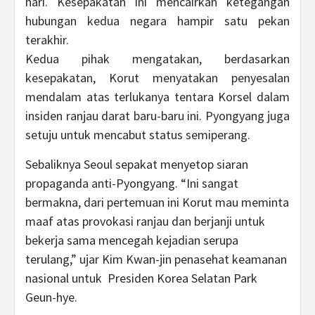
hari. Kesepakatan ini mencairkan ketegangan
hubungan kedua negara hampir satu pekan
terakhir.
Kedua pihak mengatakan, berdasarkan
kesepakatan, Korut menyatakan penyesalan
mendalam atas terlukanya tentara Korsel dalam
insiden ranjau darat baru-baru ini. Pyongyang juga
setuju untuk mencabut status semiperang.
Sebaliknya Seoul sepakat menyetop siaran
propaganda anti-Pyongyang. “Ini sangat
bermakna, dari pertemuan ini Korut mau meminta
maaf atas provokasi ranjau dan berjanji untuk
bekerja sama mencegah kejadian serupa
terulang,” ujar Kim Kwan-jin penasehat keamanan
nasional untuk Presiden Korea Selatan Park
Geun-hye.