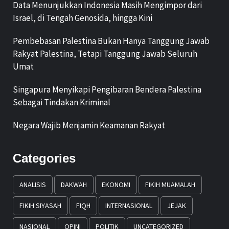
Data Menunjukkan Indonesia Masih Mengimpor dari
Israel, di Tengah Genosida, hingga Kini
Pembebasan Palestina Bukan Hanya Tanggung Jawab
Rakyat Palestina, Tetapi Tanggung Jawab Seluruh
Umat
Singapura Menyikapi Pengibaran Bendera Palestina
Sebagai Tindakan Kriminal
Negara Wajib Menjamin Keamanan Rakyat
Categories
ANALISIS
DAKWAH
EKONOMI
FIKIH MUAMALAH
FIKIH SIYASAH
FIQH
INTERNASIONAL
JEJAK
NASIONAL
OPINI
POLITIK
UNCATEGORIZED