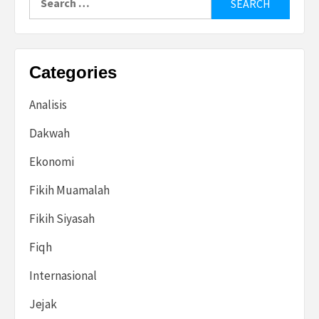
for:
Categories
Analisis
Dakwah
Ekonomi
Fikih Muamalah
Fikih Siyasah
Fiqh
Internasional
Jejak