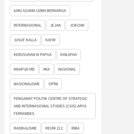
ILMU AGAMA LEBIH BERHARGA
INTERNASIONAL
JEJAK
JOKOWI
JUSUF KALLA
KAFIR
KERUSUHAN DI PAPUA
KHILAFAH
MAHFUD MD
MUI
NASIONAL
NASIONALISME
OPINI
PENGAMAT POLITIK CENTRE OF STRATEGIC
AND INTERNASIONAL STUDIES (CSIS) ARYA
FERNANDES
RADIKALISME
REUNI 212
RIBA