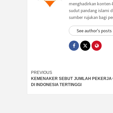
menghadirkan konten-ko
sudut pandang islami d
sumber rujukan bagi p
See author's posts
Post
PREVIOUS
KEMENAKER SEBUT JUMLAH PEKERJA 
navigation
DI INDONESIA TERTINGGI