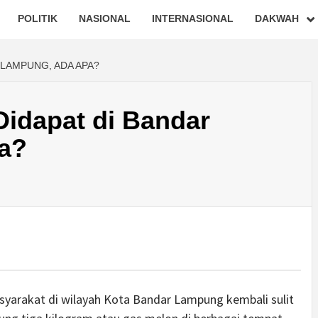
POLITIK
NASIONAL
INTERNASIONAL
DAKWAH
 LAMPUNG, ADA APA?
 Didapat di Bandar
a?
yarakat di wilayah Kota Bandar Lampung kembali sulit