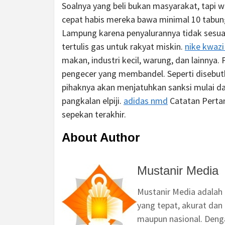
Soalnya yang beli bukan masyarakat, tapi w
cepat habis mereka bawa minimal 10 tabung
Lampung karena penyalurannya tidak sesua
tertulis gas untuk rakyat miskin.
nike kwazi
makan, industri kecil, warung, dan lainny
pengecer yang membandel. Seperti disebut
pihaknya akan menjatuhkan sanksi mulai da
pangkalan elpiji.
adidas nmd
Catatan Pertam
sepekan terakhir.
About Author
Mustanir Media
Mustanir Media adalah
yang tepat, akurat dan 
maupun nasional. Deng