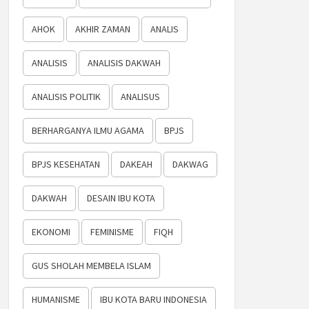
AHOK
AKHIR ZAMAN
ANALIS
ANALISIS
ANALISIS DAKWAH
ANALISIS POLITIK
ANALISUS
BERHARGANYA ILMU AGAMA
BPJS
BPJS KESEHATAN
DAKEAH
DAKWAG
DAKWAH
DESAIN IBU KOTA
EKONOMI
FEMINISME
FIQH
GUS SHOLAH MEMBELA ISLAM
HUMANISME
IBU KOTA BARU INDONESIA