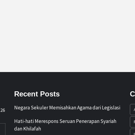
Recent Posts
C
Negara Sekuler Memisahkan Agama dari Legislasi
026
Hati-hati Merespons Seruan Penerapan Syariah
dan Khilafah