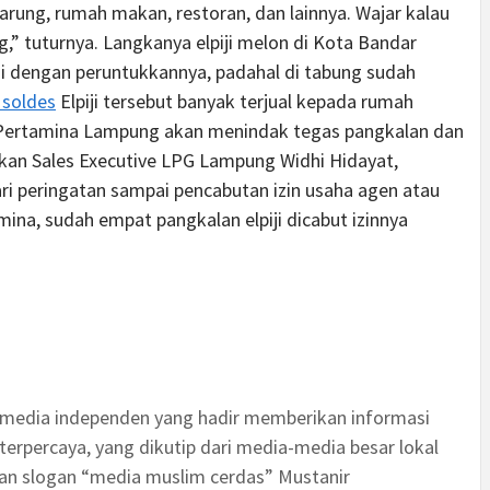
arung, rumah makan, restoran, dan lainnya. Wajar kalau
,” tuturnya. Langkanya elpiji melon di Kota Bandar
i dengan peruntukkannya, padahal di tabung sudah
 soldes
Elpiji tersebut banyak terjual kepada rumah
a. Pertamina Lampung akan menindak tegas pangkalan dan
kan Sales Executive LPG Lampung Widhi Hidayat,
ri peringatan sampai pencabutan izin usaha agen atau
ina, sudah empat pangkalan elpiji dicabut izinnya
 media independen yang hadir memberikan informasi
terpercaya, yang dikutip dari media-media besar lokal
an slogan “media muslim cerdas” Mustanir