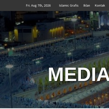
Skip
Fri. Aug 7th, 2026
Islamic Grafis
Iklan
Kontak
to
content
MEDIA