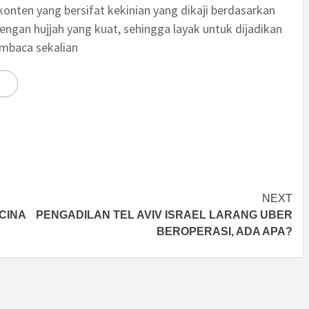
nten yang bersifat kekinian yang dikaji berdasarkan
engan hujjah yang kuat, sehingga layak untuk dijadikan
embaca sekalian
NEXT
CINA
PENGADILAN TEL AVIV ISRAEL LARANG UBER
BEROPERASI, ADA APA?