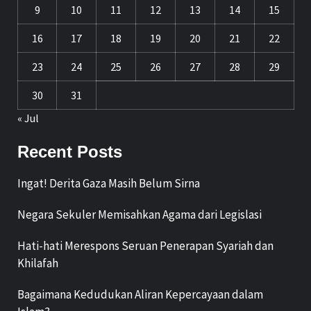
9
10
11
12
13
14
15
16
17
18
19
20
21
22
23
24
25
26
27
28
29
30
31
« Jul
Recent Posts
Ingat! Derita Gaza Masih Belum Sirna
Negara Sekuler Memisahkan Agama dari Legislasi
Hati-hati Merespons Seruan Penerapan Syariah dan
Khilafah
Bagaimana Kedudukan Aliran Kepercayaan dalam