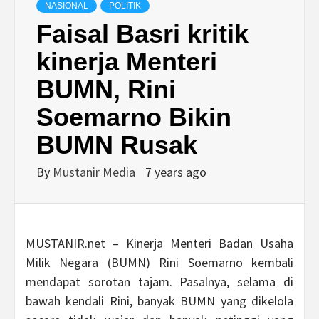
NASIONAL
POLITIK
Faisal Basri kritik
kinerja Menteri
BUMN, Rini
Soemarno Bikin
BUMN Rusak
By
Mustanir Media
7 years ago
MUSTANIR.net – Kinerja Menteri Badan Usaha
Milik Negara (BUMN) Rini Soemarno kembali
mendapat sorotan tajam. Pasalnya, selama di
bawah kendali Rini, banyak BUMN yang dikelola