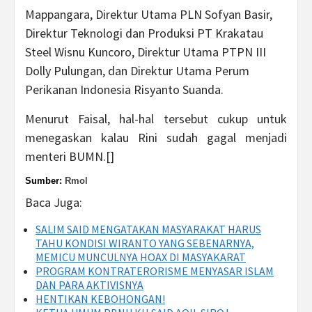
Mappangara, Direktur Utama PLN Sofyan Basir,
Direktur Teknologi dan Produksi PT Krakatau
Steel Wisnu Kuncoro, Direktur Utama PTPN III
Dolly Pulungan, dan Direktur Utama Perum
Perikanan Indonesia Risyanto Suanda.
Menurut Faisal, hal-hal tersebut cukup untuk
menegaskan kalau Rini sudah gagal menjadi
menteri BUMN.[]
Sumber:
Rmol
Baca Juga:
SALIM SAID MENGATAKAN MASYARAKAT HARUS
TAHU KONDISI WIRANTO YANG SEBENARNYA,
MEMICU MUNCULNYA HOAX DI MASYAKARAT
PROGRAM KONTRATERORISME MENYASAR ISLAM
DAN PARA AKTIVISNYA
HENTIKAN KEBOHONGAN!