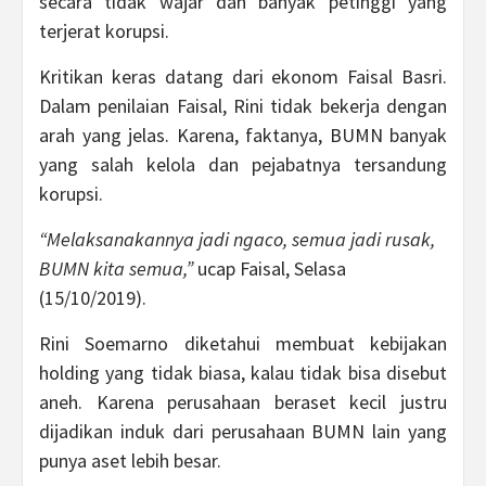
secara tidak wajar dan banyak petinggi yang
terjerat korupsi.
Kritikan keras datang dari ekonom Faisal Basri.
Dalam penilaian Faisal, Rini tidak bekerja dengan
arah yang jelas. Karena, faktanya, BUMN banyak
yang salah kelola dan pejabatnya tersandung
korupsi.
“Melaksanakannya jadi ngaco, semua jadi rusak,
BUMN kita semua,”
ucap Faisal, Selasa
(15/10/2019).
Rini Soemarno diketahui membuat kebijakan
holding yang tidak biasa, kalau tidak bisa disebut
aneh. Karena perusahaan beraset kecil justru
dijadikan induk dari perusahaan BUMN lain yang
punya aset lebih besar.