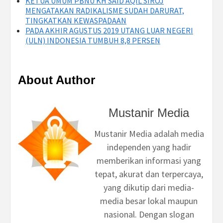
KETUA UMUM PBNU KH SAID AQIL SIROJ
MENGATAKAN RADIKALISME SUDAH DARURAT,
TINGKATKAN KEWASPADAAN
PADA AKHIR AGUSTUS 2019 UTANG LUAR NEGERI
(ULN) INDONESIA TUMBUH 8,8 PERSEN
About Author
Mustanir Media
Mustanir Media adalah media
independen yang hadir
memberikan informasi yang
tepat, akurat dan terpercaya,
yang dikutip dari media-
media besar lokal maupun
nasional. Dengan slogan