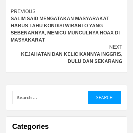
Post
PREVIOUS
SALIM SAID MENGATAKAN MASYARAKAT
navigation
HARUS TAHU KONDISI WIRANTO YANG
SEBENARNYA, MEMICU MUNCULNYA HOAX DI
MASYAKARAT
NEXT
KEJAHATAN DAN KELICIKANNYA INGGRIS,
DULU DAN SEKARANG
Search
for:
Categories