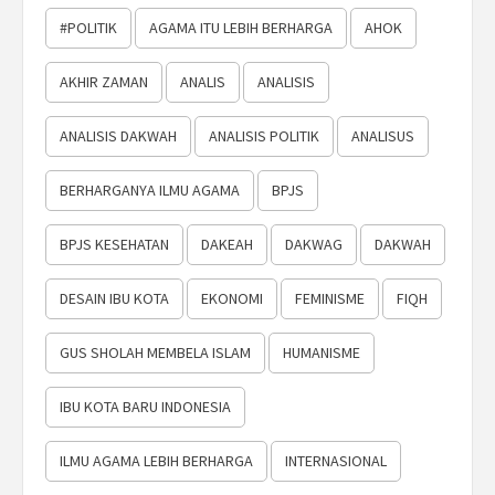
#POLITIK
AGAMA ITU LEBIH BERHARGA
AHOK
AKHIR ZAMAN
ANALIS
ANALISIS
ANALISIS DAKWAH
ANALISIS POLITIK
ANALISUS
BERHARGANYA ILMU AGAMA
BPJS
BPJS KESEHATAN
DAKEAH
DAKWAG
DAKWAH
DESAIN IBU KOTA
EKONOMI
FEMINISME
FIQH
GUS SHOLAH MEMBELA ISLAM
HUMANISME
IBU KOTA BARU INDONESIA
ILMU AGAMA LEBIH BERHARGA
INTERNASIONAL