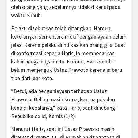
oleh orang yang sebelumnya tidak dikenal pada
waktu Subuh.
Pelaku disebutkan telah ditangkap. Namun,
keterangan sementara motif penganiayaan belum
jelas. Karena pelaku diindikasikan orang gila. Saat
dikonformasi kepada Haris, ia membenarkan
kabar penganiayaan itu. Namun, Haris sendiri
belum menjenguk Ustaz Prawoto karena ia baru
tiba dari luar kota.
“Betul, ada penganiayaan terhadap Ustaz
Prawoto. Beliau masih koma, karena pukulan
kena di kepalanya,” kata Haris, saat dihubungi
Republika.co.id, Kamis (1/2).
Menurut Haris, saat ini Ustaz Prawoto masih
dirawat di ruang ICU di Rumah Sakit Santosa di