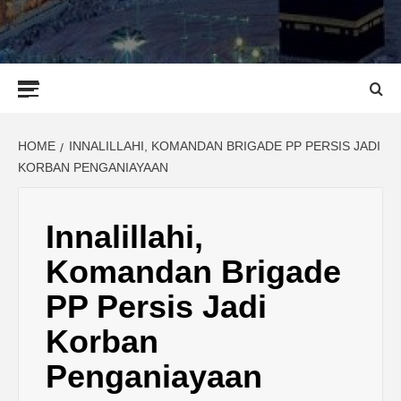
Primary
Menu
HOME
INNALILLAHI, KOMANDAN BRIGADE PP PERSIS JADI
KORBAN PENGANIAYAAN
Innalillahi,
Komandan Brigade
PP Persis Jadi
Korban
Penganiayaan