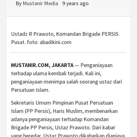
By
Mustanir Media
9 years ago
Ustadz R Prawoto, Komandan Brigade PERSIS
Pusat. foto: abadikini.com
MUSTANIR.COM, JAKARTA
— Penganiayaan
terhadap ulama kembali terjadi. Kali ini,
penganiayaan menimpa salah seorang ustaz dari
Persatuan Islam.
Sekretaris Umum Pimpinan Pusat Persatuan
Islam (PP Persis), Haris Muslim, membenarkan
adanya penganiayaan terhadap Komandan
Brigade PP Persis, Ustaz Prawoto. Dari kabar
yang beredar, Ustaz Prawoto dikabarkan dianiaya