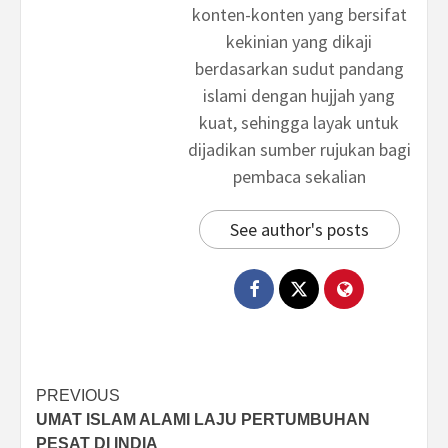
konten-konten yang bersifat
kekinian yang dikaji
berdasarkan sudut pandang
islami dengan hujjah yang
kuat, sehingga layak untuk
dijadikan sumber rujukan bagi
pembaca sekalian
See author's posts
Post
PREVIOUS
UMAT ISLAM ALAMI LAJU PERTUMBUHAN
navigation
PESAT DI INDIA