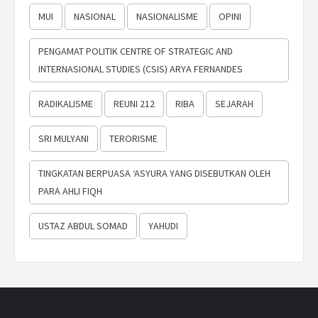
MUI
NASIONAL
NASIONALISME
OPINI
PENGAMAT POLITIK CENTRE OF STRATEGIC AND
INTERNASIONAL STUDIES (CSIS) ARYA FERNANDES
RADIKALISME
REUNI 212
RIBA
SEJARAH
SRI MULYANI
TERORISME
TINGKATAN BERPUASA ‘ASYURA YANG DISEBUTKAN OLEH
PARA AHLI FIQH
USTAZ ABDUL SOMAD
YAHUDI