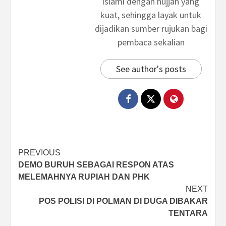
islami dengan hujjah yang
kuat, sehingga layak untuk
dijadikan sumber rujukan bagi
pembaca sekalian
See author's posts
Post
PREVIOUS
DEMO BURUH SEBAGAI RESPON ATAS
navigation
MELEMAHNYA RUPIAH DAN PHK
NEXT
POS POLISI DI POLMAN DI DUGA DIBAKAR
TENTARA