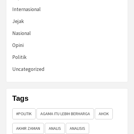
Internasional
Jejak
Nasional
Opini
Politik
Uncategorized
Tags
#POLITIK
AGAMA ITU LEBIH BERHARGA
AHOK
AKHIR ZAMAN
ANALIS
ANALISIS