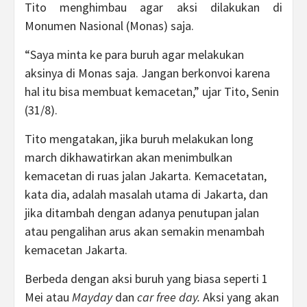
Tito menghimbau agar aksi dilakukan di
Monumen Nasional (Monas) saja.
“Saya minta ke para buruh agar melakukan
aksinya di Monas saja. Jangan berkonvoi karena
hal itu bisa membuat kemacetan,” ujar Tito, Senin
(31/8).
Tito mengatakan, jika buruh melakukan long
march dikhawatirkan akan menimbulkan
kemacetan di ruas jalan Jakarta. Kemacetatan,
kata dia, adalah masalah utama di Jakarta, dan
jika ditambah dengan adanya penutupan jalan
atau pengalihan arus akan semakin menambah
kemacetan Jakarta.
Berbeda dengan aksi buruh yang biasa seperti 1
Mei atau
Mayday
dan
car free day.
Aksi yang akan