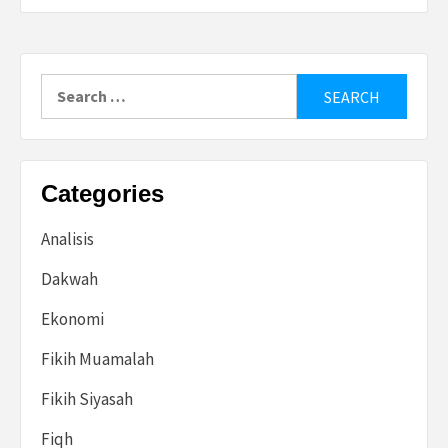
Search
for:
Categories
Analisis
Dakwah
Ekonomi
Fikih Muamalah
Fikih Siyasah
Fiqh