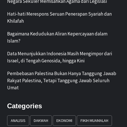
Negara Sekuler Memisahkan Agama dari Legislasi
Hati-hati Merespons Seruan Penerapan Syariah dan
Khilafah
Bagaimana Kedudukan Aliran Kepercayaan dalam
Islam?
Data Menunjukkan Indonesia Masih Mengimpor dari
Israel, di Tengah Genosida, hingga Kini
Pembebasan Palestina Bukan Hanya Tanggung Jawab
Rakyat Palestina, Tetapi Tanggung Jawab Seluruh
Umat
Categories
ANALISIS
DAKWAH
EKONOMI
FIKIH MUAMALAH