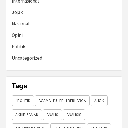
Internasional
Jejak
Nasional
Opini
Politik
Uncategorized
Tags
#POLITIK
AGAMA ITU LEBIH BERHARGA
AHOK
AKHIR ZAMAN
ANALIS
ANALISIS