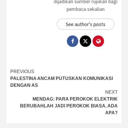
dijadikan sumber rujukan bagi
pembaca sekalian
See author's posts
Post
PREVIOUS
PALESTINA ANCAM PUTUSKAN KOMUNIKASI
navigation
DENGAN AS
NEXT
MENDAG: PARA PEROKOK ELEKTRIK
BERUBAHLAH JADI PEROKOK BIASA, ADA
APA?