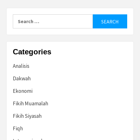
Search
for:
Categories
Analisis
Dakwah
Ekonomi
Fikih Muamalah
Fikih Siyasah
Fiqh