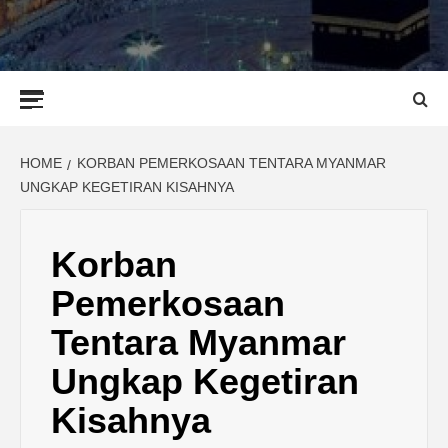
Primary
Menu
HOME
KORBAN PEMERKOSAAN TENTARA MYANMAR
UNGKAP KEGETIRAN KISAHNYA
Korban
Pemerkosaan
Tentara Myanmar
Ungkap Kegetiran
Kisahnya