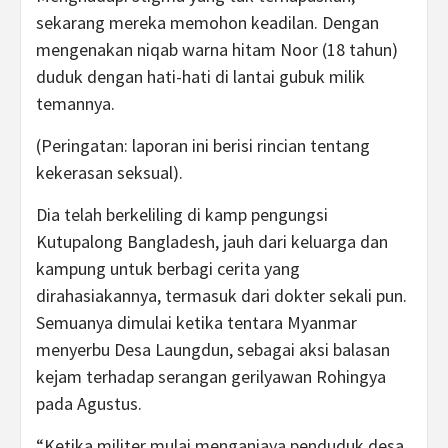
sekarang mereka memohon keadilan. Dengan
mengenakan niqab warna hitam Noor (18 tahun)
duduk dengan hati-hati di lantai gubuk milik
temannya.
(Peringatan: laporan ini berisi rincian tentang
kekerasan seksual).
Dia telah berkeliling di kamp pengungsi
Kutupalong Bangladesh, jauh dari keluarga dan
kampung untuk berbagi cerita yang
dirahasiakannya, termasuk dari dokter sekali pun.
Semuanya dimulai ketika tentara Myanmar
menyerbu Desa Laungdun, sebagai aksi balasan
kejam terhadap serangan gerilyawan Rohingya
pada Agustus.
“Ketika militer mulai menganiaya penduduk desa,