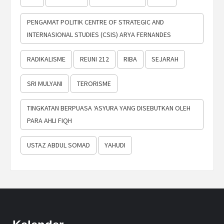
PENGAMAT POLITIK CENTRE OF STRATEGIC AND
INTERNASIONAL STUDIES (CSIS) ARYA FERNANDES
RADIKALISME
REUNI 212
RIBA
SEJARAH
SRI MULYANI
TERORISME
TINGKATAN BERPUASA ‘ASYURA YANG DISEBUTKAN OLEH
PARA AHLI FIQH
USTAZ ABDUL SOMAD
YAHUDI