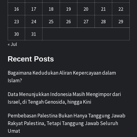
16
17
18
19
20
21
22
23
24
25
26
27
28
29
30
31
« Jul
Recent Posts
Bagaimana Kedudukan Aliran Kepercayaan dalam
Islam?
Data Menunjukkan Indonesia Masih Mengimpor dari
Israel, di Tengah Genosida, hingga Kini
Pembebasan Palestina Bukan Hanya Tanggung Jawab
Rakyat Palestina, Tetapi Tanggung Jawab Seluruh
Umat