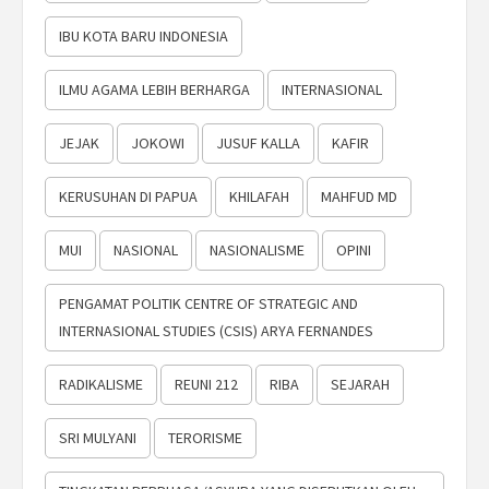
IBU KOTA BARU INDONESIA
ILMU AGAMA LEBIH BERHARGA
INTERNASIONAL
JEJAK
JOKOWI
JUSUF KALLA
KAFIR
KERUSUHAN DI PAPUA
KHILAFAH
MAHFUD MD
MUI
NASIONAL
NASIONALISME
OPINI
PENGAMAT POLITIK CENTRE OF STRATEGIC AND
INTERNASIONAL STUDIES (CSIS) ARYA FERNANDES
RADIKALISME
REUNI 212
RIBA
SEJARAH
SRI MULYANI
TERORISME