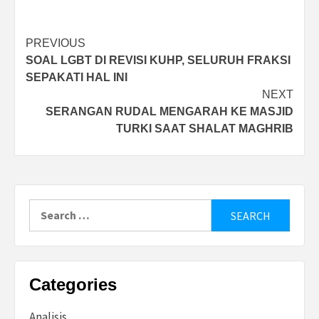
Post
PREVIOUS
SOAL LGBT DI REVISI KUHP, SELURUH FRAKSI
navigation
SEPAKATI HAL INI
NEXT
SERANGAN RUDAL MENGARAH KE MASJID
TURKI SAAT SHALAT MAGHRIB
Search
for:
Categories
Analisis