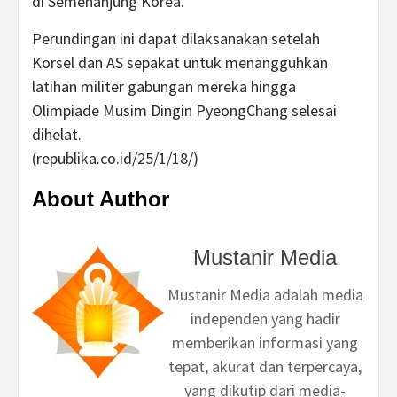
di Semenanjung Korea.
Perundingan ini dapat dilaksanakan setelah
Korsel dan AS sepakat untuk menangguhkan
latihan militer gabungan mereka hingga
Olimpiade Musim Dingin PyeongChang selesai
dihelat.
(republika.co.id/25/1/18/)
About Author
Mustanir Media
Mustanir Media adalah media
independen yang hadir
memberikan informasi yang
tepat, akurat dan terpercaya,
yang dikutip dari media-