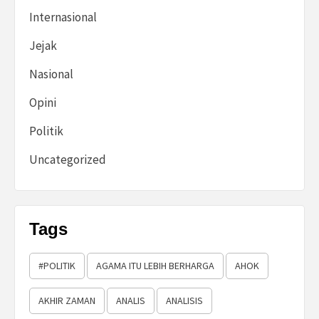
Internasional
Jejak
Nasional
Opini
Politik
Uncategorized
Tags
#POLITIK
AGAMA ITU LEBIH BERHARGA
AHOK
AKHIR ZAMAN
ANALIS
ANALISIS