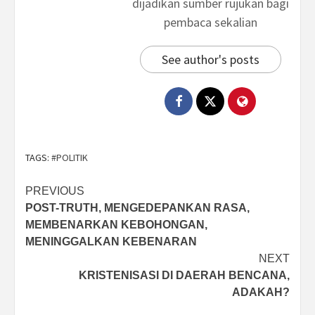
dijadikan sumber rujukan bagi
pembaca sekalian
See author's posts
TAGS:
#POLITIK
Post
PREVIOUS
POST-TRUTH, MENGEDEPANKAN RASA,
navigation
MEMBENARKAN KEBOHONGAN,
MENINGGALKAN KEBENARAN
NEXT
KRISTENISASI DI DAERAH BENCANA,
ADAKAH?