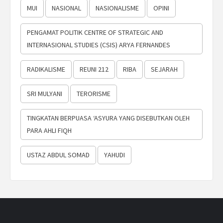
MUI
NASIONAL
NASIONALISME
OPINI
PENGAMAT POLITIK CENTRE OF STRATEGIC AND
INTERNASIONAL STUDIES (CSIS) ARYA FERNANDES
RADIKALISME
REUNI 212
RIBA
SEJARAH
SRI MULYANI
TERORISME
TINGKATAN BERPUASA ‘ASYURA YANG DISEBUTKAN OLEH
PARA AHLI FIQH
USTAZ ABDUL SOMAD
YAHUDI