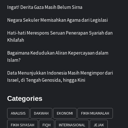
Ingat! Derita Gaza Masih Belum Sirna
Negara Sekuler Memisahkan Agama dari Legislasi
Hati-hati Merespons Seruan Penerapan Syariah dan
Khilafah
Bagaimana Kedudukan Aliran Kepercayaan dalam
Islam?
Data Menunjukkan Indonesia Masih Mengimpor dari
Israel, di Tengah Genosida, hingga Kini
Categories
ANALISIS
DAKWAH
EKONOMI
FIKIH MUAMALAH
FIKIH SIYASAH
FIQH
INTERNASIONAL
JEJAK