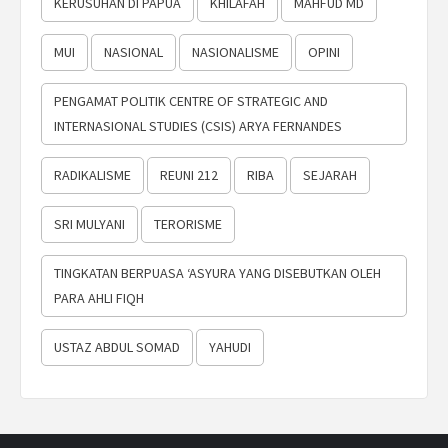
KERUSUHAN DI PAPUA
KHILAFAH
MAHFUD MD
MUI
NASIONAL
NASIONALISME
OPINI
PENGAMAT POLITIK CENTRE OF STRATEGIC AND
INTERNASIONAL STUDIES (CSIS) ARYA FERNANDES
RADIKALISME
REUNI 212
RIBA
SEJARAH
SRI MULYANI
TERORISME
TINGKATAN BERPUASA ‘ASYURA YANG DISEBUTKAN OLEH
PARA AHLI FIQH
USTAZ ABDUL SOMAD
YAHUDI