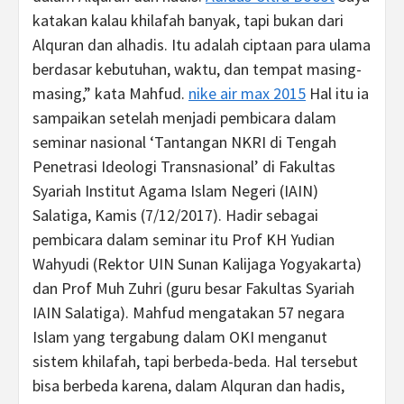
katakan kalau khilafah banyak, tapi bukan dari
Alquran dan alhadis. Itu adalah ciptaan para ulama
berdasar kebutuhan, waktu, dan tempat masing-
masing,” kata Mahfud.
nike air max 2015
Hal itu ia
sampaikan setelah menjadi pembicara dalam
seminar nasional ‘Tantangan NKRI di Tengah
Penetrasi Ideologi Transnasional’ di Fakultas
Syariah Institut Agama Islam Negeri (IAIN)
Salatiga, Kamis (7/12/2017). Hadir sebagai
pembicara dalam seminar itu Prof KH Yudian
Wahyudi (Rektor UIN Sunan Kalijaga Yogyakarta)
dan Prof Muh Zuhri (guru besar Fakultas Syariah
IAIN Salatiga). Mahfud mengatakan 57 negara
Islam yang tergabung dalam OKI menganut
sistem khilafah, tapi berbeda-beda. Hal tersebut
bisa berbeda karena, dalam Alquran dan hadis,