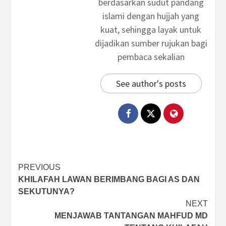
berdasarkan sudut pandang
islami dengan hujjah yang
kuat, sehingga layak untuk
dijadikan sumber rujukan bagi
pembaca sekalian
See author's posts
Post
PREVIOUS
KHILAFAH LAWAN BERIMBANG BAGI AS DAN
navigation
SEKUTUNYA?
NEXT
MENJAWAB TANTANGAN MAHFUD MD