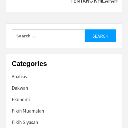
TENTANG KHILAFAH
Search
for:
Categories
Analisis
Dakwah
Ekonomi
Fikih Muamalah
Fikih Siyasah