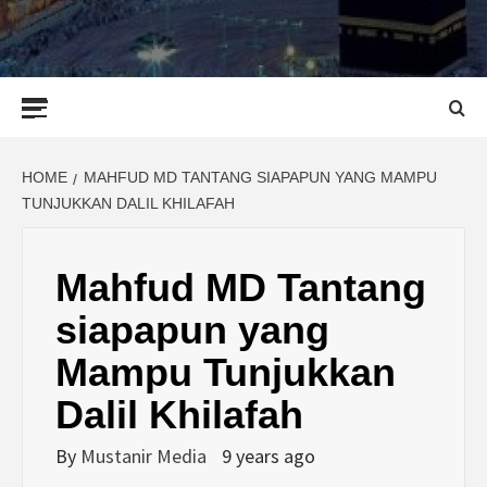
Primary
Menu
HOME
MAHFUD MD TANTANG SIAPAPUN YANG MAMPU
TUNJUKKAN DALIL KHILAFAH
Mahfud MD Tantang
siapapun yang
Mampu Tunjukkan
Dalil Khilafah
By
Mustanir Media
9 years ago