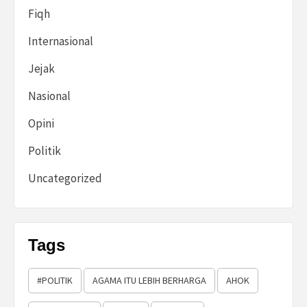
Fiqh
Internasional
Jejak
Nasional
Opini
Politik
Uncategorized
Tags
#POLITIK
AGAMA ITU LEBIH BERHARGA
AHOK