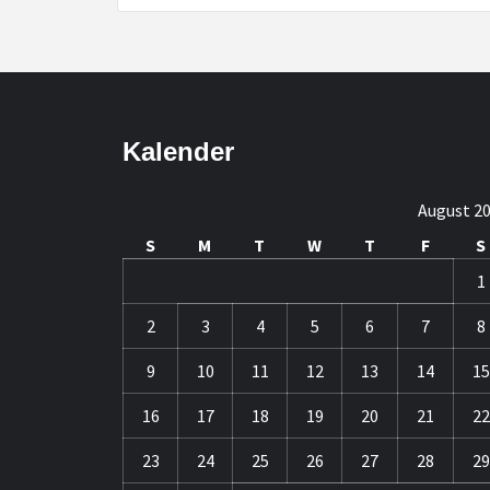
Kalender
August 2
S
M
T
W
T
F
S
1
2
3
4
5
6
7
8
9
10
11
12
13
14
15
16
17
18
19
20
21
22
23
24
25
26
27
28
29