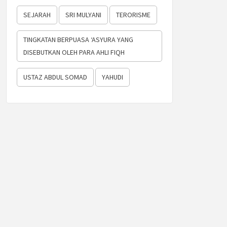
SEJARAH
SRI MULYANI
TERORISME
TINGKATAN BERPUASA ‘ASYURA YANG
DISEBUTKAN OLEH PARA AHLI FIQH
USTAZ ABDUL SOMAD
YAHUDI