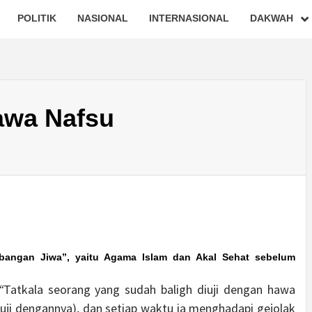
POLITIK
NASIONAL
INTERNASIONAL
DAKWAH
awa Nafsu
bangan Jiwa”, yaitu Agama Islam dan Akal Sehat sebelum
“
Tatkala seorang yang sudah baligh diuji dengan hawa
diuji dengannya), dan setiap waktu ia menghadapi gejolak