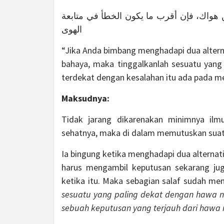
ن هواك، فإن أقرب ما يكون الخطأ في متابعة
الهوى
“Jika Anda bimbang menghadapi dua alterna
bahaya, maka tinggalkanlah sesuatu yang
terdekat dengan kesalahan itu ada pada me
Maksudnya:
Tidak jarang dikarenakan minimnya ilmu
sehatnya, maka di dalam memutuskan suatu
Ia bingung ketika menghadapi dua alternati
harus mengambil keputusan sekarang juga
ketika itu. Maka sebagian salaf sudah m
sesuatu yang paling dekat dengan hawa n
sebuah keputusan yang terjauh dari hawa