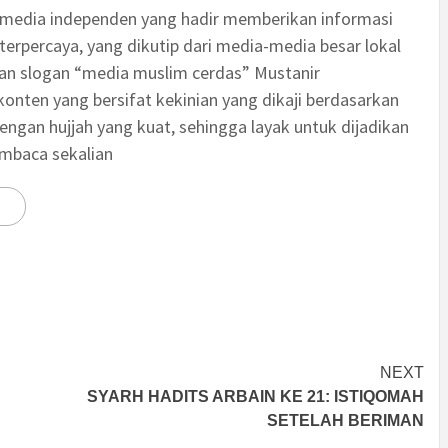
 media independen yang hadir memberikan informasi
terpercaya, yang dikutip dari media-media besar lokal
an slogan “media muslim cerdas” Mustanir
nten yang bersifat kekinian yang dikaji berdasarkan
engan hujjah yang kuat, sehingga layak untuk dijadikan
embaca sekalian
NEXT
SYARH HADITS ARBAIN KE 21: ISTIQOMAH
SETELAH BERIMAN