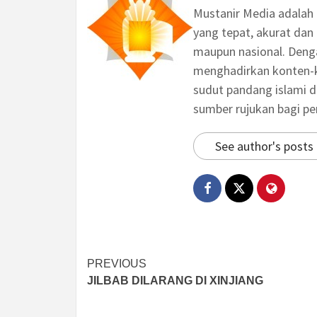
Mustanir Media adalah
yang tepat, akurat dan 
maupun nasional. Deng
menghadirkan konten-ko
sudut pandang islami d
sumber rujukan bagi p
See author's posts
Post
PREVIOUS
JILBAB DILARANG DI XINJIANG
navigation