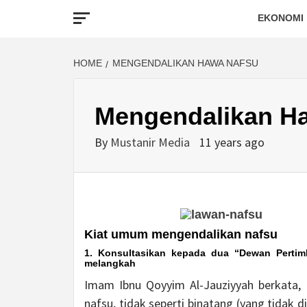
EKONOMI
HOME
MENGENDALIKAN HAWA NAFSU
Mengendalikan H
By
Mustanir Media
11 years ago
Kiat umum mengendalikan nafsu
1. Konsultasikan kepada dua “Dewan Pertim
melangkah
Imam Ibnu Qoyyim Al-Jauziyyah berkata,
nafsu, tidak seperti binatang (yang tidak 