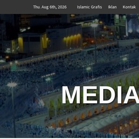
Skip
Thu. Aug 6th, 2026
Islamic Grafis
Iklan
Kontak
to
content
MEDIA