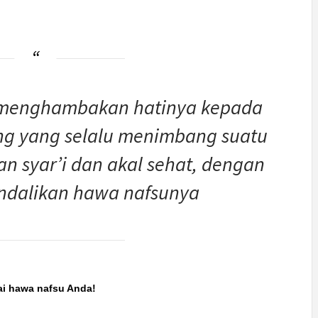
i menghambakan hatinya kepada
ng yang selalu menimbang suatu
n syar’i dan akal sehat, dengan
ndalikan hawa nafsunya
ai hawa nafsu Anda!