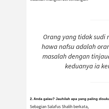
Orang yang tidak sud
hawa nafsu adalah ora
masalah dengan tinjaua
keduanya ia ke
2. Anda galau? Jauhilah apa yang paling disuk
Sebagian Salafus Shalih berkata,