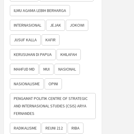
ILMU AGAMA LEBIH BERHARGA
INTERNASIONAL
JEJAK
JOKOWI
JUSUF KALLA
KAFIR
KERUSUHAN DI PAPUA
KHILAFAH
MAHFUD MD
MUI
NASIONAL
NASIONALISME
OPINI
PENGAMAT POLITIK CENTRE OF STRATEGIC
AND INTERNASIONAL STUDIES (CSIS) ARYA
FERNANDES
RADIKALISME
REUNI 212
RIBA