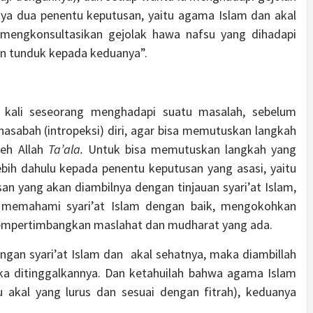
a dua penentu keputusan, yaitu agama Islam dan akal
k mengkonsultasikan gejolak hawa nafsu yang dihadapi
n tunduk kepada keduanya”.
kali seseorang menghadapi suatu masalah, sebelum
asabah (intropeksi) diri, agar bisa memutuskan langkah
leh Allah
Ta’ala.
Untuk bisa memutuskan langkah yang
ebih dahulu kepada penentu keputusan yang asasi, yaitu
an yang akan diambilnya dengan tinjauan syari’at Islam,
a memahami syari’at Islam dengan baik, mengokohkan
mpertimbangkan maslahat dan mudharat yang ada.
engan syari’at Islam dan akal sehatnya, maka diambillah
aka ditinggalkannya. Dan ketahuilah bahwa agama Islam
u akal yang lurus dan sesuai dengan fitrah), keduanya