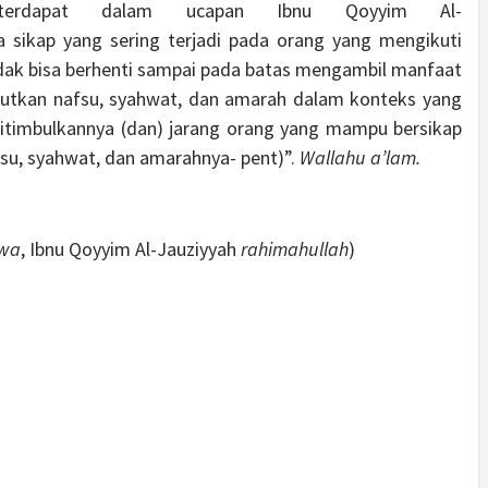
 terdapat dalam ucapan Ibnu Qoyyim Al-
a sikap yang sering terjadi pada orang yang mengikuti
dak bisa berhenti sampai pada batas mengambil manfaat
sebutkan nafsu, syahwat, dan amarah dalam konteks yang
ditimbulkannya (dan) jarang orang yang mampu bersikap
su, syahwat, dan amarahnya- pent)”.
Wallahu a’lam.
awa
, Ibnu Qoyyim Al-Jauziyyah
rahimahullah
)