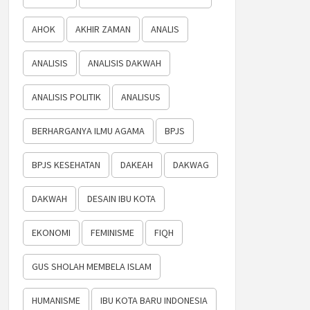
AHOK
AKHIR ZAMAN
ANALIS
ANALISIS
ANALISIS DAKWAH
ANALISIS POLITIK
ANALISUS
BERHARGANYA ILMU AGAMA
BPJS
BPJS KESEHATAN
DAKEAH
DAKWAG
DAKWAH
DESAIN IBU KOTA
EKONOMI
FEMINISME
FIQH
GUS SHOLAH MEMBELA ISLAM
HUMANISME
IBU KOTA BARU INDONESIA