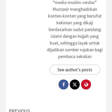
“media muslim cerdas”
Mustanir menghadirkan
konten-konten yang bersifat
kekinian yang dikaji
berdasarkan sudut pandang
islami dengan hujjah yang
kuat, sehingga layak untuk
dijadikan sumber rujukan bagi
pembaca sekalian
See author's posts
PREVIOUS