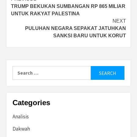
Post
TRUMP BEKUKAN SUMBANGAN RP 865 MILIAR
navigation
UNTUK RAKYAT PALESTINA
NEXT
PULUHAN NEGARA SEPAKAT JATUHKAN
SANKSI BARU UNTUK KORUT
Search
for:
Categories
Analisis
Dakwah