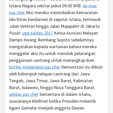
Istana Negara sekitar pukul 09.00 WIB.
air max
pas cher
Aksi mereka menimbulkan kemacetan
lalu lintas kendaraan di seputar Istana, termasuk
Jalan Veteran hingga Jalan Majapahit di Jakarta
Pusat.
ugg soldes 2017
Ketua Asosiasi Nelayan
Dampo Awang Rembang Suyoto sebelumnya
mengatakan kepada wartawan bahwa mereka
menggelar aksi itu untuk menolak pelarangan
penggunaan cantrang untuk menangkap ikan.
bottes timberland pas cher
Demonstasi itu diikuti
oleh kelompok nelayan cantrang dari Jawa
Tengah, Jawa Timur, Jawa Barat, Kalimatan
Barat, Sulawesi, hingga Nusa Tenggara Barat.
adidas pas cher
Sementara di dalam Istana,
suasananya khidmat ketika Presiden melantik
Agum Gumelar menjadi anggota Dewan