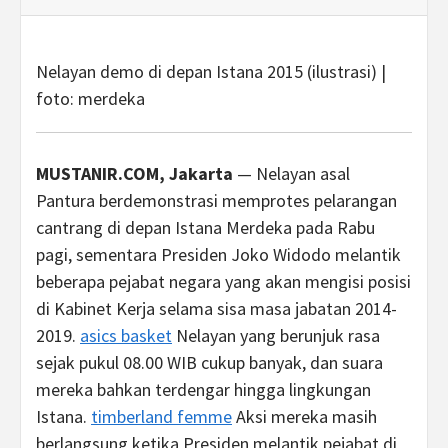
Nelayan demo di depan Istana 2015 (ilustrasi) |
foto: merdeka
MUSTANIR.COM, Jakarta
— Nelayan asal
Pantura berdemonstrasi memprotes pelarangan
cantrang di depan Istana Merdeka pada Rabu
pagi, sementara Presiden Joko Widodo melantik
beberapa pejabat negara yang akan mengisi posisi
di Kabinet Kerja selama sisa masa jabatan 2014-
2019.
asics basket
Nelayan yang berunjuk rasa
sejak pukul 08.00 WIB cukup banyak, dan suara
mereka bahkan terdengar hingga lingkungan
Istana.
timberland femme
Aksi mereka masih
berlangsung ketika Presiden melantik pejabat di