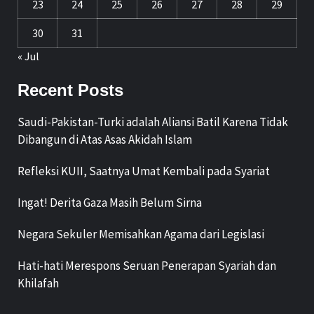
23
24
25
26
27
28
29
30
31
« Jul
Recent Posts
Saudi-Pakistan-Turki adalah Aliansi Batil Karena Tidak
Dibangun di Atas Asas Akidah Islam
Refleksi KUII, Saatnya Umat Kembali pada Syariat
Ingat! Derita Gaza Masih Belum Sirna
Negara Sekuler Memisahkan Agama dari Legislasi
Hati-hati Merespons Seruan Penerapan Syariah dan
Khilafah