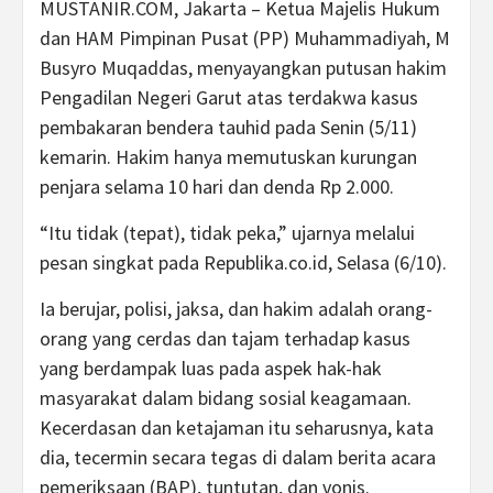
MUSTANIR.COM, Jakarta – Ketua Majelis Hukum
dan HAM Pimpinan Pusat (PP) Muhammadiyah, M
Busyro Muqaddas, menyayangkan putusan hakim
Pengadilan Negeri Garut atas terdakwa kasus
pembakaran bendera tauhid pada Senin (5/11)
kemarin. Hakim hanya memutuskan kurungan
penjara selama 10 hari dan denda Rp 2.000.
“Itu tidak (tepat), tidak peka,” ujarnya melalui
pesan singkat pada Republika.co.id, Selasa (6/10).
Ia berujar, polisi, jaksa, dan hakim adalah orang-
orang yang cerdas dan tajam terhadap kasus
yang berdampak luas pada aspek hak-hak
masyarakat dalam bidang sosial keagamaan.
Kecerdasan dan ketajaman itu seharusnya, kata
dia, tecermin secara tegas di dalam berita acara
pemeriksaan (BAP), tuntutan, dan vonis.