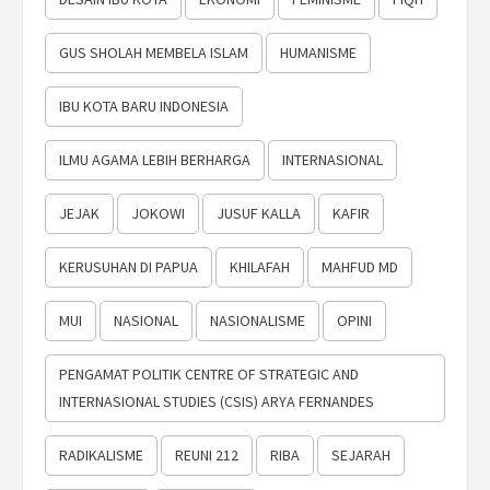
GUS SHOLAH MEMBELA ISLAM
HUMANISME
IBU KOTA BARU INDONESIA
ILMU AGAMA LEBIH BERHARGA
INTERNASIONAL
JEJAK
JOKOWI
JUSUF KALLA
KAFIR
KERUSUHAN DI PAPUA
KHILAFAH
MAHFUD MD
MUI
NASIONAL
NASIONALISME
OPINI
PENGAMAT POLITIK CENTRE OF STRATEGIC AND
INTERNASIONAL STUDIES (CSIS) ARYA FERNANDES
RADIKALISME
REUNI 212
RIBA
SEJARAH