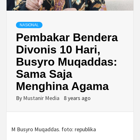
NASIONAL
Pembakar Bendera
Divonis 10 Hari,
Busyro Muqaddas:
Sama Saja
Menghina Agama
By
Mustanir Media
8 years ago
M Busyro Muqaddas. foto: republika