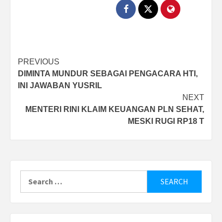
Post
PREVIOUS
DIMINTA MUNDUR SEBAGAI PENGACARA HTI,
navigation
INI JAWABAN YUSRIL
NEXT
MENTERI RINI KLAIM KEUANGAN PLN SEHAT,
MESKI RUGI RP18 T
Search
for: