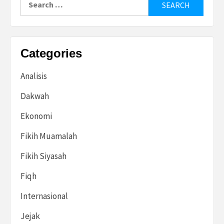
for:
Categories
Analisis
Dakwah
Ekonomi
Fikih Muamalah
Fikih Siyasah
Fiqh
Internasional
Jejak