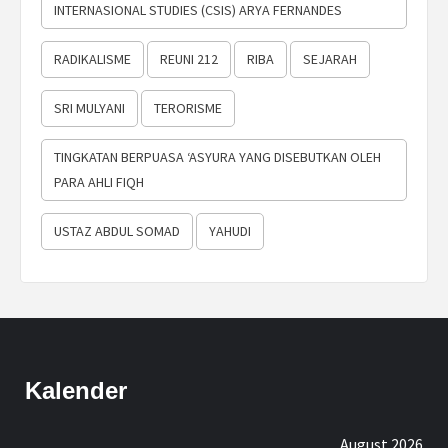
INTERNASIONAL STUDIES (CSIS) ARYA FERNANDES
RADIKALISME
REUNI 212
RIBA
SEJARAH
SRI MULYANI
TERORISME
TINGKATAN BERPUASA ‘ASYURA YANG DISEBUTKAN OLEH
PARA AHLI FIQH
USTAZ ABDUL SOMAD
YAHUDI
Kalender
August 2026