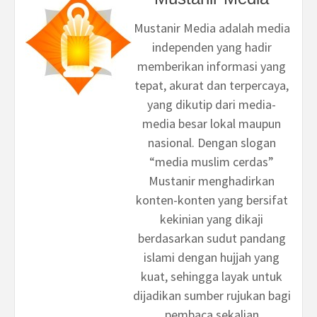
Mustanir Media adalah media
independen yang hadir
memberikan informasi yang
tepat, akurat dan terpercaya,
yang dikutip dari media-
media besar lokal maupun
nasional. Dengan slogan
“media muslim cerdas”
Mustanir menghadirkan
konten-konten yang bersifat
kekinian yang dikaji
berdasarkan sudut pandang
islami dengan hujjah yang
kuat, sehingga layak untuk
dijadikan sumber rujukan bagi
pembaca sekalian