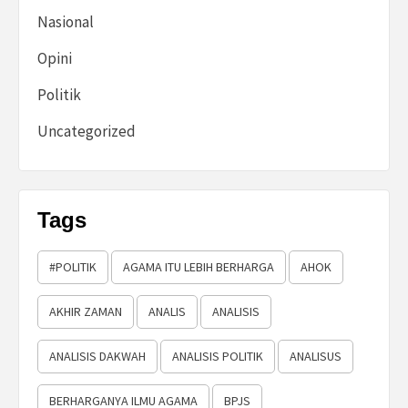
Nasional
Opini
Politik
Uncategorized
Tags
#POLITIK
AGAMA ITU LEBIH BERHARGA
AHOK
AKHIR ZAMAN
ANALIS
ANALISIS
ANALISIS DAKWAH
ANALISIS POLITIK
ANALISUS
BERHARGANYA ILMU AGAMA
BPJS