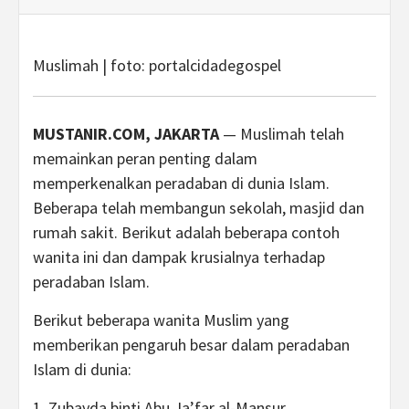
Muslimah | foto:
portalcidadegospel
MUSTANIR.COM, JAKARTA
— Muslimah telah
memainkan peran penting dalam
memperkenalkan peradaban di dunia Islam.
Beberapa telah membangun sekolah, masjid dan
rumah sakit. Berikut adalah beberapa contoh
wanita ini dan dampak krusialnya terhadap
peradaban Islam.
Berikut beberapa wanita Muslim yang
memberikan pengaruh besar dalam peradaban
Islam di dunia:
1. Zubayda binti Abu Ja’far al-Mansur