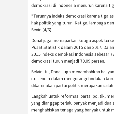
demokrasi di Indonesia menurun karena tig
“Turunnya indeks demokrasi karena tiga asp
hak politik yang turun. Ketiga, lembaga dem
Senin (4/6).
Donal juga memaparkan ketiga aspek terse
Pusat Statistik dalam 2015 dan 2017. Dal
2015 indeks demokasi Indonesia sebesar 7
demokrasi turun menjadi 70,09 persen.
Selain itu, Donal juga menambahkan hal yan
itu sendiri dalam mengurangi tindakan korup
dikarenakan partai politik merupakan salah
Langkah untuk reformasi partai politik, men
yang dianggap terlalu banyak menjadi dua at
menghabiskan tenaga yang banyak untuk mens