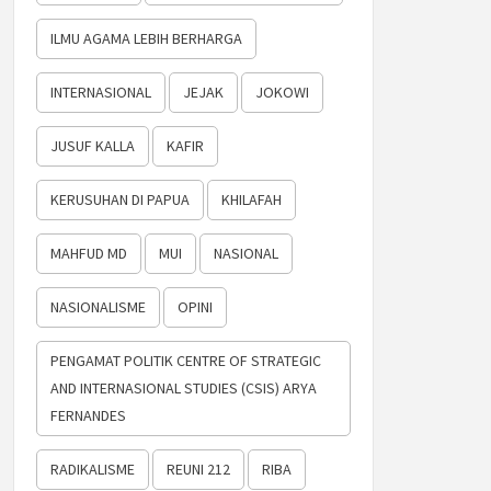
ILMU AGAMA LEBIH BERHARGA
INTERNASIONAL
JEJAK
JOKOWI
JUSUF KALLA
KAFIR
KERUSUHAN DI PAPUA
KHILAFAH
MAHFUD MD
MUI
NASIONAL
NASIONALISME
OPINI
PENGAMAT POLITIK CENTRE OF STRATEGIC
AND INTERNASIONAL STUDIES (CSIS) ARYA
FERNANDES
RADIKALISME
REUNI 212
RIBA