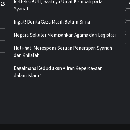
Refleksi KUII, Saatnya Umat Kembali pada
026
Syariat
Ingat! Derita Gaza Masih Belum Sirna
Negara Sekuler Memisahkan Agama dari Legislasi
Hati-hati Merespons Seruan Penerapan Syariah
dan Khilafah
Bagaimana Kedudukan Aliran Kepercayaan
dalam Islam?