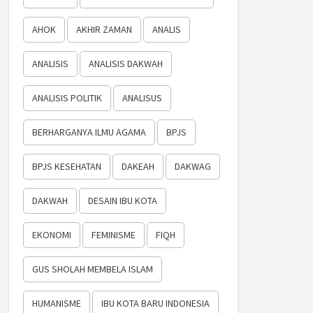
AHOK
AKHIR ZAMAN
ANALIS
ANALISIS
ANALISIS DAKWAH
ANALISIS POLITIK
ANALISUS
BERHARGANYA ILMU AGAMA
BPJS
BPJS KESEHATAN
DAKEAH
DAKWAG
DAKWAH
DESAIN IBU KOTA
EKONOMI
FEMINISME
FIQH
GUS SHOLAH MEMBELA ISLAM
HUMANISME
IBU KOTA BARU INDONESIA