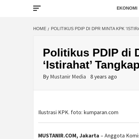
EKONOMI
HOME
POLITIKUS PDIP DI DPR MINTA KPK ‘IST
Politikus PDIP di
‘Istirahat’ Tangka
By
Mustanir Media
8 years ago
Ilustrasi KPK. foto:
kumparan.com
MUSTANIR.COM, Jakarta
– Anggota Komisi