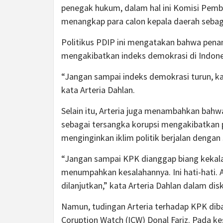
penegak hukum, dalam hal ini Komisi Pembe
menangkap para calon kepala daerah sebag
Politikus PDIP ini mengatakan bahwa pena
mengakibatkan indeks demokrasi di Indon
“Jangan sampai indeks demokrasi turun, kar
kata Arteria Dahlan.
Selain itu, Arteria juga menambahkan bah
sebagai tersangka korupsi mengakibatkan pot
menginginkan iklim politik berjalan dengan 
“Jangan sampai KPK dianggap biang kekala
menumpahkan kesalahannya. Ini hati-hati. Ap
dilanjutkan,” kata Arteria Dahlan dalam disku
Namun, tudingan Arteria terhadap KPK diba
Coruption Watch (ICW) Donal Fariz. Pada