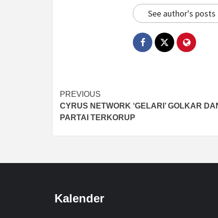
See author's posts
Post
PREVIOUS
CYRUS NETWORK ‘GELARI’ GOLKAR DAN
navigation
PARTAI TERKORUP
Kalender