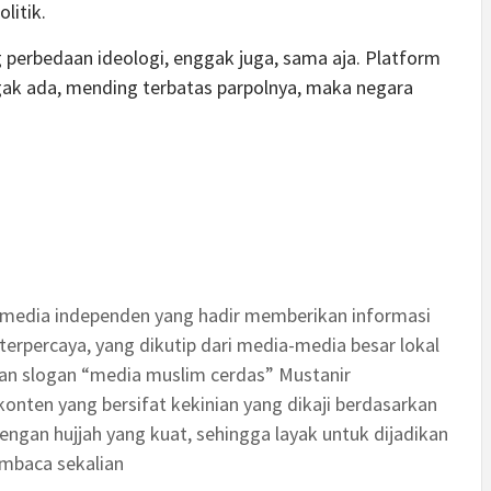
litik.
 perbedaan ideologi, enggak juga, sama aja. Platform
a gak ada, mending terbatas parpolnya, maka negara
 media independen yang hadir memberikan informasi
terpercaya, yang dikutip dari media-media besar lokal
an slogan “media muslim cerdas” Mustanir
nten yang bersifat kekinian yang dikaji berdasarkan
engan hujjah yang kuat, sehingga layak untuk dijadikan
embaca sekalian