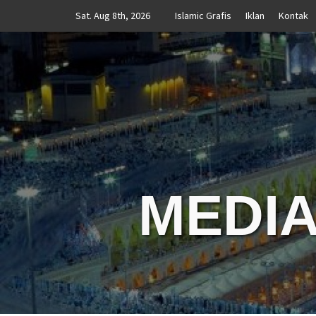
Skip
Sat. Aug 8th, 2026
Islamic Grafis
Iklan
Kontak
to
content
MEDIA