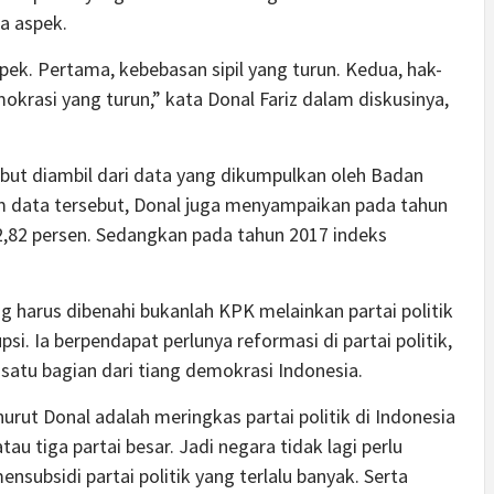
a aspek.
ek. Pertama, kebebasan sipil yang turun. Kedua, hak-
okrasi yang turun,” kata Donal Fariz dalam diskusinya,
but diambil dari data yang dikumpulkan oleh Badan
am data tersebut, Donal juga menyampaikan pada tahun
2,82 persen. Sedangkan pada tahun 2017 indeks
g harus dibenahi bukanlah KPK melainkan partai politik
si. Ia berpendapat perlunya reformasi di partai politik,
 satu bagian dari tiang demokrasi Indonesia.
urut Donal adalah meringkas partai politik di Indonesia
au tiga partai besar. Jadi negara tidak lagi perlu
ubsidi partai politik yang terlalu banyak. Serta