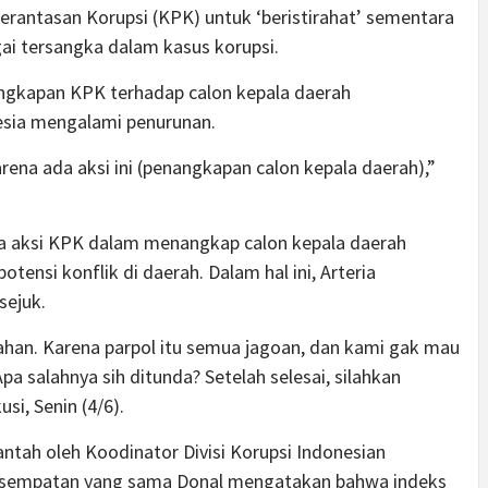
rantasan Korupsi (KPK) untuk ‘beristirahat’ sementara
ai tersangka dalam kasus korupsi.
ngkapan KPK terhadap calon kepala daerah
esia mengalami penurunan.
ena ada aksi ini (penangkapan calon kepala daerah),”
wa aksi KPK dalam menangkap calon kepala daerah
ensi konflik di daerah. Dalam hal ini, Arteria
sejuk.
han. Karena parpol itu semua jagoan, dan kami gak mau
a salahnya sih ditunda? Setelah selesai, silahkan
si, Senin (4/6).
ntah oleh Koodinator Divisi Korupsi Indonesian
 kesempatan yang sama Donal mengatakan bahwa indeks