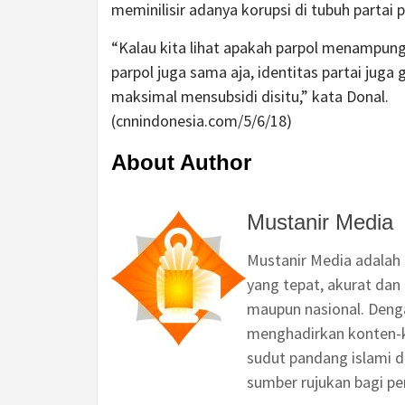
meminilisir adanya korupsi di tubuh partai po
“Kalau kita lihat apakah parpol menampung
parpol juga sama aja, identitas partai jug
maksimal mensubsidi disitu,” kata Donal.
(cnnindonesia.com/5/6/18)
About Author
Mustanir Media
Mustanir Media adalah
yang tepat, akurat dan 
maupun nasional. Deng
menghadirkan konten-ko
sudut pandang islami d
sumber rujukan bagi p