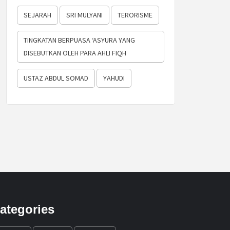
SEJARAH
SRI MULYANI
TERORISME
TINGKATAN BERPUASA ‘ASYURA YANG
DISEBUTKAN OLEH PARA AHLI FIQH
USTAZ ABDUL SOMAD
YAHUDI
ategories