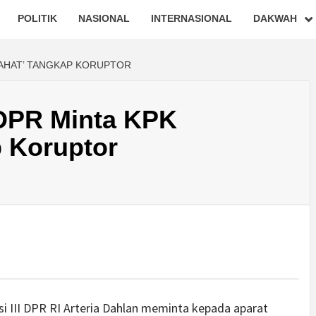
POLITIK
NASIONAL
INTERNASIONAL
DAKWAH
IRAHAT’ TANGKAP KORUPTOR
 DPR Minta KPK
p Koruptor
 III DPR RI Arteria Dahlan meminta kepada aparat