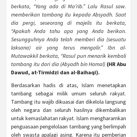
berkata, “Yang ada di Ma’rib.” Lalu Rasul saw.
memberikan tambang itu kepada Absyadh. Saat
dia pergi, seseorang di majelis itu berkata,
“Apakah Anda tahu apa yang Anda berikan.
Sesungguhnya Anda telah memberi dia (sesuatu
laksana) air yang terus mengalir.” Ibn al-
Mutawakkil berkata, “Rasul pun menarik kembali
tambang itu dari dia (Abyadh bin Hamal)
(HR Abu
Dawud, at-Tirmidzi dan al-Baihaqi).
Berdasarkan hadis di atas, Islam menetapkan
tambang sebagai milik umum seluruh rakyat.
Tambang itu wajib dikuasai dan dikelola langsung
oleh negara dan seluruh hasilnya dikembalikan
untuk kemaslahatan rakyat. Islam mengharamkan
penguasaan pengelolaan tambang yang berlimpah
oleh swasta apalagi asing. Karena itu pemberian