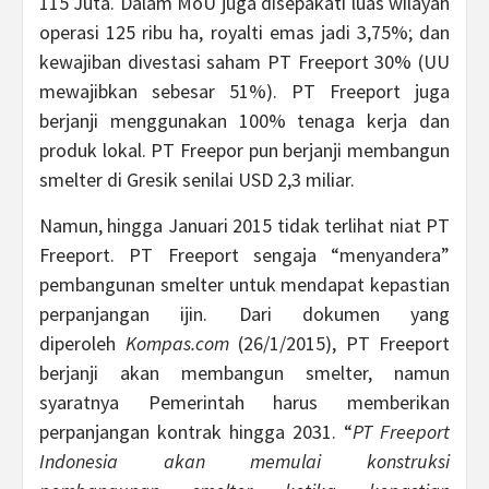
115 Juta. Dalam MoU juga disepakati luas wilayah
operasi 125 ribu ha, royalti emas jadi 3,75%; dan
kewajiban divestasi saham PT Freeport 30% (UU
mewajibkan sebesar 51%). PT Freeport juga
berjanji menggunakan 100% tenaga kerja dan
produk lokal. PT Freepor pun berjanji membangun
smelter di Gresik senilai USD 2,3 miliar.
Namun, hingga Januari 2015 tidak terlihat niat PT
Freeport. PT Freeport sengaja “menyandera”
pembangunan smelter untuk mendapat kepastian
perpanjangan ijin. Dari dokumen yang
diperoleh
Kompas.com
(26/1/2015), PT Freeport
berjanji akan membangun smelter, namun
syaratnya Pemerintah harus memberikan
perpanjangan kontrak hingga 2031. “
PT Freeport
Indonesia akan memulai konstruksi