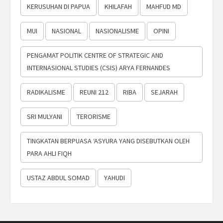
KERUSUHAN DI PAPUA
KHILAFAH
MAHFUD MD
MUI
NASIONAL
NASIONALISME
OPINI
PENGAMAT POLITIK CENTRE OF STRATEGIC AND
INTERNASIONAL STUDIES (CSIS) ARYA FERNANDES
RADIKALISME
REUNI 212
RIBA
SEJARAH
SRI MULYANI
TERORISME
TINGKATAN BERPUASA ‘ASYURA YANG DISEBUTKAN OLEH
PARA AHLI FIQH
USTAZ ABDUL SOMAD
YAHUDI