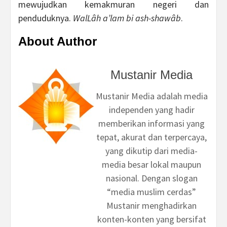
mewujudkan kemakmuran negeri dan
penduduknya.
WalLâh a’lam bi ash-shawâb
.
About Author
Mustanir Media
Mustanir Media adalah media
independen yang hadir
memberikan informasi yang
tepat, akurat dan terpercaya,
yang dikutip dari media-
media besar lokal maupun
nasional. Dengan slogan
“media muslim cerdas”
Mustanir menghadirkan
konten-konten yang bersifat