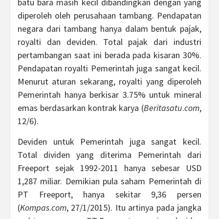
batu bara masih kecil dibandingkan dengan yang
diperoleh oleh perusahaan tambang. Pendapatan
negara dari tambang hanya dalam bentuk pajak,
royalti dan deviden. Total pajak dari industri
pertambangan saat ini berada pada kisaran 30%.
Pendapatan royalti Pemerintah juga sangat kecil.
Menurut aturan sekarang, royalti yang diperoleh
Pemerintah hanya berkisar 3.75% untuk mineral
emas berdasarkan kontrak karya (
Beritasatu
.
com
,
12/6).
Deviden untuk Pemerintah juga sangat kecil.
Total dividen yang diterima Pemerintah dari
Freeport sejak 1992-2011 hanya sebesar USD
1,287 miliar. Demikian pula saham Pemerintah di
PT Freeport, hanya sekitar 9,36 persen
(
Kompas
.
com
, 27/1/2015). Itu artinya pada jangka