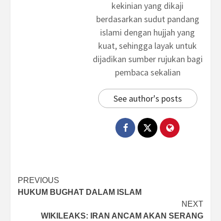
kekinian yang dikaji
berdasarkan sudut pandang
islami dengan hujjah yang
kuat, sehingga layak untuk
dijadikan sumber rujukan bagi
pembaca sekalian
See author's posts
Post
PREVIOUS
HUKUM BUGHAT DALAM ISLAM
navigation
NEXT
WIKILEAKS: IRAN ANCAM AKAN SERANG