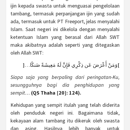
ijin kepada swasta untuk menguasai pengelolaan
tambang, termasuk perpanjangan ijin yang sudah
ada, termasuk untuk PT Freeport, jelas menyalahi
Islam. Saat negeri ini dikelola dengan menyalahi
ketentuan Islam yang berasal dari Allah SWT
maka akibatnya adalah seperti yang ditegaskan
oleh Allah SWT:
[
وَمَنْ أَعْرَضَ عَن ذِكْرِي فَإِنَّ لَهُ مَعِيشَةً ضَنكًا…
]
Siapa saja yang berpaling dari peringatan-Ku,
sesungguhnya bagi dia penghidupan yang
sempit…
(QS Thaha [20]: 124).
Kehidupan yang sempit itulah yang telah diderita
oleh penduduk negeri ini. Bagaimana tidak,
kekayaan alam tambang itu dikeruk oleh swasta
dan asing. Hasilnya lebih banyak untuk