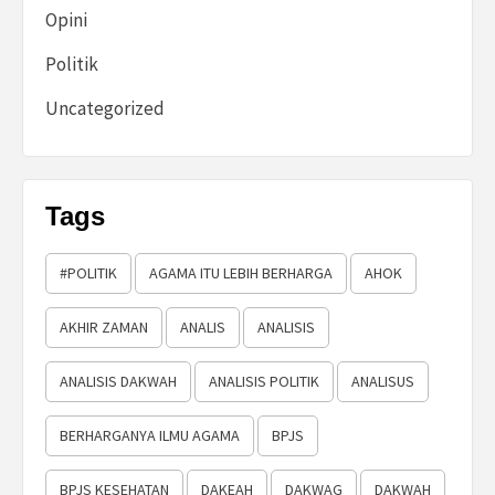
Opini
Politik
Uncategorized
Tags
#POLITIK
AGAMA ITU LEBIH BERHARGA
AHOK
AKHIR ZAMAN
ANALIS
ANALISIS
ANALISIS DAKWAH
ANALISIS POLITIK
ANALISUS
BERHARGANYA ILMU AGAMA
BPJS
BPJS KESEHATAN
DAKEAH
DAKWAG
DAKWAH