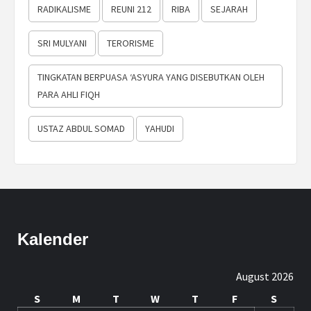
RADIKALISME
REUNI 212
RIBA
SEJARAH
SRI MULYANI
TERORISME
TINGKATAN BERPUASA ‘ASYURA YANG DISEBUTKAN OLEH
PARA AHLI FIQH
USTAZ ABDUL SOMAD
YAHUDI
Kalender
August 2026
S
M
T
W
T
F
S