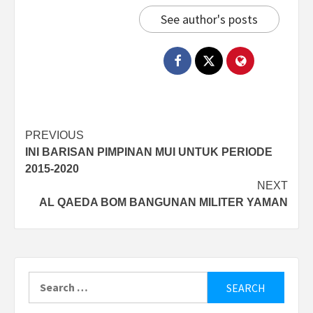
See author's posts
Post
PREVIOUS
INI BARISAN PIMPINAN MUI UNTUK PERIODE
navigation
2015-2020
NEXT
AL QAEDA BOM BANGUNAN MILITER YAMAN
Search
for: