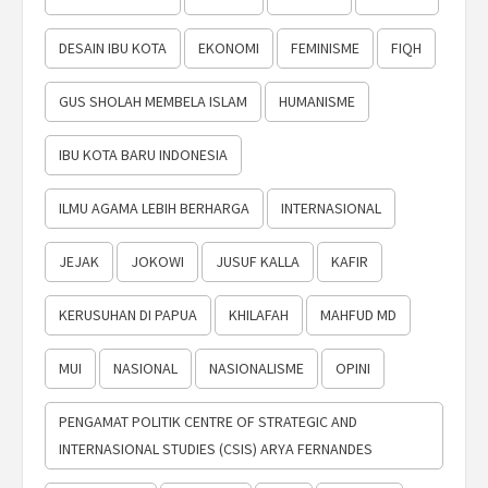
DESAIN IBU KOTA
EKONOMI
FEMINISME
FIQH
GUS SHOLAH MEMBELA ISLAM
HUMANISME
IBU KOTA BARU INDONESIA
ILMU AGAMA LEBIH BERHARGA
INTERNASIONAL
JEJAK
JOKOWI
JUSUF KALLA
KAFIR
KERUSUHAN DI PAPUA
KHILAFAH
MAHFUD MD
MUI
NASIONAL
NASIONALISME
OPINI
PENGAMAT POLITIK CENTRE OF STRATEGIC AND
INTERNASIONAL STUDIES (CSIS) ARYA FERNANDES