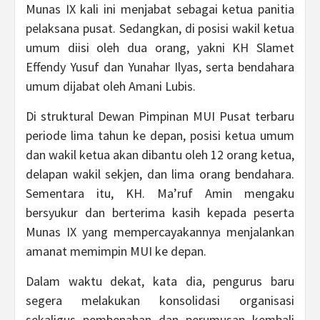
Munas IX kali ini menjabat sebagai ketua panitia
pelaksana pusat. Sedangkan, di posisi wakil ketua
umum diisi oleh dua orang, yakni KH Slamet
Effendy Yusuf dan Yunahar Ilyas, serta bendahara
umum dijabat oleh Amani Lubis.
Di struktural Dewan Pimpinan MUI Pusat terbaru
periode lima tahun ke depan, posisi ketua umum
dan wakil ketua akan dibantu oleh 12 orang ketua,
delapan wakil sekjen, dan lima orang bendahara.
Sementara itu, KH. Ma’ruf Amin mengaku
bersyukur dan berterima kasih kepada peserta
Munas IX yang mempercayakannya menjalankan
amanat memimpin MUI ke depan.
Dalam waktu dekat, kata dia, pengurus baru
segera melakukan konsolidasi organisasi
sekaligus pembenahan dan perumusan kembali