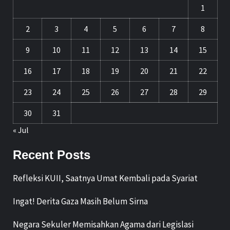
1
2
3
4
5
6
7
8
9
10
11
12
13
14
15
16
17
18
19
20
21
22
23
24
25
26
27
28
29
30
31
« Jul
Recent Posts
Refleksi KUII, Saatnya Umat Kembali pada Syariat
Ingat! Derita Gaza Masih Belum Sirna
Negara Sekuler Memisahkan Agama dari Legislasi