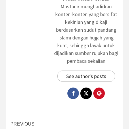
Mustanir menghadirkan
konten-konten yang bersifat
kekinian yang dikaji
berdasarkan sudut pandang
islami dengan hujjah yang
kuat, sehingga layak untuk
dijadikan sumber rujukan bagi
pembaca sekalian
See author's posts
Post
PREVIOUS