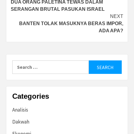
DUA ORANG PALETINA TEWAS DALAM
navigation
SERANGAN BRUTAL PASUKAN ISRAEL
NEXT
BANTEN TOLAK MASUKNYA BERAS IMPOR,
ADA APA?
Search
for:
Categories
Analisis
Dakwah
Ekonomi