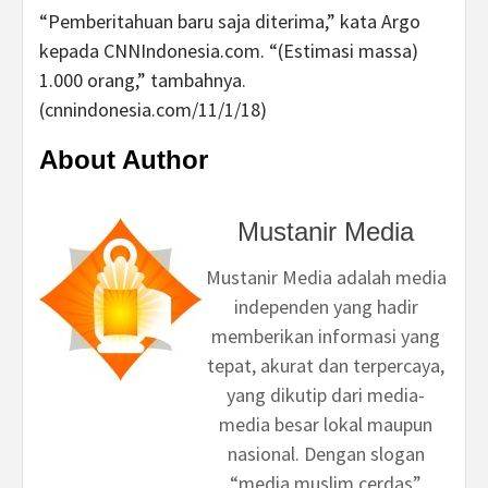
“Pemberitahuan baru saja diterima,” kata Argo
kepada CNNIndonesia.com. “(Estimasi massa)
1.000 orang,” tambahnya.
(cnnindonesia.com/11/1/18)
About Author
Mustanir Media
Mustanir Media adalah media
independen yang hadir
memberikan informasi yang
tepat, akurat dan terpercaya,
yang dikutip dari media-
media besar lokal maupun
nasional. Dengan slogan
“media muslim cerdas”