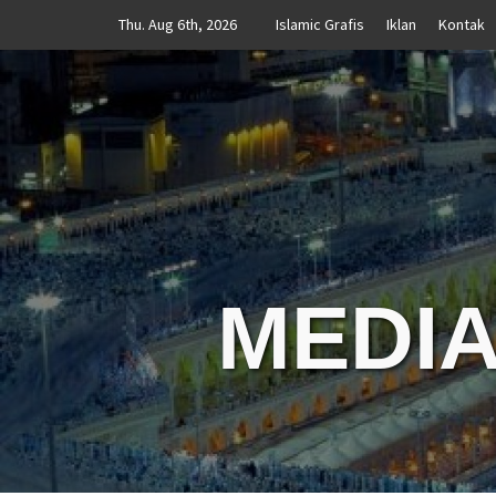
Skip
Thu. Aug 6th, 2026
Islamic Grafis
Iklan
Kontak
to
content
MEDIA