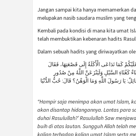
Jangan sampai kita hanya memamerkan da
melupakan nasib saudara muslim yang teng
Kembali pada kondisi di mana kita umat Isl
telah membuktikan kebenaran hadits Rasulu
كُمْ كَمَا تَدَاعَى الْأَكَلَةُ إِلَى قَصْعَتِهَا، فَقَالَ
ثَاءٌ كَغُثَاءِ السَّيْلِ وَلَيَنْزَعَنَّ اللَّهُ مِنْ صُدُورِ
قَائِلٌ: يَا رَسُولَ اللَّهِ وَمَا الْوَهْنُ؟ قَالَ: حُبُّ الدُّنْيَا
“Hampir saja menimpa akan umat Islam, k
akan disantap hidangannya. Lantas para sa
duhai Rasulullah?’ Rasulullah Saw menjawab
buih di atas lautan. Sungguh Allah telah
kalian terhadap kalian umat Islam serta m