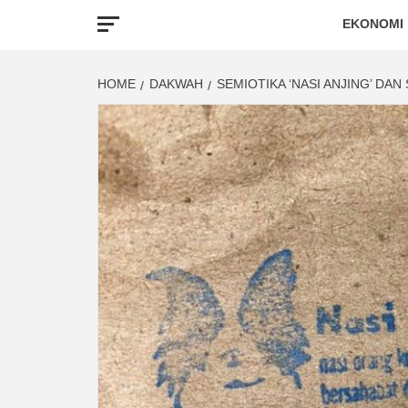
EKONOMI
HOME
DAKWAH
SEMIOTIKA ‘NASI ANJING’ DA