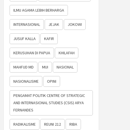
ILMU AGAMA LEBIH BERHARGA
INTERNASIONAL
JEJAK
JOKOWI
JUSUF KALLA
KAFIR
KERUSUHAN DI PAPUA
KHILAFAH
MAHFUD MD
MUI
NASIONAL
NASIONALISME
OPINI
PENGAMAT POLITIK CENTRE OF STRATEGIC
AND INTERNASIONAL STUDIES (CSIS) ARYA
FERNANDES
RADIKALISME
REUNI 212
RIBA