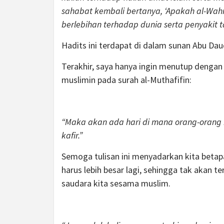
sahabat kembali bertanya, ‘Apakah al-Wahn
berlebihan terhadap dunia serta penyakit t
Hadits ini terdapat di dalam sunan Abu D
Terakhir, saya hanya ingin menutup denga
muslimin pada surah al-Muthafifin:
“Maka akan ada hari di mana orang-orang
kafir.”
Semoga tulisan ini menyadarkan kita beta
harus lebih besar lagi, sehingga tak akan t
saudara kita sesama muslim.