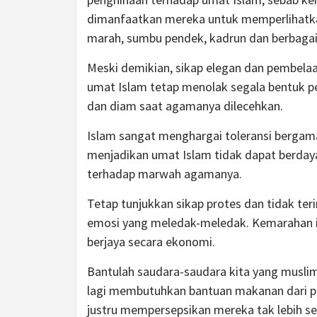
dimanfaatkan mereka untuk memperlihatkan
marah, sumbu pendek, kadrun dan berbagai 
Meski demikian, sikap elegan dan pembela
umat Islam tetap menolak segala bentuk p
dan diam saat agamanya dilecehkan.
Islam sangat menghargai toleransi bergama
menjadikan umat Islam tidak dapat berday
terhadap marwah agamanya.
Tetap tunjukkan sikap protes dan tidak te
emosi yang meledak-meledak. Kemarahan i
berjaya secara ekonomi.
Bantulah saudara-saudara kita yang musl
lagi membutuhkan bantuan makanan dari p
justru mempersepsikan mereka tak lebih s