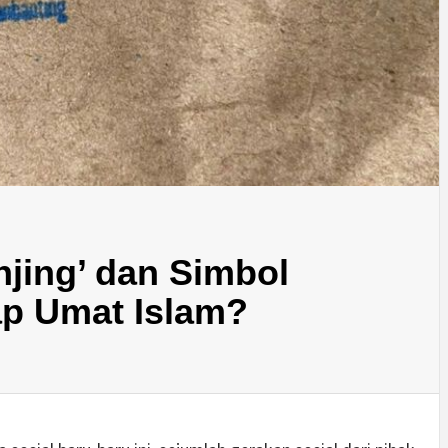
njing’ dan Simbol
p Umat Islam?