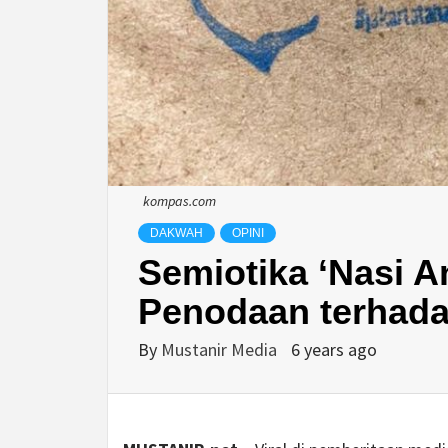
kompas.com
DAKWAH
OPINI
Semiotika ‘Nasi A
Penodaan terhada
By
Mustanir Media
6 years ago