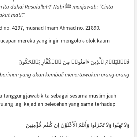
 itu duhai Rasulullah?’ Nabi
ﷺ
menjawab: “Cinta
akut mati’.”
aud no. 4297, musnad Imam Ahmad no. 21890.
n ucapan mereka yang ingin mengolok-olok kaum
فَٱلۡیَوۡمَ ٱلَّذِینَ ءَامَنُوا۟ مِنَ ٱلۡكُفَّارِ یَضۡحَكُونَ
 beriman yang akan kembali menertawakan orang-orang
pa tanggungjawab kita sebagai sesama muslim jauh
erulang lagi kejadian pelecehan yang sama terhadap
وَلَا تَهِنُوا وَلَا تَحْزَنُوا وَأَنتُمُ الْأَعْلَوْنَ إِن كُنتُم مُّؤْمِنِينَ