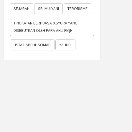
SEJARAH
SRI MULYANI
TERORISME
TINGKATAN BERPUASA ‘ASYURA YANG
DISEBUTKAN OLEH PARA AHLI FIQH
USTAZ ABDUL SOMAD
YAHUDI