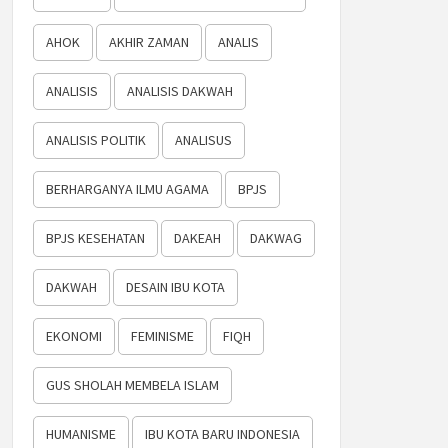
AHOK
AKHIR ZAMAN
ANALIS
ANALISIS
ANALISIS DAKWAH
ANALISIS POLITIK
ANALISUS
BERHARGANYA ILMU AGAMA
BPJS
BPJS KESEHATAN
DAKEAH
DAKWAG
DAKWAH
DESAIN IBU KOTA
EKONOMI
FEMINISME
FIQH
GUS SHOLAH MEMBELA ISLAM
HUMANISME
IBU KOTA BARU INDONESIA