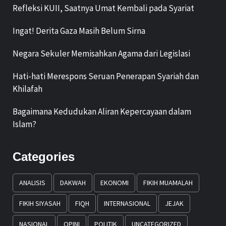
Refleksi KUII, Saatnya Umat Kembali pada Syariat
Ingat! Derita Gaza Masih Belum Sirna
Negara Sekuler Memisahkan Agama dari Legislasi
Hati-hati Merespons Seruan Penerapan Syariah dan
Khilafah
Bagaimana Kedudukan Aliran Kepercayaan dalam
Islam?
Categories
ANALISIS
DAKWAH
EKONOMI
FIKIH MUAMALAH
FIKIH SIYASAH
FIQH
INTERNASIONAL
JEJAK
NASIONAL
OPINI
POLITIK
UNCATEGORIZED