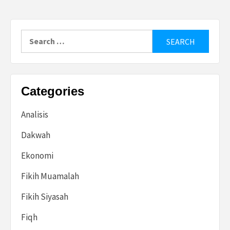
Search
for:
Categories
Analisis
Dakwah
Ekonomi
Fikih Muamalah
Fikih Siyasah
Fiqh