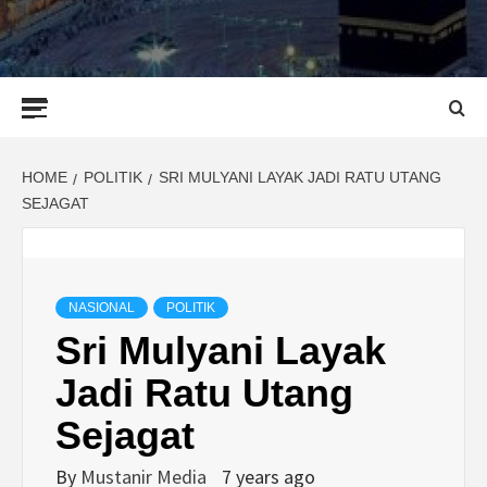
Primary
Menu
HOME
POLITIK
SRI MULYANI LAYAK JADI RATU UTANG
SEJAGAT
NASIONAL
POLITIK
Sri Mulyani Layak
Jadi Ratu Utang
Sejagat
By
Mustanir Media
7 years ago