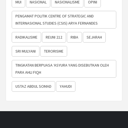
MUI
NASIONAL
NASIONALISME
OPINI
PENGAMAT POLITIK CENTRE OF STRATEGIC AND
INTERNASIONAL STUDIES (CSIS) ARYA FERNANDES
RADIKALISME
REUNI 212
RIBA
SEJARAH
SRI MULYANI
TERORISME
TINGKATAN BERPUASA ‘ASYURA YANG DISEBUTKAN OLEH
PARA AHLI FIQH
USTAZ ABDUL SOMAD
YAHUDI