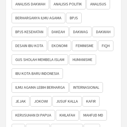
ANALISIS DAKWAH
ANALISIS POLITIK
ANALISUS
BERHARGANYA ILMU AGAMA
BPJS
BPJS KESEHATAN
DAKEAH
DAKWAG
DAKWAH
DESAIN IBU KOTA
EKONOMI
FEMINISME
FIQH
GUS SHOLAH MEMBELA ISLAM
HUMANISME
IBU KOTA BARU INDONESIA
ILMU AGAMA LEBIH BERHARGA
INTERNASIONAL
JEJAK
JOKOWI
JUSUF KALLA
KAFIR
KERUSUHAN DI PAPUA
KHILAFAH
MAHFUD MD