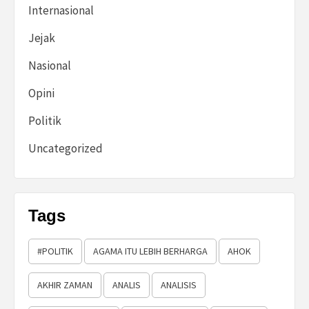
Internasional
Jejak
Nasional
Opini
Politik
Uncategorized
Tags
#POLITIK
AGAMA ITU LEBIH BERHARGA
AHOK
AKHIR ZAMAN
ANALIS
ANALISIS