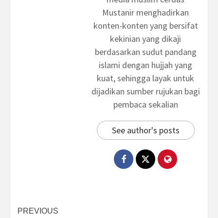
Mustanir menghadirkan
konten-konten yang bersifat
kekinian yang dikaji
berdasarkan sudut pandang
islami dengan hujjah yang
kuat, sehingga layak untuk
dijadikan sumber rujukan bagi
pembaca sekalian
See author's posts
Post
PREVIOUS