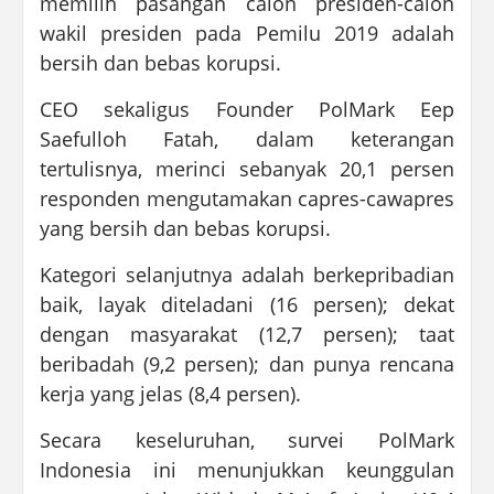
memilih pasangan calon presiden-calon
wakil presiden pada Pemilu 2019 adalah
bersih dan bebas korupsi.
CEO sekaligus Founder PolMark Eep
Saefulloh Fatah, dalam keterangan
tertulisnya, merinci sebanyak 20,1 persen
responden mengutamakan capres-cawapres
yang bersih dan bebas korupsi.
Kategori selanjutnya adalah berkepribadian
baik, layak diteladani (16 persen); dekat
dengan masyarakat (12,7 persen); taat
beribadah (9,2 persen); dan punya rencana
kerja yang jelas (8,4 persen).
Secara keseluruhan, survei PolMark
Indonesia ini menunjukkan keunggulan