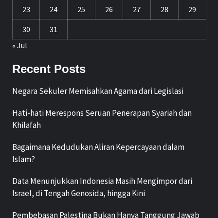
23
24
25
26
27
28
29
30
31
« Jul
Recent Posts
Negara Sekuler Memisahkan Agama dari Legislasi
Hati-hati Merespons Seruan Penerapan Syariah dan
Khilafah
Bagaimana Kedudukan Aliran Kepercayaan dalam
Islam?
Data Menunjukkan Indonesia Masih Mengimpor dari
Israel, di Tengah Genosida, hingga Kini
Pembebasan Palestina Bukan Hanya Tanggung Jawab