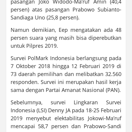
pasangan Joko Widodo-Ma’ruf Amin (40,4
persen) atas pasangan Prabowo Subianto-
Sandiaga Uno (25,8 persen).
Namun demikian, Eep mengatakan ada 48
persen suara yang masih bisa diperebutkan
untuk Pilpres 2019.
Survei PolMark Indonesia berlangsung pada
7 Oktober 2018 hingga 12 Februari 2019 di
73 daerah pemilihan dan melibatkan 32.560
responden. Survei ini merupakan hasil kerja
sama dengan Partai Amanat Nasional (PAN).
Sebelumnya, survei Lingkaran Survei
Indonesia (LSI) Denny JA pada 18-25 Februari
2019 menyebut elektabilitas Jokowi-Ma’ruf
mencapai 58,7 persen dan Prabowo-Sandi