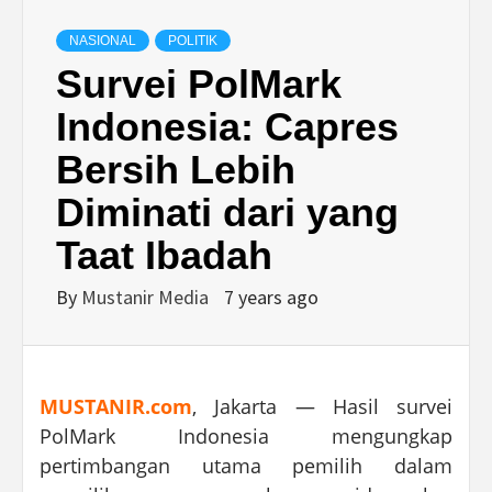
NASIONAL
POLITIK
Survei PolMark
Indonesia: Capres
Bersih Lebih
Diminati dari yang
Taat Ibadah
By
Mustanir Media
7 years ago
MUSTANIR.com
, Jakarta — Hasil survei
PolMark Indonesia mengungkap
pertimbangan utama pemilih dalam