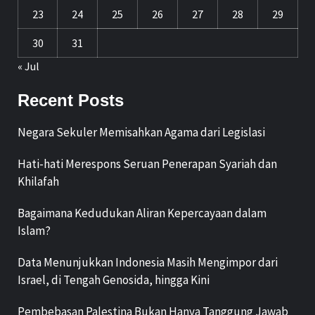
23
24
25
26
27
28
29
30
31
« Jul
Recent Posts
Negara Sekuler Memisahkan Agama dari Legislasi
Hati-hati Merespons Seruan Penerapan Syariah dan
Khilafah
Bagaimana Kedudukan Aliran Kepercayaan dalam
Islam?
Data Menunjukkan Indonesia Masih Mengimpor dari
Israel, di Tengah Genosida, hingga Kini
Pembebasan Palestina Bukan Hanya Tanggung Jawab