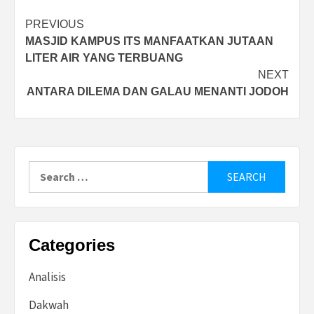
Post
PREVIOUS
MASJID KAMPUS ITS MANFAATKAN JUTAAN
navigation
LITER AIR YANG TERBUANG
NEXT
ANTARA DILEMA DAN GALAU MENANTI JODOH
Search
for:
Categories
Analisis
Dakwah