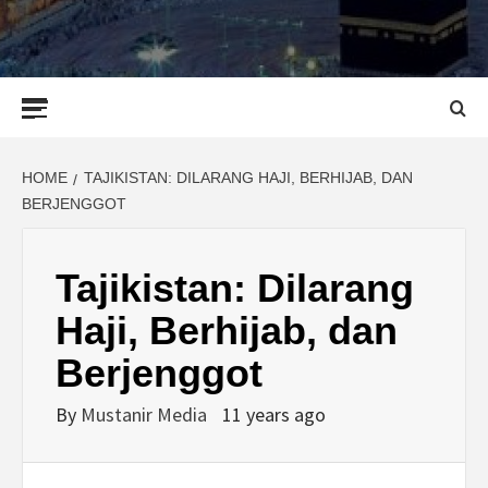
Primary
Menu
HOME
TAJIKISTAN: DILARANG HAJI, BERHIJAB, DAN
BERJENGGOT
Tajikistan: Dilarang
Haji, Berhijab, dan
Berjenggot
By
Mustanir Media
11 years ago