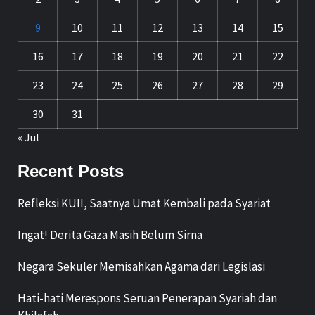
9
10
11
12
13
14
15
16
17
18
19
20
21
22
23
24
25
26
27
28
29
30
31
« Jul
Recent Posts
Refleksi KUII, Saatnya Umat Kembali pada Syariat
Ingat! Derita Gaza Masih Belum Sirna
Negara Sekuler Memisahkan Agama dari Legislasi
Hati-hati Merespons Seruan Penerapan Syariah dan