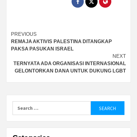
Post
PREVIOUS
REMAJA AKTIVIS PALESTINA DITANGKAP
navigation
PAKSA PASUKAN ISRAEL
NEXT
TERNYATA ADA ORGANISASI INTERNASIONAL
GELONTORKAN DANA UNTUK DUKUNG LGBT
Search
for: