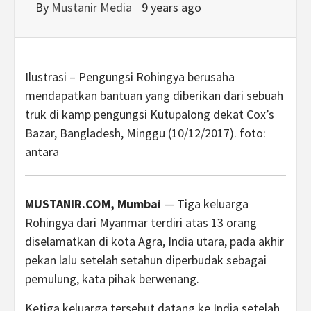
By
Mustanir Media
9 years ago
Ilustrasi – Pengungsi Rohingya berusaha
mendapatkan bantuan yang diberikan dari sebuah
truk di kamp pengungsi Kutupalong dekat Cox’s
Bazar, Bangladesh, Minggu (10/12/2017). foto:
antara
MUSTANIR.COM, Mumbai
— Tiga keluarga
Rohingya dari Myanmar terdiri atas 13 orang
diselamatkan di kota Agra, India utara, pada akhir
pekan lalu setelah setahun diperbudak sebagai
pemulung, kata pihak berwenang.
Ketiga keluarga tersebut datang ke India setelah