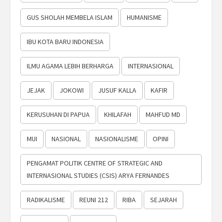
GUS SHOLAH MEMBELA ISLAM
HUMANISME
IBU KOTA BARU INDONESIA
ILMU AGAMA LEBIH BERHARGA
INTERNASIONAL
JEJAK
JOKOWI
JUSUF KALLA
KAFIR
KERUSUHAN DI PAPUA
KHILAFAH
MAHFUD MD
MUI
NASIONAL
NASIONALISME
OPINI
PENGAMAT POLITIK CENTRE OF STRATEGIC AND
INTERNASIONAL STUDIES (CSIS) ARYA FERNANDES
RADIKALISME
REUNI 212
RIBA
SEJARAH